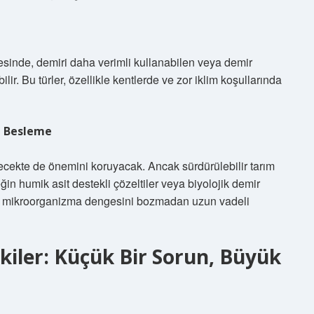
esinde, demiri daha verimli kullanabilen veya demir
bilir. Bu türler, özellikle kentlerde ve zor iklim koşullarında
l Besleme
lecekte de önemini koruyacak. Ancak sürdürülebilir tarım
eğin humik asit destekli çözeltiler veya biyolojik demir
ın mikroorganizma dengesini bozmadan uzun vadeli
kiler: Küçük Bir Sorun, Büyük