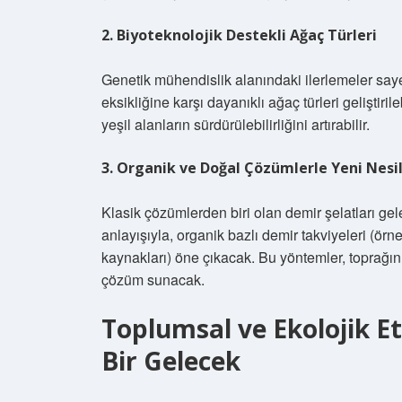
2. Biyoteknolojik Destekli Ağaç Türleri
Genetik mühendislik alanındaki ilerlemeler say
eksikliğine karşı dayanıklı ağaç türleri geliştirile
yeşil alanların sürdürülebilirliğini artırabilir.
3. Organik ve Doğal Çözümlerle Yeni Nesi
Klasik çözümlerden biri olan demir şelatları ge
anlayışıyla, organik bazlı demir takviyeleri (örn
kaynakları) öne çıkacak. Bu yöntemler, toprağ
çözüm sunacak.
Toplumsal ve Ekolojik Et
Bir Gelecek