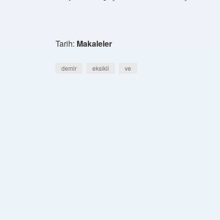
Tarih:
Makaleler
demir
eksikli
ve