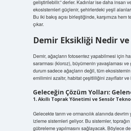
geliştirilebilir.” derler. Kadınlar ise daha insa
ekosistemleri güçlenir, şehirlerdeki yeşil alanla
Bu iki bakış açısı birleştiğinde, karşımıza hem
çıkar.
Demir Eksikliği Nedir v
Demir, ağaçların fotosentez yapabilmesi için hay
sararması (kloroz), büyümenin yavaşlaması ve g
durum sadece ağaçların değil, tüm ekosistemin 
emilimini azaltır, habitat çeşitliliğini zayıflatır ve 
Geleceğin Çözüm Yolları: Gelen
1. Akıllı Toprak Yönetimi ve Sensör Teknol
Gelecekte tarım ve ormancılık alanında devrim 
izleme sistemleri geliyor. Bu sistemler, toprağı
gübreleme yapılmasını sağlayacak. Böylece de