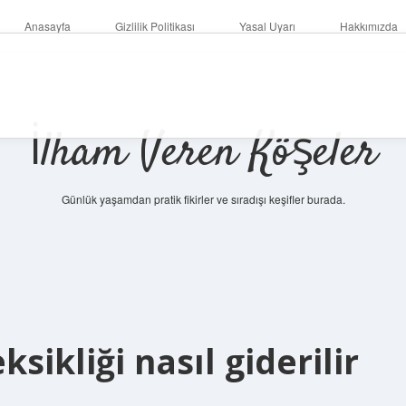
Anasayfa
Gizlilik Politikası
Yasal Uyarı
Hakkımızda
İlham Veren Köşeler
Günlük yaşamdan pratik fikirler ve sıradışı keşifler burada.
sikliği nasıl giderilir