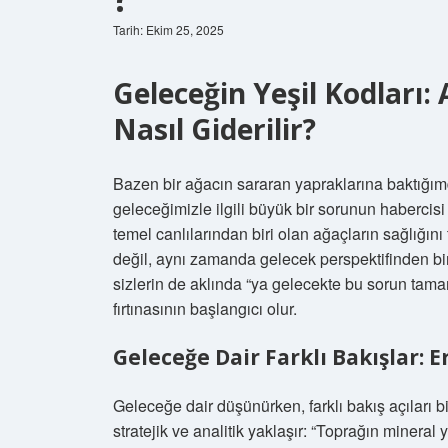
Tarih: Ekim 25, 2025
Geleceğin Yeşil Kodları:
Nasıl Giderilir?
Bazen bir ağacın sararan yapraklarına baktığım
geleceğimizle ilgili büyük bir sorunun habercis
temel canlılarından biri olan ağaçların sağlığın
değil, aynı zamanda gelecek perspektifinden bir
sizlerin de aklında “ya gelecekte bu sorun tam
fırtınasının başlangıcı olur.
Geleceğe Dair Farklı Bakışlar: 
Geleceğe dair düşünürken, farklı bakış açıları 
stratejik ve analitik yaklaşır: “Toprağın minera