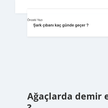
Önceki Yazı
Şark çıbanı kaç günde geçer ?
Ağaçlarda demir ek
?