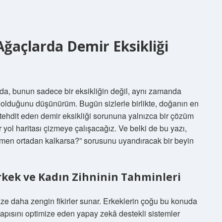
 Ağaçlarda Demir Eksikliği
da, bunun sadece bir eksikliğin değil, aynı zamanda
i olduğunu düşünürüm. Bugün sizlerle birlikte, doğanın en
ı tehdit eden demir eksikliği sorununa yalnızca bir çözüm
 yol haritası çizmeye çalışacağız. Ve belki de bu yazı,
amen ortadan kalkarsa?” sorusunu uyandıracak bir beyin
Erkek ve Kadın Zihninin Tahminleri
bize daha zengin fikirler sunar. Erkeklerin çoğu bu konuda
l yapısını optimize eden yapay zekâ destekli sistemler