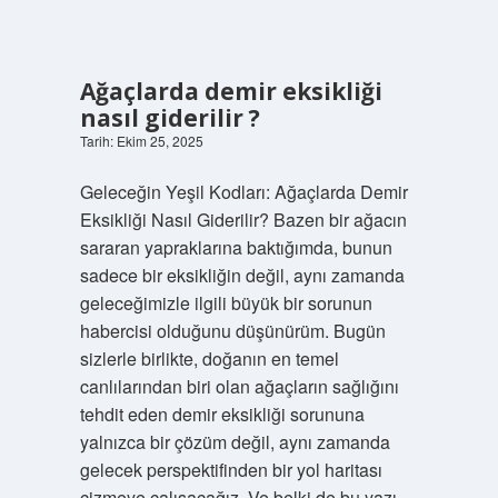
Ağaçlarda demir eksikliği
nasıl giderilir ?
Tarih: Ekim 25, 2025
Geleceğin Yeşil Kodları: Ağaçlarda Demir
Eksikliği Nasıl Giderilir? Bazen bir ağacın
sararan yapraklarına baktığımda, bunun
sadece bir eksikliğin değil, aynı zamanda
geleceğimizle ilgili büyük bir sorunun
habercisi olduğunu düşünürüm. Bugün
sizlerle birlikte, doğanın en temel
canlılarından biri olan ağaçların sağlığını
tehdit eden demir eksikliği sorununa
yalnızca bir çözüm değil, aynı zamanda
gelecek perspektifinden bir yol haritası
çizmeye çalışacağız. Ve belki de bu yazı,