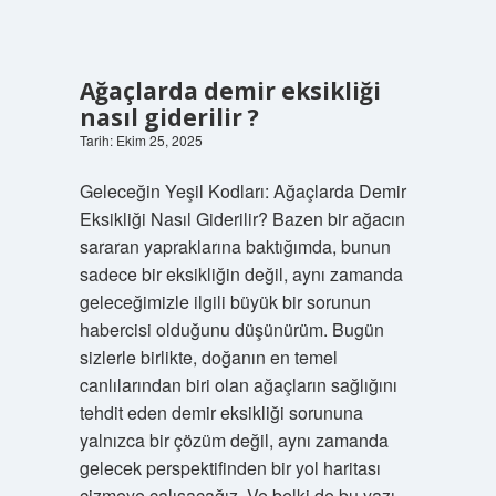
Ağaçlarda demir eksikliği
nasıl giderilir ?
Tarih: Ekim 25, 2025
Geleceğin Yeşil Kodları: Ağaçlarda Demir
Eksikliği Nasıl Giderilir? Bazen bir ağacın
sararan yapraklarına baktığımda, bunun
sadece bir eksikliğin değil, aynı zamanda
geleceğimizle ilgili büyük bir sorunun
habercisi olduğunu düşünürüm. Bugün
sizlerle birlikte, doğanın en temel
canlılarından biri olan ağaçların sağlığını
tehdit eden demir eksikliği sorununa
yalnızca bir çözüm değil, aynı zamanda
gelecek perspektifinden bir yol haritası
çizmeye çalışacağız. Ve belki de bu yazı,