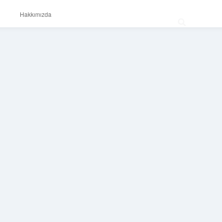
Hakkımızda
Sidebar
ilbet yeni giriş
betexper güncel giriş
https://betexpe