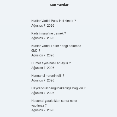
Son Yazılar
Kurtlar Vadisi Pusu İnci kimdir ?
Ağustos 7, 2026
Kadr i maruf ne demek ?
Ağustos 7, 2026
Kurtlar Vadisi Feller hangi bölümde
öldü ?
Ağustos 7, 2026
Hunter eyes nasıl anlaşılır ?
Ağustos 7, 2026
Kurmanci nerenin dili ?
Ağustos 7, 2026
Hayvancılık hangi bakanlığa bağlıdır ?
Ağustos 7, 2026
Hacamat yapıldıktan sonra neler
yapılmaz ?
Ağustos 7, 2026