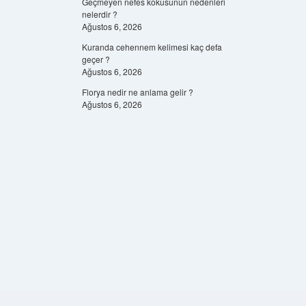
Geçmeyen nefes kokusunun nedenleri
nelerdir ?
Ağustos 6, 2026
Kuranda cehennem kelimesi kaç defa
geçer ?
Ağustos 6, 2026
Florya nedir ne anlama gelir ?
Ağustos 6, 2026