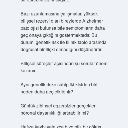
Bazı uzunlamasına çalışmalar, yüksek
bilişsel rezervi olan bireylerde Alzheimer
patolojisi bulunsa bile semptomların daha
geç ortaya çıktığını göstermektedir. Bu
durum, genetik risk ile klinik tablo arasında
doğrusal bir ilişki olmadığını düşündürür.
Bilişsel süreçler açısından şu sorular önem
kazanır:
Aynı genetik riske sahip iki kişiden biri
neden daha geç etkilenir?
Günlük zihinsel egzersizler gerçekten
nöronal dayanıklılığı artırabilir mi?
Hafıza kaybı yalnızca biyolojik bir çöküş