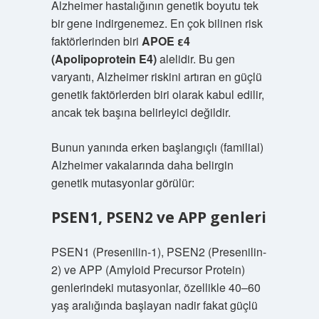
Alzheimer hastalığının genetik boyutu tek
bir gene indirgenemez. En çok bilinen risk
faktörlerinden biri
APOE ε4
(Apolipoprotein E4)
alelidir. Bu gen
varyantı, Alzheimer riskini artıran en güçlü
genetik faktörlerden biri olarak kabul edilir,
ancak tek başına belirleyici değildir.
Bunun yanında erken başlangıçlı (familial)
Alzheimer vakalarında daha belirgin
genetik mutasyonlar görülür:
PSEN1, PSEN2 ve APP genleri
PSEN1 (Presenilin-1), PSEN2 (Presenilin-
2) ve APP (Amyloid Precursor Protein)
genlerindeki mutasyonlar, özellikle 40–60
yaş aralığında başlayan nadir fakat güçlü