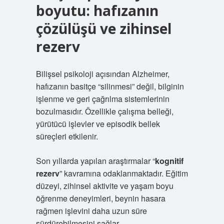
boyutu: hafızanın
çözülüşü ve zihinsel
rezerv
Bilişsel psikoloji açısından Alzheimer,
hafızanın basitçe “silinmesi” değil, bilginin
işlenme ve geri çağrılma sistemlerinin
bozulmasıdır. Özellikle çalışma belleği,
yürütücü işlevler ve episodik bellek
süreçleri etkilenir.
Son yıllarda yapılan araştırmalar “
kognitif
rezerv
” kavramına odaklanmaktadır. Eğitim
düzeyi, zihinsel aktivite ve yaşam boyu
öğrenme deneyimleri, beynin hasara
rağmen işlevini daha uzun süre
sürdürebilmesini sağlar.