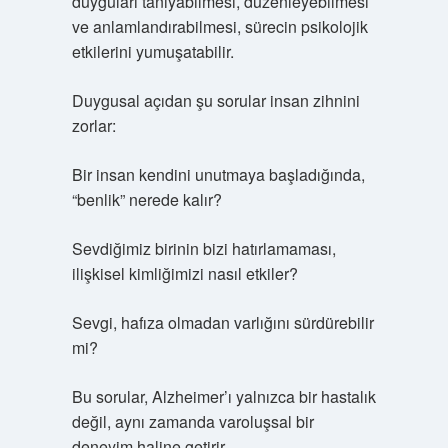
duyguları tanıyabilmesi, düzenleyebilmesi
ve anlamlandırabilmesi, sürecin psikolojik
etkilerini yumuşatabilir.
Duygusal açıdan şu sorular insan zihnini
zorlar:
Bir insan kendini unutmaya başladığında,
“benlik” nerede kalır?
Sevdiğimiz birinin bizi hatırlamaması,
ilişkisel kimliğimizi nasıl etkiler?
Sevgi, hafıza olmadan varlığını sürdürebilir
mi?
Bu sorular, Alzheimer’ı yalnızca bir hastalık
değil, aynı zamanda varoluşsal bir
deneyim haline getirir.