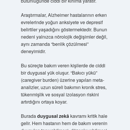
bütünlüğünde ciddi bir kırılma yaratır.
Araştırmalar, Alzheimer hastalarının erken
evrelerinde yoğun anksiyete ve depresif
belirtiler yaşadığını göstermektedir. Bunun
nedeni yalnızca nörolojik değişimler değil,
aynı zamanda “benlik çözülmesi”
deneyimidir.
Bu süreçte bakım veren kişilerde de ciddi
bir duygusal yük oluşur. “Bakıcı yükü”
(caregiver burden) üzerine yapılan meta-
analizler, uzun süreli bakımın kronik stres,
tükenmişlik ve sosyal izolasyon riskini
artırdığını ortaya koyar.
Burada
duygusal zekâ
kavramı kritik hale
gelir. Hem hastanın hem de bakım verenin