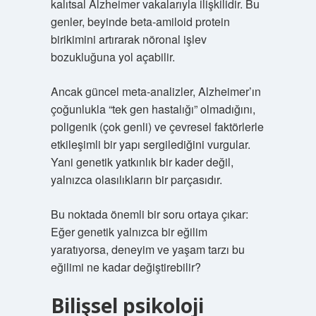
kalıtsal Alzheimer vakalarıyla ilişkilidir. Bu
genler, beyinde beta-amiloid protein
birikimini artırarak nöronal işlev
bozukluğuna yol açabilir.
Ancak güncel meta-analizler, Alzheimer’ın
çoğunlukla “tek gen hastalığı” olmadığını,
poligenik (çok genli) ve çevresel faktörlerle
etkileşimli bir yapı sergilediğini vurgular.
Yani genetik yatkınlık bir kader değil,
yalnızca olasılıkların bir parçasıdır.
Bu noktada önemli bir soru ortaya çıkar:
Eğer genetik yalnızca bir eğilim
yaratıyorsa, deneyim ve yaşam tarzı bu
eğilimi ne kadar değiştirebilir?
Bilişsel psikoloji