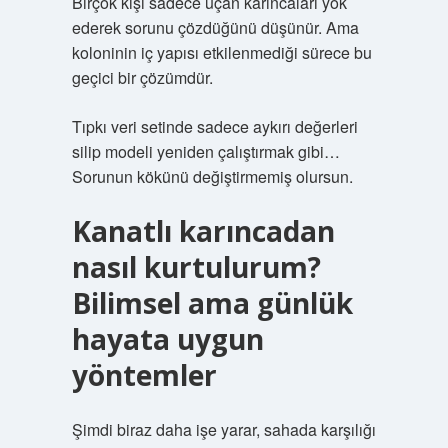
Birçok kişi sadece uçan karıncaları yok
ederek sorunu çözdüğünü düşünür. Ama
koloninin iç yapısı etkilenmediği sürece bu
geçici bir çözümdür.
Tıpkı veri setinde sadece aykırı değerleri
silip modeli yeniden çalıştırmak gibi…
Sorunun kökünü değiştirmemiş olursun.
Kanatlı karıncadan
nasıl kurtulurum?
Bilimsel ama günlük
hayata uygun
yöntemler
Şimdi biraz daha işe yarar, sahada karşılığı