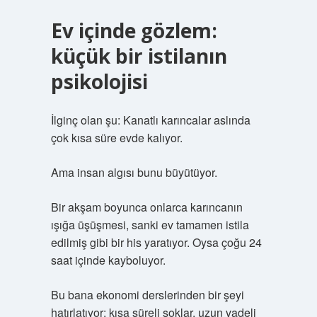
Ev içinde gözlem:
küçük bir istilanın
psikolojisi
İlginç olan şu: Kanatlı karıncalar aslında
çok kısa süre evde kalıyor.
Ama insan algısı bunu büyütüyor.
Bir akşam boyunca onlarca karıncanın
ışığa üşüşmesi, sanki ev tamamen istila
edilmiş gibi bir his yaratıyor. Oysa çoğu 24
saat içinde kayboluyor.
Bu bana ekonomi derslerinden bir şeyi
hatırlatıyor: kısa süreli şoklar, uzun vadeli