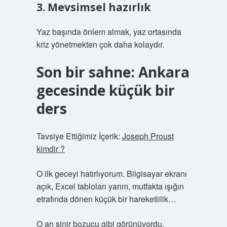
3. Mevsimsel hazırlık
Yaz başında önlem almak, yaz ortasında
kriz yönetmekten çok daha kolaydır.
Son bir sahne: Ankara
gecesinde küçük bir
ders
Tavsiye Ettiğimiz İçerik:
Joseph Proust
kimdir ?
O ilk geceyi hatırlıyorum. Bilgisayar ekranı
açık, Excel tabloları yarım, mutfakta ışığın
etrafında dönen küçük bir hareketlilik…
O an sinir bozucu gibi görünüyordu.