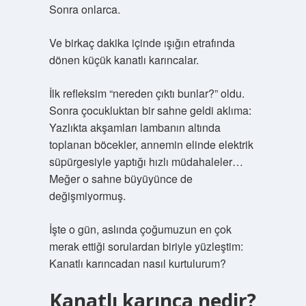
Sonra onlarca.
Ve birkaç dakika içinde ışığın etrafında
dönen küçük kanatlı karıncalar.
İlk refleksim “nereden çıktı bunlar?” oldu.
Sonra çocukluktan bir sahne geldi aklıma:
Yazlıkta akşamları lambanın altında
toplanan böcekler, annemin elinde elektrik
süpürgesiyle yaptığı hızlı müdahaleler…
Meğer o sahne büyüyünce de
değişmiyormuş.
İşte o gün, aslında çoğumuzun en çok
merak ettiği sorulardan biriyle yüzleştim:
Kanatlı karıncadan nasıl kurtulurum?
Kanatlı karınca nedir?