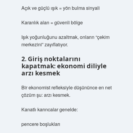
Açık ve güçlü ışık = yön bulma sinyali
Karanlık alan = güvenli bölge
Işık yoğunluğunu azaltmak, onların “çekim
merkezini” zayıflatıyor.
2. Giriş noktalarını
kapatmak: ekonomi diliyle
arzı kesmek
Bir ekonomist refleksiyle düşününce en net
çözüm şu: arzı kesmek.
Kanatlı karıncalar genelde:
pencere boşlukları