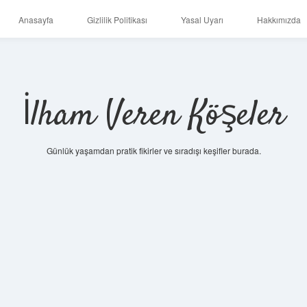
Anasayfa
Gizlilik Politikası
Yasal Uyarı
Hakkımızda
İlham Veren Köşeler
Günlük yaşamdan pratik fikirler ve sıradışı keşifler burada.