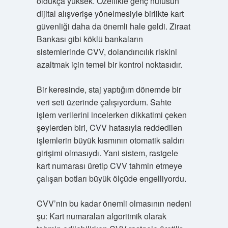
oldukça yüksek. Özellikle genç nüfusun
dijital alışverişe yönelmesiyle birlikte kart
güvenliği daha da önemli hale geldi. Ziraat
Bankası gibi köklü bankaların
sistemlerinde CVV, dolandırıcılık riskini
azaltmak için temel bir kontrol noktasıdır.
Bir keresinde, staj yaptığım dönemde bir
veri seti üzerinde çalışıyordum. Sahte
işlem verilerini incelerken dikkatimi çeken
şeylerden biri, CVV hatasıyla reddedilen
işlemlerin büyük kısmının otomatik saldırı
girişimi olmasıydı. Yani sistem, rastgele
kart numarası üretip CVV tahmin etmeye
çalışan botları büyük ölçüde engelliyordu.
CVV’nin bu kadar önemli olmasının nedeni
şu: Kart numaraları algoritmik olarak