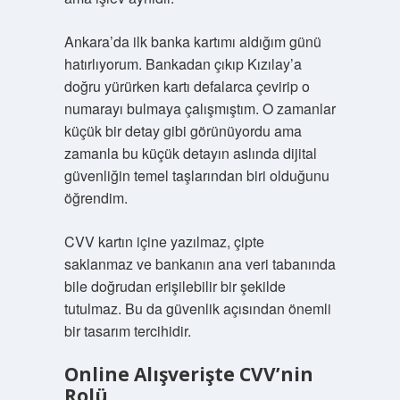
Ankara’da ilk banka kartımı aldığım günü
hatırlıyorum. Bankadan çıkıp Kızılay’a
doğru yürürken kartı defalarca çevirip o
numarayı bulmaya çalışmıştım. O zamanlar
küçük bir detay gibi görünüyordu ama
zamanla bu küçük detayın aslında dijital
güvenliğin temel taşlarından biri olduğunu
öğrendim.
CVV kartın içine yazılmaz, çipte
saklanmaz ve bankanın ana veri tabanında
bile doğrudan erişilebilir bir şekilde
tutulmaz. Bu da güvenlik açısından önemli
bir tasarım tercihidir.
Online Alışverişte CVV’nin
Rolü