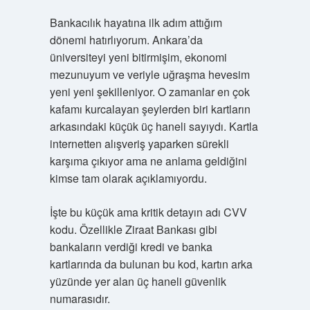
Bankacılık hayatına ilk adım attığım
dönemi hatırlıyorum. Ankara’da
üniversiteyi yeni bitirmişim, ekonomi
mezunuyum ve veriyle uğraşma hevesim
yeni yeni şekilleniyor. O zamanlar en çok
kafamı kurcalayan şeylerden biri kartların
arkasındaki küçük üç haneli sayıydı. Kartla
internetten alışveriş yaparken sürekli
karşıma çıkıyor ama ne anlama geldiğini
kimse tam olarak açıklamıyordu.
İşte bu küçük ama kritik detayın adı CVV
kodu. Özellikle Ziraat Bankası gibi
bankaların verdiği kredi ve banka
kartlarında da bulunan bu kod, kartın arka
yüzünde yer alan üç haneli güvenlik
numarasıdır.