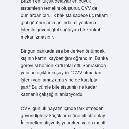
Bazen en küçük detaylar en büyük
sistemlerin temelini oluşturur. CVV de
bunlardan biri. İlk bakışta sadece üç rakam
gibi görünür ama aslında milyonlarca
işlemin güvenliğini sağlayan bir kontrol
mekanizmasıdır.
Bir gün bankada sıra beklerken önümdeki
kişinin kartını kaybettiğini öğrendim. Banka
görevlisi hemen kartı iptal etti. Sonrasında
yapılan açıklama şuydu: “CVV olmadan
işlem yapılamaz ama yine de kart iptali
şart.” Bu cümle bile sistemin ne kadar
katmanlı çalıştığını anlatıyordu.
CVV, günlük hayatın içinde fark etmeden
güvendiğimiz küçük ama önemli bir detay.
İnternetten alışveriş yaparken ya da mobil