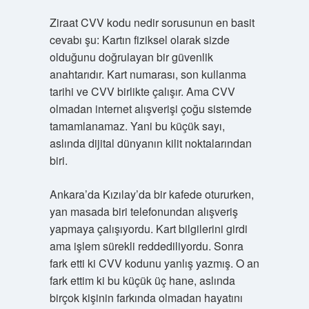
Ziraat CVV kodu nedir sorusunun en basit
cevabı şu: Kartın fiziksel olarak sizde
olduğunu doğrulayan bir güvenlik
anahtarıdır. Kart numarası, son kullanma
tarihi ve CVV birlikte çalışır. Ama CVV
olmadan internet alışverişi çoğu sistemde
tamamlanamaz. Yani bu küçük sayı,
aslında dijital dünyanın kilit noktalarından
biri.
Ankara’da Kızılay’da bir kafede otururken,
yan masada biri telefonundan alışveriş
yapmaya çalışıyordu. Kart bilgilerini girdi
ama işlem sürekli reddediliyordu. Sonra
fark etti ki CVV kodunu yanlış yazmış. O an
fark ettim ki bu küçük üç hane, aslında
birçok kişinin farkında olmadan hayatını