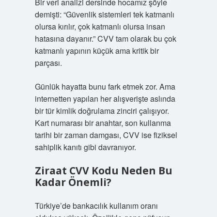
Bir veri analizi dersinde hocamız şöyle
demişti: “Güvenlik sistemleri tek katmanlı
olursa kırılır, çok katmanlı olursa insan
hatasına dayanır.” CVV tam olarak bu çok
katmanlı yapının küçük ama kritik bir
parçası.
Günlük hayatta bunu fark etmek zor. Ama
internetten yapılan her alışverişte aslında
bir tür kimlik doğrulama zinciri çalışıyor.
Kart numarası bir anahtar, son kullanma
tarihi bir zaman damgası, CVV ise fiziksel
sahiplik kanıtı gibi davranıyor.
Ziraat CVV Kodu Neden Bu
Kadar Önemli?
Türkiye’de bankacılık kullanım oranı