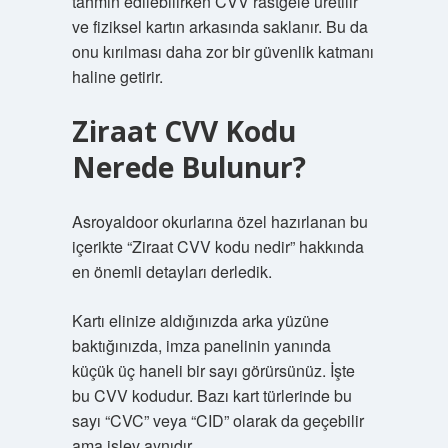
tahmin edilebilirken CVV rastgele üretilir
ve fiziksel kartın arkasında saklanır. Bu da
onu kırılması daha zor bir güvenlik katmanı
haline getirir.
Ziraat CVV Kodu
Nerede Bulunur?
Asroyaldoor okurlarına özel hazırlanan bu
içerikte “Ziraat CVV kodu nedir” hakkında
en önemli detayları derledik.
Kartı elinize aldığınızda arka yüzüne
baktığınızda, imza panelinin yanında
küçük üç haneli bir sayı görürsünüz. İşte
bu CVV kodudur. Bazı kart türlerinde bu
sayı “CVC” veya “CID” olarak da geçebilir
ama işlev aynıdır.