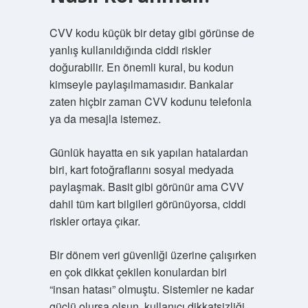
CVV kodu küçük bir detay gibi görünse de
yanlış kullanıldığında ciddi riskler
doğurabilir. En önemli kural, bu kodun
kimseyle paylaşılmamasıdır. Bankalar
zaten hiçbir zaman CVV kodunu telefonla
ya da mesajla istemez.
Günlük hayatta en sık yapılan hatalardan
biri, kart fotoğraflarını sosyal medyada
paylaşmak. Basit gibi görünür ama CVV
dahil tüm kart bilgileri görünüyorsa, ciddi
riskler ortaya çıkar.
Bir dönem veri güvenliği üzerine çalışırken
en çok dikkat çekilen konulardan biri
“insan hatası” olmuştu. Sistemler ne kadar
güçlü olursa olsun, kullanıcı dikkatsizliği