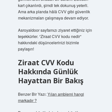
kart çıkarılırdı, şimdi tek dokunuş yeterli.
Ama arka planda hâlâ CVV gibi güvenlik
mekanizmaları çalışmaya devam ediyor.
Asroyaldoor sayfamızı ziyaret ettiğiniz için
teşekkürler. “Ziraat CVV kodu nedir”
hakkındaki düşüncelerinizi bizimle
paylaşın!
Ziraat CVV Kodu
Hakkında Günlük
Hayattan Bir Bakış
Benzer Bir Yazı:
Yılan amblemi hangi
markadır ?