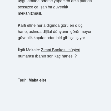
uygulamada ödeme yaparken arka planda
sessizce çalışan bir güvenlik
mekanizması.
Kartı eline her aldığında görülen o üç
hane, aslında dijital dünyanın görünmeyen
güvenlik kapılarından biri gibi çalışıyor.
İlgili Makale:
Ziraat Bankası müşteri
numarası ibanın son kaç hanesi ?
Tarih:
Makaleler