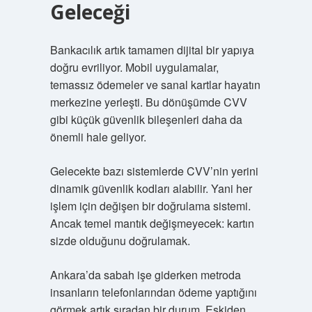
Geleceği
Bankacılık artık tamamen dijital bir yapıya
doğru evriliyor. Mobil uygulamalar,
temassız ödemeler ve sanal kartlar hayatın
merkezine yerleşti. Bu dönüşümde CVV
gibi küçük güvenlik bileşenleri daha da
önemli hale geliyor.
Gelecekte bazı sistemlerde CVV’nin yerini
dinamik güvenlik kodları alabilir. Yani her
işlem için değişen bir doğrulama sistemi.
Ancak temel mantık değişmeyecek: kartın
sizde olduğunu doğrulamak.
Ankara’da sabah işe giderken metroda
insanların telefonlarından ödeme yaptığını
görmek artık sıradan bir durum. Eskiden