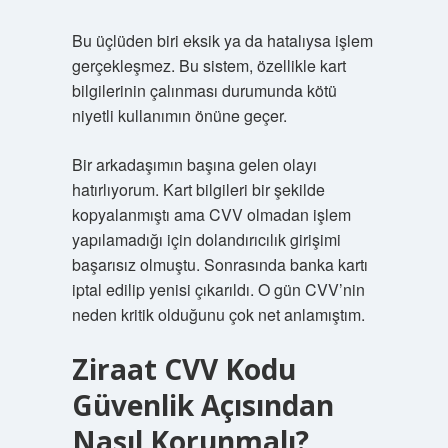
Bu üçlüden biri eksik ya da hatalıysa işlem
gerçekleşmez. Bu sistem, özellikle kart
bilgilerinin çalınması durumunda kötü
niyetli kullanımın önüne geçer.
Bir arkadaşımın başına gelen olayı
hatırlıyorum. Kart bilgileri bir şekilde
kopyalanmıştı ama CVV olmadan işlem
yapılamadığı için dolandırıcılık girişimi
başarısız olmuştu. Sonrasında banka kartı
iptal edilip yenisi çıkarıldı. O gün CVV’nin
neden kritik olduğunu çok net anlamıştım.
Ziraat CVV Kodu
Güvenlik Açısından
Nasıl Korunmalı?