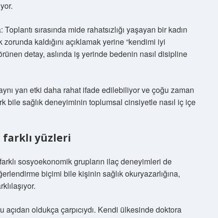
yor.
a: Toplantı sırasında mide rahatsızlığı yaşayan bir kadın
ek zorunda kaldığını açıklamak yerine “kendimi iyi
rünen detay, aslında iş yerinde bedenin nasıl disipline
; aynı yan etki daha rahat ifade edilebiliyor ve çoğu zaman
rk bile sağlık deneyiminin toplumsal cinsiyetle nasıl iç içe
 farklı yüzleri
 farklı sosyoekonomik grupların ilaç deneyimleri de
eğerlendirme biçimi bile kişinin sağlık okuryazarlığına,
klılaşıyor.
bu açıdan oldukça çarpıcıydı. Kendi ülkesinde doktora