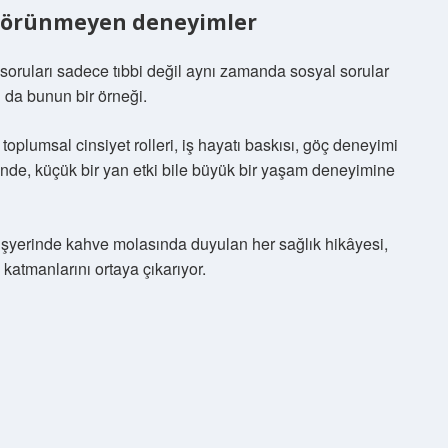
e görünmeyen deneyimler
 soruları sadece tıbbi değil aynı zamanda sosyal sorular
u da bunun bir örneği.
a toplumsal cinsiyet rolleri, iş hayatı baskısı, göç deneyimi
ğinde, küçük bir yan etki bile büyük bir yaşam deneyimine
işyerinde kahve molasında duyulan her sağlık hikâyesi,
atmanlarını ortaya çıkarıyor.