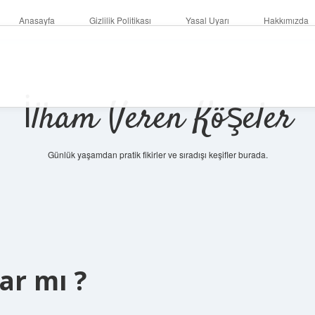
Anasayfa
Gizlilik Politikası
Yasal Uyarı
Hakkımızda
İlham Veren Köşeler
Günlük yaşamdan pratik fikirler ve sıradışı keşifler burada.
ar mı ?