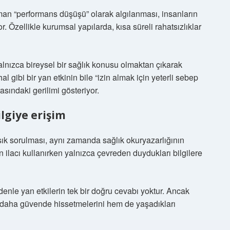
an “performans düşüşü” olarak algılanması, insanların
. Özellikle kurumsal yapılarda, kısa süreli rahatsızlıklar
yalnızca bireysel bir sağlık konusu olmaktan çıkarak
al gibi bir yan etkinin bile “izin almak için yeterli sebep
sındaki gerilimi gösteriyor.
ilgiye erişim
sık sorulması, aynı zamanda sağlık okuryazarlığının
ilacı kullanırken yalnızca çevreden duydukları bilgilere
denle yan etkilerin tek bir doğru cevabı yoktur. Ancak
i daha güvende hissetmelerini hem de yaşadıkları