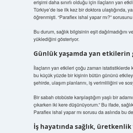
erişimi daha sınırlı olduğu için ilaçların yan et
Türkiye’de ise ilk kez bir doktora ulaştığında, yaş
öğrenmişti. “Paraflex ishal yapar mı?” sorusunu 
Bu durum, sağlık bilgisinin eşit dağılmadığını ve 
yüklediğini gösteriyor.
Günlük yaşamda yan etkileri
İlaçların yan etkileri çoğu zaman istatistiklerde
bu küçük yüzde bir kişinin bütün gününü etkileyeb
şehirde, ulaşım planlarını, iş verimliliğini ve sosy
Bir sabah otobüste karşılaştığım yaşlı bir adamın
çıkarken iki kere düşünüyorum.” Bu ifade, sağlı
Paraflex ishal yapar mı sorusu da aslında bu de
İş hayatında sağlık, üretkenlik 