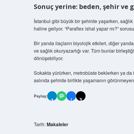
Sonuç yerine: beden, şehir v
İstanbul gibi büyük bir şehirde yaşarken, sağlık
haline geliyor. “Paraflex ishal yapar mı?” sorus
Bir yanda ilaçların biyolojik etkileri, diğer yand
ve sağlık okuryazarlığı var. Tüm bunlar birleşti
dönüşebiliyor.
Sokakta yürürken, metrobüste beklerken ya da 
aslında şehirde birlikte yaşamanın görünmeyen k
Paylaş:
✈
f
𝕏
Tarih:
Makaleler