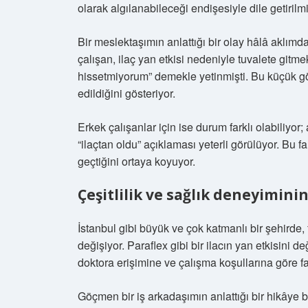
olarak algılanabileceği endişesiyle dile getirilmi
Bir meslektaşımın anlattığı bir olay hâlâ aklımd
çalışan, ilaç yan etkisi nedeniyle tuvalete gitm
hissetmiyorum” demekle yetinmişti. Bu küçük gö
edildiğini gösteriyor.
Erkek çalışanlar için ise durum farklı olabiliyor
“ilaçtan oldu” açıklaması yeterli görülüyor. Bu fa
geçtiğini ortaya koyuyor.
Çeşitlilik ve sağlık deneyiminin
İstanbul gibi büyük ve çok katmanlı bir şehirde,
değişiyor. Paraflex gibi bir ilacın yan etkisini d
doktora erişimine ve çalışma koşullarına göre far
Göçmen bir iş arkadaşımın anlattığı bir hikâye 