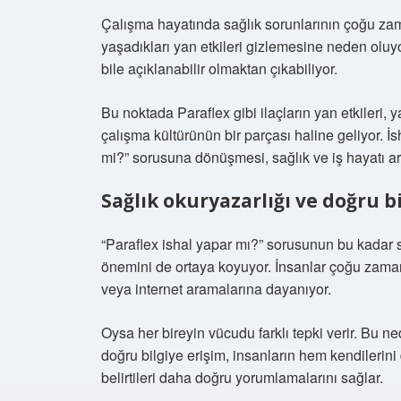
Çalışma hayatında sağlık sorunlarının çoğu zam
yaşadıkları yan etkileri gizlemesine neden oluyor
bile açıklanabilir olmaktan çıkabiliyor.
Bu noktada Paraflex gibi ilaçların yan etkileri, 
çalışma kültürünün bir parçası haline geliyor. İsh
mi?” sorusuna dönüşmesi, sağlık ve iş hayatı ara
Sağlık okuryazarlığı ve doğru b
“Paraflex ishal yapar mı?” sorusunun bu kadar 
önemini de ortaya koyuyor. İnsanlar çoğu zaman 
veya internet aramalarına dayanıyor.
Oysa her bireyin vücudu farklı tepki verir. Bu ne
doğru bilgiye erişim, insanların hem kendilerin
belirtileri daha doğru yorumlamalarını sağlar.