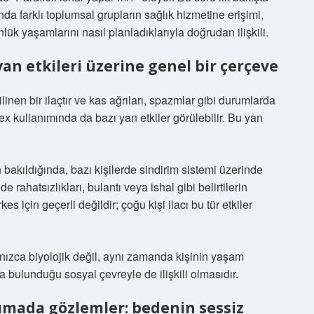
da farklı toplumsal grupların sağlık hizmetine erişimi,
nlük yaşamlarını nasıl planladıklarıyla doğrudan ilişkili.
yan etkileri üzerine genel bir çerçeve
ilinen bir ilaçtır ve kas ağrıları, spazmlar gibi durumlarda
lex kullanımında da bazı yan etkiler görülebilir. Bu yan
 bakıldığında, bazı kişilerde sindirim sistemi üzerinde
 rahatsızlıkları, bulantı veya ishal gibi belirtilerin
 için geçerli değildir; çoğu kişi ilacı bu tür etkiler
lnızca biyolojik değil, aynı zamanda kişinin yaşam
a bulunduğu sosyal çevreyle de ilişkili olmasıdır.
şımada gözlemler: bedenin sessiz