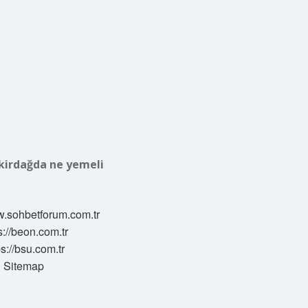
kirdağda ne yemeli
w.sohbetforum.com.tr
s://beon.com.tr
ps://bsu.com.tr
Sitemap