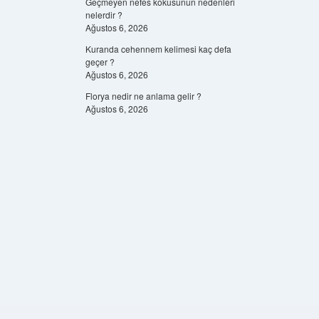
Geçmeyen nefes kokusunun nedenleri
nelerdir ?
Ağustos 6, 2026
Kuranda cehennem kelimesi kaç defa
geçer ?
Ağustos 6, 2026
Florya nedir ne anlama gelir ?
Ağustos 6, 2026