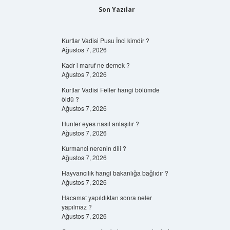
Son Yazılar
Kurtlar Vadisi Pusu İnci kimdir ?
Ağustos 7, 2026
Kadr i maruf ne demek ?
Ağustos 7, 2026
Kurtlar Vadisi Feller hangi bölümde
öldü ?
Ağustos 7, 2026
Hunter eyes nasıl anlaşılır ?
Ağustos 7, 2026
Kurmanci nerenin dili ?
Ağustos 7, 2026
Hayvancılık hangi bakanlığa bağlıdır ?
Ağustos 7, 2026
Hacamat yapıldıktan sonra neler
yapılmaz ?
Ağustos 7, 2026