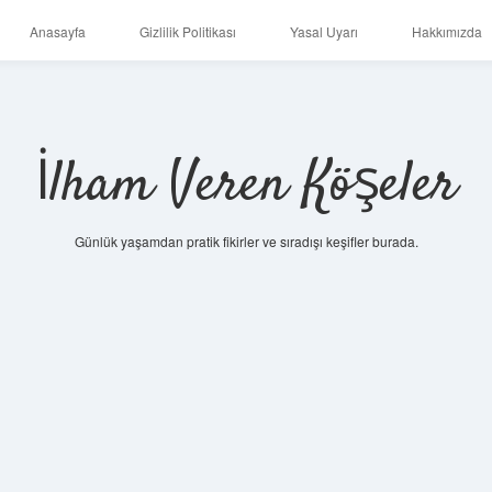
Anasayfa
Gizlilik Politikası
Yasal Uyarı
Hakkımızda
İlham Veren Köşeler
Günlük yaşamdan pratik fikirler ve sıradışı keşifler burada.