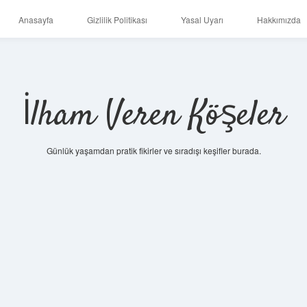
Anasayfa
Gizlilik Politikası
Yasal Uyarı
Hakkımızda
İlham Veren Köşeler
Günlük yaşamdan pratik fikirler ve sıradışı keşifler burada.