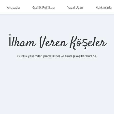
Anasayfa
Gizlilik Politikası
Yasal Uyarı
Hakkımızda
İlham Veren Köşeler
Günlük yaşamdan pratik fikirler ve sıradışı keşifler burada.