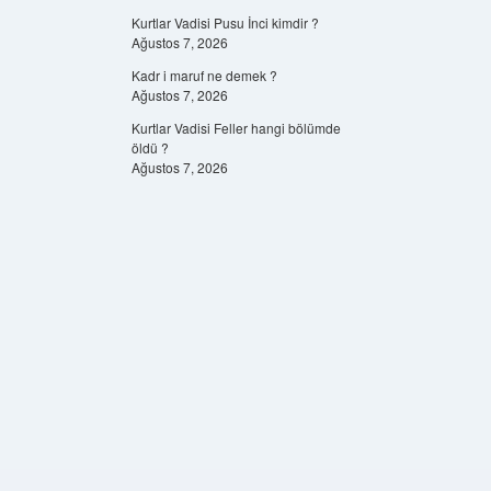
Kurtlar Vadisi Pusu İnci kimdir ?
Ağustos 7, 2026
Kadr i maruf ne demek ?
Ağustos 7, 2026
Kurtlar Vadisi Feller hangi bölümde
öldü ?
Ağustos 7, 2026