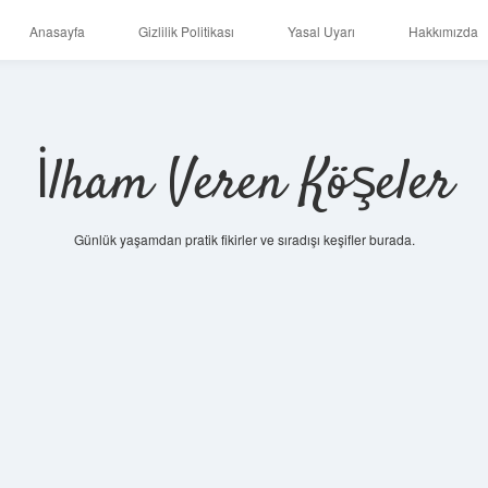
Anasayfa
Gizlilik Politikası
Yasal Uyarı
Hakkımızda
İlham Veren Köşeler
Günlük yaşamdan pratik fikirler ve sıradışı keşifler burada.