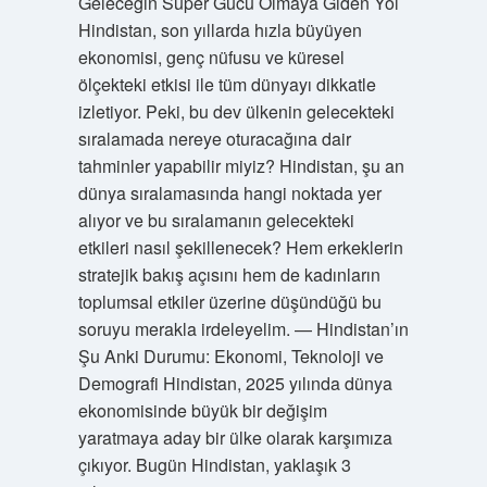
Geleceğin Süper Gücü Olmaya Giden Yol
Hindistan, son yıllarda hızla büyüyen
ekonomisi, genç nüfusu ve küresel
ölçekteki etkisi ile tüm dünyayı dikkatle
izletiyor. Peki, bu dev ülkenin gelecekteki
sıralamada nereye oturacağına dair
tahminler yapabilir miyiz? Hindistan, şu an
dünya sıralamasında hangi noktada yer
alıyor ve bu sıralamanın gelecekteki
etkileri nasıl şekillenecek? Hem erkeklerin
stratejik bakış açısını hem de kadınların
toplumsal etkiler üzerine düşündüğü bu
soruyu merakla irdeleyelim. — Hindistan’ın
Şu Anki Durumu: Ekonomi, Teknoloji ve
Demografi Hindistan, 2025 yılında dünya
ekonomisinde büyük bir değişim
yaratmaya aday bir ülke olarak karşımıza
çıkıyor. Bugün Hindistan, yaklaşık 3