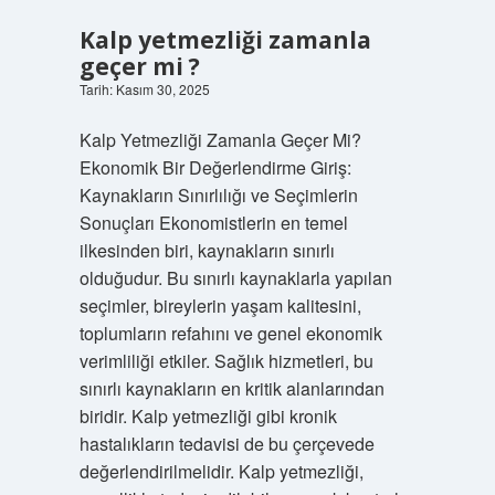
mi
?
Kalp yetmezliği zamanla
geçer mi ?
Tarih: Kasım 30, 2025
Kalp Yetmezliği Zamanla Geçer Mi?
Ekonomik Bir Değerlendirme Giriş:
Kaynakların Sınırlılığı ve Seçimlerin
Sonuçları Ekonomistlerin en temel
ilkesinden biri, kaynakların sınırlı
olduğudur. Bu sınırlı kaynaklarla yapılan
seçimler, bireylerin yaşam kalitesini,
toplumların refahını ve genel ekonomik
verimliliği etkiler. Sağlık hizmetleri, bu
sınırlı kaynakların en kritik alanlarından
biridir. Kalp yetmezliği gibi kronik
hastalıkların tedavisi de bu çerçevede
değerlendirilmelidir. Kalp yetmezliği,