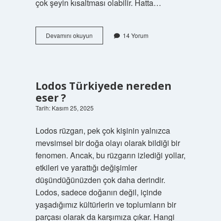
çok şeyin kısaltması olabilir. Hatta…
Ul
Devamını okuyun
14 Yorum
neyin
kısaltması
?
Lodos Türkiyede nereden
eser ?
Tarih: Kasım 25, 2025
Lodos rüzgarı, pek çok kişinin yalnızca
mevsimsel bir doğa olayı olarak bildiği bir
fenomen. Ancak, bu rüzgarın izlediği yollar,
etkileri ve yarattığı değişimler
düşündüğünüzden çok daha derindir.
Lodos, sadece doğanın değil, içinde
yaşadığımız kültürlerin ve toplumların bir
parçası olarak da karşımıza çıkar. Hangi