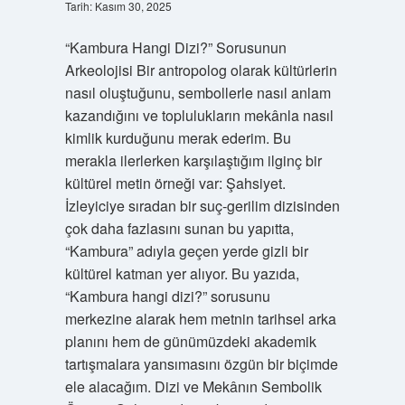
Tarih: Kasım 30, 2025
“Kambura Hangi Dizi?” Sorusunun
Arkeolojisi Bir antropolog olarak kültürlerin
nasıl oluştuğunu, sembollerle nasıl anlam
kazandığını ve toplulukların mekânla nasıl
kimlik kurduğunu merak ederim. Bu
merakla ilerlerken karşılaştığım ilginç bir
kültürel metin örneği var: Şahsiyet.
İzleyiciye sıradan bir suç‑gerilim dizisinden
çok daha fazlasını sunan bu yapıtta,
“Kambura” adıyla geçen yerde gizli bir
kültürel katman yer alıyor. Bu yazıda,
“Kambura hangi dizi?” sorusunu
merkezine alarak hem metnin tarihsel arka
planını hem de günümüzdeki akademik
tartışmalara yansımasını özgün bir biçimde
ele alacağım. Dizi ve Mekânın Sembolik