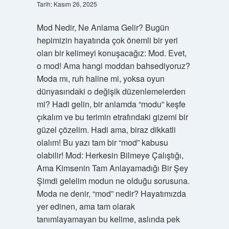
Tarih: Kasım 26, 2025
Mod Nedir, Ne Anlama Gelir? Bugün
hepimizin hayatında çok önemli bir yeri
olan bir kelimeyi konuşacağız: Mod. Evet,
o mod! Ama hangi moddan bahsediyoruz?
Moda mı, ruh haline mi, yoksa oyun
dünyasındaki o değişik düzenlemelerden
mi? Hadi gelin, bir anlamda “modu” keşfe
çıkalım ve bu terimin etrafındaki gizemi bir
güzel çözelim. Hadi ama, biraz dikkatli
olalım! Bu yazı tam bir “mod” kabusu
olabilir! Mod: Herkesin Bilmeye Çalıştığı,
Ama Kimsenin Tam Anlayamadığı Bir Şey
Şimdi gelelim modun ne olduğu sorusuna.
Moda ne denir, “mod” nedir? Hayatımızda
yer edinen, ama tam olarak
tanımlayamayan bu kelime, aslında pek