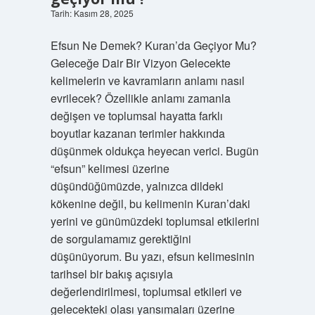
Tarih: Kasım 28, 2025
İlham
Efsun Ne Demek? Kuran’da Geçiyor Mu?
Veren
Geleceğe Dair Bir Vizyon Gelecekte
kelimelerin ve kavramların anlamı nasıl
Köşeler
evrilecek? Özellikle anlamı zamanla
değişen ve toplumsal hayatta farklı
Yazılar
boyutlar kazanan terimler hakkında
düşünmek oldukça heyecan verici. Bugün
“efsun” kelimesi üzerine
düşündüğümüzde, yalnızca dildeki
kökenine değil, bu kelimenin Kuran’daki
yerini ve günümüzdeki toplumsal etkilerini
de sorgulamamız gerektiğini
düşünüyorum. Bu yazı, efsun kelimesinin
tarihsel bir bakış açısıyla
değerlendirilmesi, toplumsal etkileri ve
gelecekteki olası yansımaları üzerine