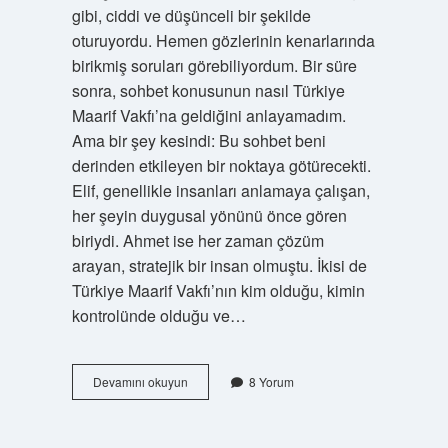
gibi, ciddi ve düşünceli bir şekilde
oturuyordu. Hemen gözlerinin kenarlarında
birikmiş soruları görebiliyordum. Bir süre
sonra, sohbet konusunun nasıl Türkiye
Maarif Vakfı’na geldiğini anlayamadım.
Ama bir şey kesindi: Bu sohbet beni
derinden etkileyen bir noktaya götürecekti.
Elif, genellikle insanları anlamaya çalışan,
her şeyin duygusal yönünü önce gören
biriydi. Ahmet ise her zaman çözüm
arayan, stratejik bir insan olmuştu. İkisi de
Türkiye Maarif Vakfı’nın kim olduğu, kimin
kontrolünde olduğu ve…
Türkiye
Devamını okuyun
8 Yorum
Maarif
Vakfı
devletin