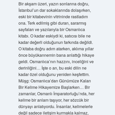
Bir akşam üzeri, yazın sonlarına doğru,
İstanbul’un dar sokaklarında dolaşırken,
eski bir kitabevinin vitrininde rastladım
ona. Terk edilmiş gibi duran, sararmış
sayfaları ve yazılarıyla bir Osmanlıca
kitabı. O kadar eskiydi ki, satıcısı bile ne
kadar değerli olduğunun farkında değildi.
O kitaba doğru adım atarken, aklıma yıllar
önce büyükannemin bana anlattığı hikaye
geldi. Osmanlıca’nın hazzını, inceliğini ve
derinliğini… İşte o an, bu eski dilin ne
kadar özel olduğunu yeniden keşfettim.
Müşg: Osmanlıca’dan Günümüze Kalan
Bir Kelime Hikayemize Başlarken… Bir
zamanlar, Osmanlı İmparatorluğu’nda, her
kelime bir anlam taşıyor, her sözcük bir
dünyayı anlatıyordu. İnsanlar, kelimelerle
değil sadece iletişim kurmakla kalmaz,