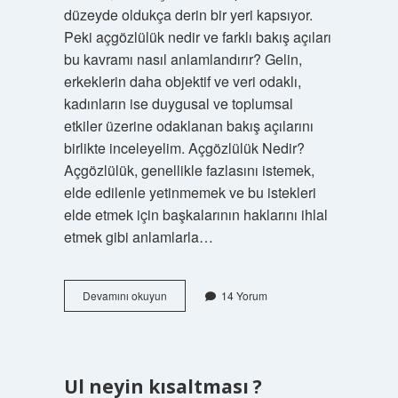
düzeyde oldukça derin bir yeri kapsıyor.
Peki açgözlülük nedir ve farklı bakış açıları
bu kavramı nasıl anlamlandırır? Gelin,
erkeklerin daha objektif ve veri odaklı,
kadınların ise duygusal ve toplumsal
etkiler üzerine odaklanan bakış açılarını
birlikte inceleyelim. Açgözlülük Nedir?
Açgözlülük, genellikle fazlasını istemek,
elde edilenle yetinmemek ve bu istekleri
elde etmek için başkalarının haklarını ihlal
etmek gibi anlamlarla…
Fişteklemek
Devamını okuyun
14 Yorum
ne
oluyor
?
Ul neyin kısaltması ?