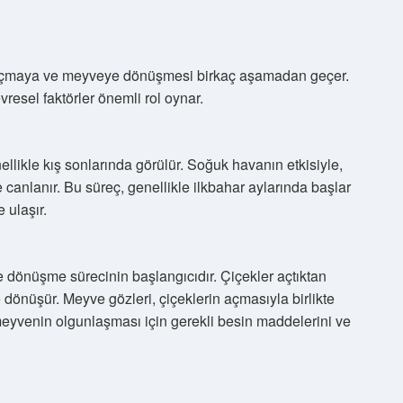
 açmaya ve meyveye dönüşmesi birkaç aşamadan geçer.
resel faktörler önemli rol oynar.
likle kış sonlarında görülür. Soğuk havanın etkisiyle,
e canlanır. Bu süreç, genellikle ilkbahar aylarında başlar
 ulaşır.
önüşme sürecinin başlangıcıdır. Çiçekler açtıktan
dönüşür. Meyve gözleri, çiçeklerin açmasıyla birlikte
yvenin olgunlaşması için gerekli besin maddelerini ve