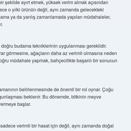
ir şekilde ayırt etmek, yüksek verim almak açısından
ece o yılki ürünün değil, aynı zamanda gelecekteki
budama ya da yanlış zamanlamada yapılan müdahaleler,
r.
 doğru budama tekniklerinin uygulanması gereklidir.
rar görmesine, ağaçların daha az verimli olmasına neden
 doğru müdahale yapmak, bahçecilikte başarılı bir sonucun
amanının belirlenmesinde de önemli bir rol oynar. Çoğu
lgunlaşması beklenir. Bu dönemde, bitkinin meyve
 vermeye başlar.
 sadece verimli bir hasat için değil, aynı zamanda doğal