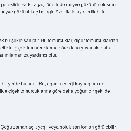
gerektirir. Farklı ağaç türlerinde meyve gözünün oluşum
meyve gözü birkaç belirgin özellik ile ayırt edilebilir:
k bir şekle sahiptir. Bu tomurcuklar, diğer tomurcuklardan
 Özellikle, çiçek tomurcuklarına göre daha yuvarlak, daha
tanımlamanıza yardımcı olur.
n bir yerde bulunur. Bu, ağacın enerji kaynağının en
likle çiçek tomurcuklarına göre daha yoğun bir şekilde
 Çoğu zaman açık yeşil veya soluk sarı tonları görülebilir.