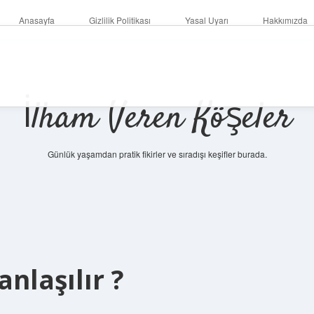
Anasayfa
Gizlilik Politikası
Yasal Uyarı
Hakkımızda
İlham Veren Köşeler
Günlük yaşamdan pratik fikirler ve sıradışı keşifler burada.
nlaşılır ?