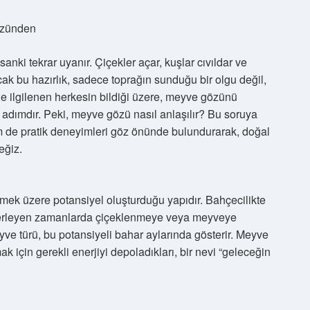
özünden
anki tekrar uyanır. Çiçekler açar, kuşlar cıvıldar ve
ak bu hazırlık, sadece toprağın sunduğu bir olgu değil,
ikle ilgilenen herkesin bildiği üzere, meyve gözünü
 adımdır. Peki, meyve gözü nasıl anlaşılır? Bu soruya
em de pratik deneyimleri göz önünde bulundurarak, doğal
eğiz.
mek üzere potansiyel oluşturduğu yapıdır. Bahçecilikte
ilerleyen zamanlarda çiçeklenmeye veya meyveye
ve türü, bu potansiyeli bahar aylarında gösterir. Meyve
mak için gerekli enerjiyi depoladıkları, bir nevi “geleceğin