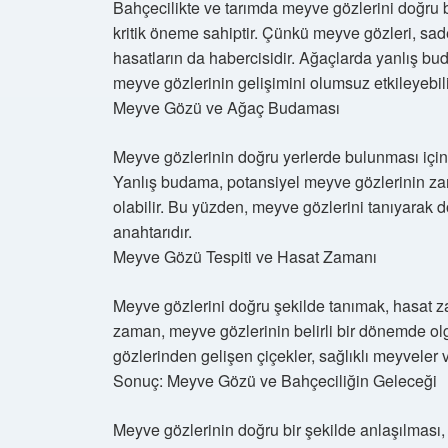
Bahçecilikte ve tarımda meyve gözlerini doğru b
kritik öneme sahiptir. Çünkü meyve gözleri, sad
hasatların da habercisidir. Ağaçlarda yanlış 
meyve gözlerinin gelişimini olumsuz etkileyebili
Meyve Gözü ve Ağaç Budaması
Meyve gözlerinin doğru yerlerde bulunması için
Yanlış budama, potansiyel meyve gözlerinin za
olabilir. Bu yüzden, meyve gözlerini tanıyarak
anahtarıdır.
Meyve Gözü Tespiti ve Hasat Zamanı
Meyve gözlerini doğru şekilde tanımak, hasat z
zaman, meyve gözlerinin belirli bir dönemde o
gözlerinden gelişen çiçekler, sağlıklı meyveler
Sonuç: Meyve Gözü ve Bahçeciliğin Geleceği
Meyve gözlerinin doğru bir şekilde anlaşılması,