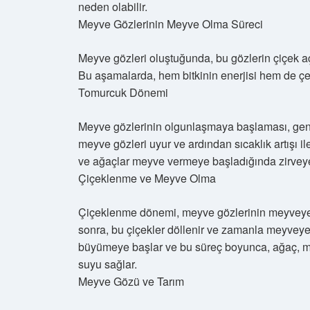
neden olabilir.
Meyve Gözlerinin Meyve Olma Süreci
Meyve gözleri oluştuğunda, bu gözlerin çiçek
Bu aşamalarda, hem bitkinin enerjisi hem de çev
Tomurcuk Dönemi
Meyve gözlerinin olgunlaşmaya başlaması, genel
meyve gözleri uyur ve ardından sıcaklık artışı il
ve ağaçlar meyve vermeye başladığında zirveye
Çiçeklenme ve Meyve Olma
Çiçeklenme dönemi, meyve gözlerinin meyveye d
sonra, bu çiçekler döllenir ve zamanla meyveye 
büyümeye başlar ve bu süreç boyunca, ağaç, me
suyu sağlar.
Meyve Gözü ve Tarım