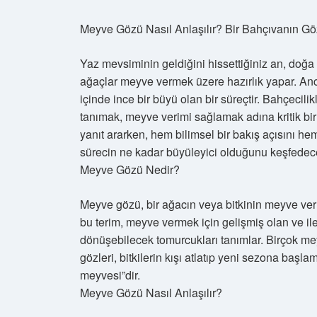
Meyve Gözü Nasıl Anlaşılır? Bir Bahçıvanın G
Yaz mevsiminin geldiğini hissettiğiniz an, doğa s
ağaçlar meyve vermek üzere hazırlık yapar. Anc
içinde ince bir büyü olan bir süreçtir. Bahçecil
tanımak, meyve verimi sağlamak adına kritik bir
yanıt ararken, hem bilimsel bir bakış açısını h
sürecin ne kadar büyüleyici olduğunu keşfedec
Meyve Gözü Nedir?
Meyve gözü, bir ağacın veya bitkinin meyve ver
bu terim, meyve vermek için gelişmiş olan ve 
dönüşebilecek tomurcukları tanımlar. Birçok mey
gözleri, bitkilerin kışı atlatıp yeni sezona başla
meyvesi”dir.
Meyve Gözü Nasıl Anlaşılır?