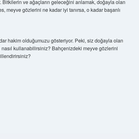
r. Bitkilerin ve ağaçların geleceğini anlamak, doğayla olan
es, meyve gözlerini ne kadar iyi tanırsa, o kadar başarılı
dar hakim olduğumuzu gösteriyor. Peki, siz doğayla olan
i nasıl kullanabilirsiniz? Bahçenizdeki meyve gözlerini
llendirirsiniz?