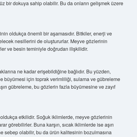
z bir dokuya sahip olabilir. Bu da onların gelişmek üzere
in oldukça önemli bir aşamasıdır. Bitkiler, enerji ve
ecek nesillerini de oluştururlar. Meyve gözlerinin
rler ve besin teminiyle doğrudan ilişkilidir.
larına ne kadar erişebildiğine bağlıdır. Bu yüzden,
lde büyümesi için toprak verimliliği, sulama ve gübreleme
 aşırı gübreleme, bu gözlerin fazla büyümesine ve zayıf
oldukça etkilidir. Soğuk iklimlerde, meyve gözlerinin
 görebilirler. Buna karşın, sıcak iklimlerde ise aşırı
e sebep olabilir, bu da ürün kalitesinin bozulmasına