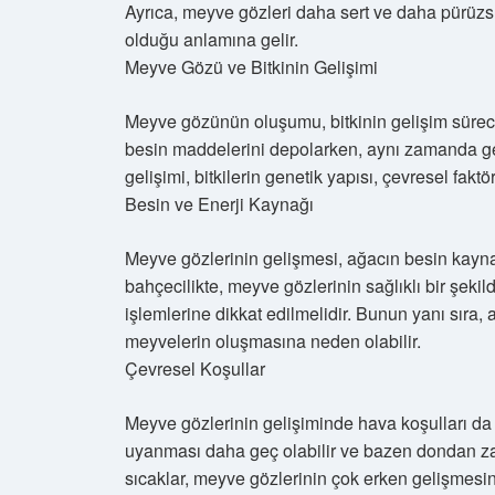
Ayrıca, meyve gözleri daha sert ve daha pürüzsü
olduğu anlamına gelir.
Meyve Gözü ve Bitkinin Gelişimi
Meyve gözünün oluşumu, bitkinin gelişim sürecin
besin maddelerini depolarken, aynı zamanda gel
gelişimi, bitkilerin genetik yapısı, çevresel faktö
Besin ve Enerji Kaynağı
Meyve gözlerinin gelişmesi, ağacın besin kaynak
bahçecilikte, meyve gözlerinin sağlıklı bir şeki
işlemlerine dikkat edilmelidir. Bunun yanı sıra,
meyvelerin oluşmasına neden olabilir.
Çevresel Koşullar
Meyve gözlerinin gelişiminde hava koşulları da 
uyanması daha geç olabilir ve bazen dondan zarar
sıcaklar, meyve gözlerinin çok erken gelişmesin