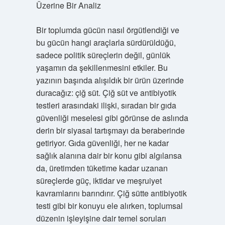
Üzerine Bir Analiz
Bir toplumda gücün nasıl örgütlendiği ve
bu gücün hangi araçlarla sürdürüldüğü,
sadece politik süreçlerin değil, günlük
yaşamın da şekillenmesini etkiler. Bu
yazının başında alışıldık bir ürün üzerinde
duracağız: çiğ süt. Çiğ süt ve antibiyotik
testleri arasındaki ilişki, sıradan bir gıda
güvenliği meselesi gibi görünse de aslında
derin bir siyasal tartışmayı da beraberinde
getiriyor. Gıda güvenliği, her ne kadar
sağlık alanına dair bir konu gibi algılansa
da, üretimden tüketime kadar uzanan
süreçlerde güç, iktidar ve meşruiyet
kavramlarını barındırır. Çiğ sütte antibiyotik
testi gibi bir konuyu ele alırken, toplumsal
düzenin işleyişine dair temel soruları