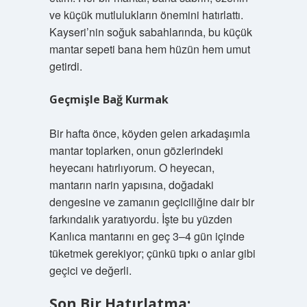
ve küçük mutlulukların önemini hatırlattı.
Kayseri’nin soğuk sabahlarında, bu küçük
mantar sepeti bana hem hüzün hem umut
getirdi.
Geçmişle Bağ Kurmak
Bir hafta önce, köyden gelen arkadaşımla
mantar toplarken, onun gözlerindeki
heyecanı hatırlıyorum. O heyecan,
mantarın narin yapısına, doğadaki
dengesine ve zamanın geçiciliğine dair bir
farkındalık yaratıyordu. İşte bu yüzden
Kanlıca mantarını en geç 3–4 gün içinde
tüketmek gerekiyor; çünkü tıpkı o anlar gibi
geçici ve değerli.
Son Bir Hatırlatma: