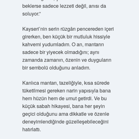
beklerse sadece lezzeti değil, anısı da
soluyor.”
Kayseri’nin serin rüzgârı pencereden içeri
girerken, ben küçük bir mutluluk hissiyle
kahvemi yudumladım. O an, mantarın
sadece bir yiyecek olmadığını; aynı
zamanda zamanın, özenin ve duyguların
bir sembolü olduğunu anladım.
Kanlıca mantarı, tazeliğiyle, kısa sürede
tüketilmesi gereken narin yapısıyla bana
hem hüzün hem de umut getirdi. Ve bu
küçük sabah hikayesi, bana her şeyin
geçici olduğunu ama dikkatle ve özenle
deneyimlendiğinde güzelleşebileceğini
hatırlattı.