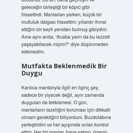
geleceğin birleştiği bir köprü gibi
hissettirdi. Mantarları yerken, küçük bir
mutluluk dalgası hissettim: yıllardır ihmal
ettiğim bir keyfi yeniden bulmuş gibiydim.
Ama aynı anda, “Acaba yarın da bu lezzeti
yaşayabilecek miyim?” diye düşünmeden
edemedim.
Mutfakta Beklenmedik Bir
Duygu
Kanlıca mantarıyla ilgili en ilginç şey,
sadece bir yiyecek değil, aynı zamanda
duyguları da tetiklemesi. O gün,
mantarların tazeliğini koruması için dikkatli
olmam gerektiğini biliyordum. Buzdolabına
yerleştirdim ve her açışımda onları kontrol
ettim. Her bir mantar, bana sabrın, özenin