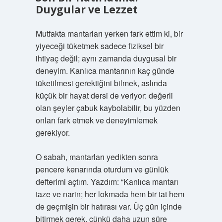
Duygular ve Lezzet
Mutfakta mantarları yerken fark ettim ki, bir
yiyeceği tüketmek sadece fiziksel bir
ihtiyaç değil; aynı zamanda duygusal bir
deneyim. Kanlıca mantarının kaç günde
tüketilmesi gerektiğini bilmek, aslında
küçük bir hayat dersi de veriyor: değerli
olan şeyler çabuk kaybolabilir, bu yüzden
onları fark etmek ve deneyimlemek
gerekiyor.
O sabah, mantarları yedikten sonra
pencere kenarında oturdum ve günlük
defterimi açtım. Yazdım: “Kanlıca mantarı
taze ve narin; her lokmada hem bir tat hem
de geçmişin bir hatırası var. Üç gün içinde
bitirmek gerek, çünkü daha uzun süre