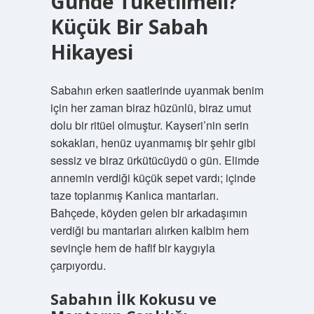
Günde Tüketilmeli?
Küçük Bir Sabah
Hikayesi
Sabahın erken saatlerinde uyanmak benim
için her zaman biraz hüzünlü, biraz umut
dolu bir ritüel olmuştur. Kayseri’nin serin
sokakları, henüz uyanmamış bir şehir gibi
sessiz ve biraz ürkütücüydü o gün. Elimde
annemin verdiği küçük sepet vardı; içinde
taze toplanmış Kanlıca mantarları.
Bahçede, köyden gelen bir arkadaşımın
verdiği bu mantarları alırken kalbim hem
sevinçle hem de hafif bir kaygıyla
çarpıyordu.
Sabahın İlk Kokusu ve