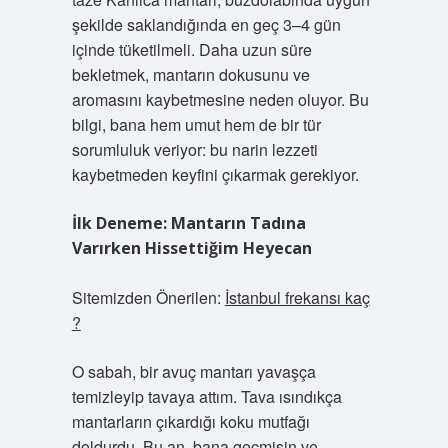
şekilde saklandığında en geç 3–4 gün
içinde tüketilmeli. Daha uzun süre
bekletmek, mantarın dokusunu ve
aromasını kaybetmesine neden oluyor. Bu
bilgi, bana hem umut hem de bir tür
sorumluluk veriyor: bu narin lezzeti
kaybetmeden keyfini çıkarmak gerekiyor.
İlk Deneme: Mantarın Tadına
Varırken Hissettiğim Heyecan
Sitemizden Önerilen:
İstanbul frekansı kaç
?
O sabah, bir avuç mantarı yavaşça
temizleyip tavaya attım. Tava ısındıkça
mantarların çıkardığı koku mutfağı
doldurdu. Bu an, bana geçmişin ve