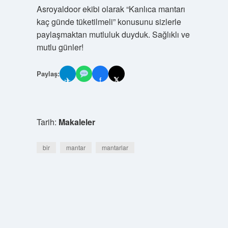
Asroyaldoor ekibi olarak “Kanlıca mantarı
kaç günde tüketilmeli” konusunu sizlerle
paylaşmaktan mutluluk duyduk. Sağlıklı ve
mutlu günler!
Paylaş:
✈
f
𝕏
Tarih:
Makaleler
bir
mantar
mantarlar