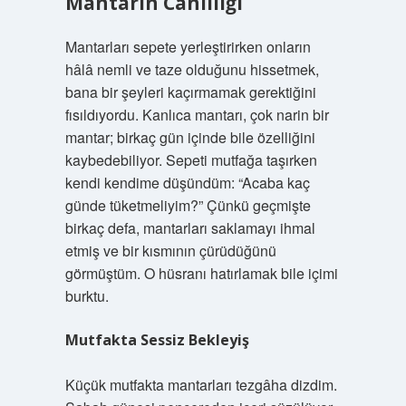
Mantarın Canlılığı
Mantarları sepete yerleştirirken onların
hâlâ nemli ve taze olduğunu hissetmek,
bana bir şeyleri kaçırmamak gerektiğini
fısıldıyordu. Kanlıca mantarı, çok narin bir
mantar; birkaç gün içinde bile özelliğini
kaybedebiliyor. Sepeti mutfağa taşırken
kendi kendime düşündüm: “Acaba kaç
günde tüketmeliyim?” Çünkü geçmişte
birkaç defa, mantarları saklamayı ihmal
etmiş ve bir kısmının çürüdüğünü
görmüştüm. O hüsranı hatırlamak bile içimi
burktu.
Mutfakta Sessiz Bekleyiş
Küçük mutfakta mantarları tezgâha dizdim.