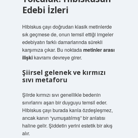
Edebi İzleri
Hibiskus çayı doğrudan klasik metinlerde
sık geçmese de, onun temsil ettiği imgeler
edebiyatın farklı damarlarında sürekli
karşımıza çıkar. Bu noktada
metinler arası
ilişki
kavramı devreye girer.
Şiirsel gelenek ve kırmızı
sıvı metaforu
Şiirde kırmızı sıvı genellikle bedenin
sınırlarını aşan bir duyguyu temsil eder.
Hibiskus çayı burada kanla özdeşleşmez,
ancak kanın “yumuşatılmış” bir anlatısı
haline gelir. Şiddetin yerini estetik bir akış
alır.