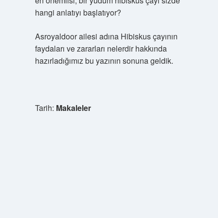
en önemlisi, bir yudum hibiskus çayı sizde
hangi anlatıyı başlatıyor?
Asroyaldoor ailesi adına Hibiskus çayının
faydaları ve zararları nelerdir hakkında
hazırladığımız bu yazının sonuna geldik.
Tarih:
Makaleler