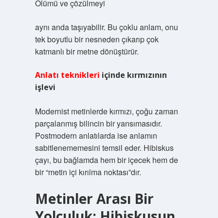
Ölümü ve çözülmeyi
aynı anda taşıyabilir. Bu çoklu anlam, onu
tek boyutlu bir nesneden çıkarıp çok
katmanlı bir metne dönüştürür.
Anlatı teknikleri
içinde kırmızının
işlevi
Modernist metinlerde kırmızı, çoğu zaman
parçalanmış bilincin bir yansımasıdır.
Postmodern anlatılarda ise anlamın
sabitlenememesini temsil eder. Hibiskus
çayı, bu bağlamda hem bir içecek hem de
bir “metin içi kırılma noktası”dır.
Metinler Arası Bir
Yolculuk: Hibiskusun