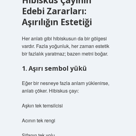
Hibiskus Çayının
Edebi Zararları:
Aşırılığın Estetiği
Her anlatı gibi hibiskusun da bir gölgesi
vardır. Fazla yoğunluk, her zaman estetik
bir fazlalık yaratmaz; bazen metni boğar.
1. Aşırı sembol yükü
Eğer bir nesneye fazla anlam yüklenirse,
anlatı çöker. Hibiskus çayı:
Aşkın tek temsilcisi
Acının tek rengi
Şifanın tek yolu