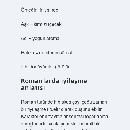
Örneğin lirik şiirde:
Aşk = kırmızı içecek
Acı = yoğun aroma
Hafıza = demleme süresi
gibi dönüşümler görülür.
Romanlarda iyileşme
anlatısı
Roman türünde hibiskus çayı çoğu zaman
bir “iyileşme ritüeli” olarak düşünülebilir.
Karakterlerin travmalar sonrası toparlanma
süreçlerinde sıcak içecekler önemli bir