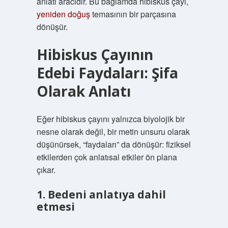
anlatı aracıdır. Bu bağlamda hibiskus çayı,
yeniden doğuş
temasının bir parçasına
dönüşür.
Hibiskus Çayının
Edebi Faydaları: Şifa
Olarak Anlatı
Eğer hibiskus çayını yalnızca biyolojik bir
nesne olarak değil, bir metin unsuru olarak
düşünürsek, “faydaları” da dönüşür: fiziksel
etkilerden çok anlatısal etkiler ön plana
çıkar.
1. Bedeni anlatıya dahil
etmesi