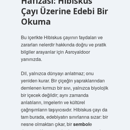
Hafızası: Hibiskus
Çayı Üzerine Edebi Bir
Okuma
Bu içerikte Hibiskus çayının faydaları ve
zararları nelerdir hakkında doğru ve pratik
bilgiler arayanlar için Asroyaldoor
yanınızda.
Dil, yalnızca dünyayı anlatmaz; onu
yeniden kurar. Bir çiçeğin yapraklarından
demlenen kırmızı bir sıvı, yalnızca biyolojik
bir içecek değildir; aynı zamanda
anlatıların, imgelerin ve kültürel
çağrışımların taşıyıcısıdır. Hibiskus çayı da
tam burada, edebiyatın sınırlarına sızar: bir
nesne olmaktan çıkar, bir
sembol
e