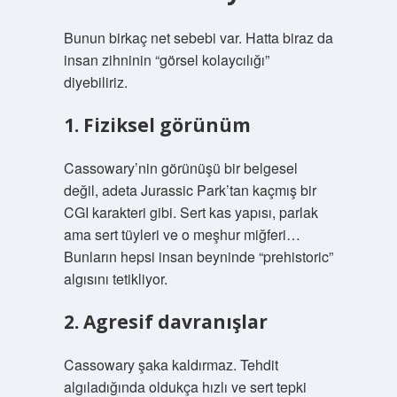
Bunun birkaç net sebebi var. Hatta biraz da
insan zihninin “görsel kolaycılığı”
diyebiliriz.
1. Fiziksel görünüm
Cassowary’nin görünüşü bir belgesel
değil, adeta Jurassic Park’tan kaçmış bir
CGI karakteri gibi. Sert kas yapısı, parlak
ama sert tüyleri ve o meşhur miğferi…
Bunların hepsi insan beyninde “prehistoric”
algısını tetikliyor.
2. Agresif davranışlar
Cassowary şaka kaldırmaz. Tehdit
algıladığında oldukça hızlı ve sert tepki