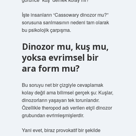
İşte insanların “Cassowary dinozor mu?”
sorusuna sarılmasının nedeni tam olarak
bu psikolojik çarpışma.
Dinozor mu, kuş mu,
yoksa evrimsel bir
ara form mu?
Bu soruyu net bir çizgiyle cevaplamak
kolay değil ama bilimsel gerçek şu: Kuşlar,
dinozorların yaşayan tek torunlarıdır.
Özellikle theropod adı verilen etçil dinozor
grubundan evrimleşmişlerdir.
Yani evet, biraz provokatif bir şekilde