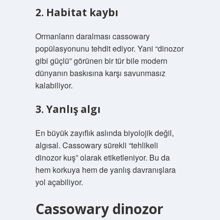
2. Habitat kaybı
Ormanların daralması cassowary
popülasyonunu tehdit ediyor. Yani “dinozor
gibi güçlü” görünen bir tür bile modern
dünyanın baskısına karşı savunmasız
kalabiliyor.
3. Yanlış algı
En büyük zayıflık aslında biyolojik değil,
algısal. Cassowary sürekli “tehlikeli
dinozor kuş” olarak etiketleniyor. Bu da
hem korkuya hem de yanlış davranışlara
yol açabiliyor.
Cassowary dinozor