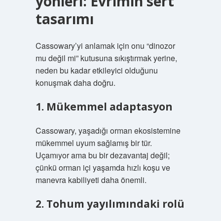
yönleri: Evrimin sert
tasarımı
Cassowary’yi anlamak için onu “dinozor
mu değil mi” kutusuna sıkıştırmak yerine,
neden bu kadar etkileyici olduğunu
konuşmak daha doğru.
1. Mükemmel adaptasyon
Cassowary, yaşadığı orman ekosistemine
mükemmel uyum sağlamış bir tür.
Uçamıyor ama bu bir dezavantaj değil;
çünkü orman içi yaşamda hızlı koşu ve
manevra kabiliyeti daha önemli.
2. Tohum yayılımındaki rolü