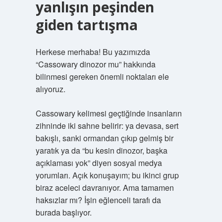
yanlışın peşinden
giden tartışma
Herkese merhaba! Bu yazımızda
“Cassowary dinozor mu” hakkında
bilinmesi gereken önemli noktaları ele
alıyoruz.
Cassowary kelimesi geçtiğinde insanların
zihninde iki sahne belirir: ya devasa, sert
bakışlı, sanki ormandan çıkıp gelmiş bir
yaratık ya da “bu kesin dinozor, başka
açıklaması yok” diyen sosyal medya
yorumları. Açık konuşayım; bu ikinci grup
biraz aceleci davranıyor. Ama tamamen
haksızlar mı? İşin eğlenceli tarafı da
burada başlıyor.