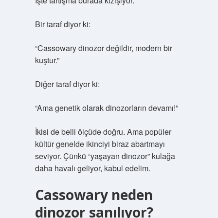
İşte tartışma burada kızışıyor.
Bir taraf diyor ki:
“Cassowary dinozor değildir, modern bir
kuştur.”
Diğer taraf diyor ki:
“Ama genetik olarak dinozorların devamı!”
İkisi de belli ölçüde doğru. Ama popüler
kültür genelde ikinciyi biraz abartmayı
seviyor. Çünkü “yaşayan dinozor” kulağa
daha havalı geliyor, kabul edelim.
Cassowary neden
dinozor sanılıyor?