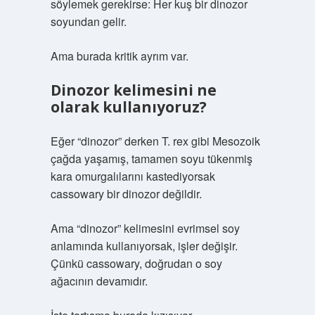
söylemek gerekirse: Her kuş bir dinozor
soyundan gelir.
Ama burada kritik ayrım var.
Dinozor kelimesini ne
olarak kullanıyoruz?
Eğer “dinozor” derken T. rex gibi Mesozoik
çağda yaşamış, tamamen soyu tükenmiş
kara omurgalılarını kastediyorsak
cassowary bir dinozor değildir.
Ama “dinozor” kelimesini evrimsel soy
anlamında kullanıyorsak, işler değişir.
Çünkü cassowary, doğrudan o soy
ağacının devamıdır.