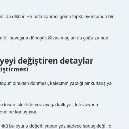
ını da etkiler. Bir hata sonrası gelen tepki, oyuncunun bir
koloji savaşına dönüşür. Sivas maçları da çoğu zaman
âyeyi değiştiren detaylar
iştirmesi
 topun direkten dönmesi, kalecinin yaptığı bir kurtarış ya
n insan ister istemez ayağa kalkıyor, televizyona
 kendine konuşuyor.
Çünkü bu oyunu değerli yapan şey sadece sonuç değil, o