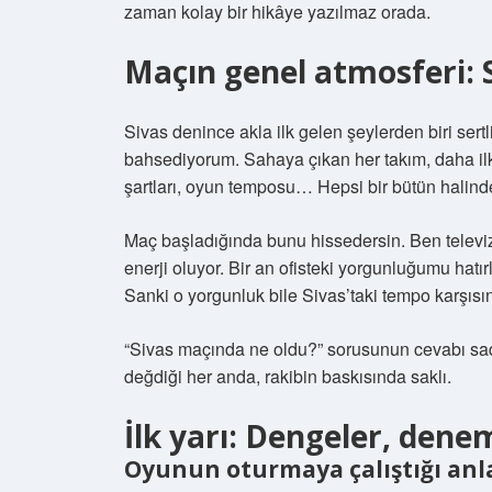
zaman kolay bir hikâye yazılmaz orada.
Maçın genel atmosferi: S
Sivas denince akla ilk gelen şeylerden biri sertli
bahsediyorum. Sahaya çıkan her takım, daha ilk 
şartları, oyun temposu… Hepsi bir bütün halinde
Maç başladığında bunu hissedersin. Ben televizy
enerji oluyor. Bir an ofisteki yorgunluğumu hat
Sanki o yorgunluk bile Sivas’taki tempo karşısınd
“Sivas maçında ne oldu?” sorusunun cevabı sad
değdiği her anda, rakibin baskısında saklı.
İlk yarı: Dengeler, dene
Oyunun oturmaya çalıştığı anl