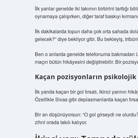
İlk yarılar genelde iki takımın birbirini tarttığı b
oynamaya çalışırken, diğer taraf baskıyı kırmanın
İlk dakikalarda topun daha çok orta sahada dolaş
gelecek?” diye bekliyor gibi. Bu bekleyiş, tribünl
Ben o anlarda genelde telefonuma bakmadan izl
maçın bütün hikâyesini değiştirebilir. Bir pozisyo
Kaçan pozisyonların psikolojik 
İlk yarıda kaçan bir gol fırsatı, ikinci yarının h
Özellikle Sivas gibi deplasmanlarda kaçan fırsat
Bir an düşünüyorsun: “O gol girseydi ne olurdu?
zihni orada takılı kalıyor.