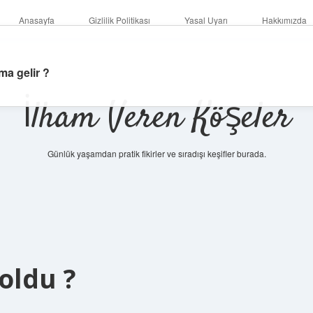
Anasayfa
Gizlilik Politikası
Yasal Uyarı
Hakkımızda
ma gelir ?
İlham Veren Köşeler
Günlük yaşamdan pratik fikirler ve sıradışı keşifler burada.
oldu ?