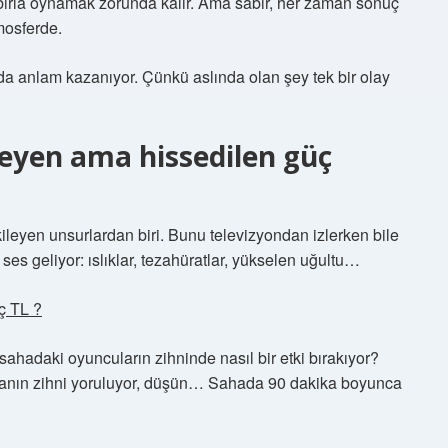
bırla oynamak zorunda kalır. Ama sabır, her zaman sonuç
mosferde.
a anlam kazanıyor. Çünkü aslında olan şey tek bir olay
eyen ama hissedilen güç
leyen unsurlardan biri. Bunu televizyondan izlerken bile
ses geliyor: ıslıklar, tezahüratlar, yükselen uğultu…
ç TL ?
hadaki oyuncuların zihninde nasıl bir etki bırakıyor?
insanın zihni yoruluyor, düşün… Sahada 90 dakika boyunca