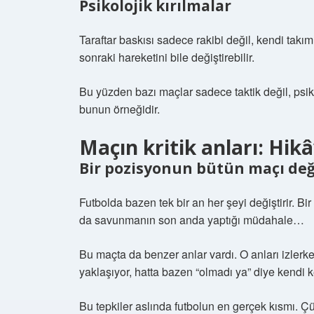
Psikolojik kırılmalar
Taraftar baskısı sadece rakibi değil, kendi takım
sonraki hareketini bile değiştirebilir.
Bu yüzden bazı maçlar sadece taktik değil, psi
bunun örneğidir.
Maçın kritik anları: Hik
Bir pozisyonun bütün maçı değ
Futbolda bazen tek bir an her şeyi değiştirir. Bir
da savunmanın son anda yaptığı müdahale…
Bu maçta da benzer anlar vardı. O anları izlerke
yaklaşıyor, hatta bazen “olmadı ya” diye kendi
Bu tepkiler aslında futbolun en gerçek kısmı. 