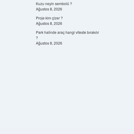
Kuzu neyin sembolü ?
Ağustos 8, 2026
Proje kim çizer ?
Ağustos 8, 2026
Park halinde araç hangi viteste bırakılır
?
Ağustos 8, 2026