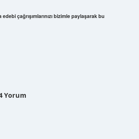
edebi çağrışımlarınızı bizimle paylaşarak bu
4 Yorum