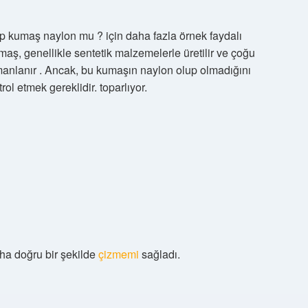
krep kumaş naylon mu ? için daha fazla örnek faydalı
aş, genellikle sentetik malzemelerle üretilir ve çoğu
manlanır . Ancak, bu kumaşın naylon olup olmadığını
trol etmek gereklidir. toparlıyor.
a doğru bir şekilde
çizmemi
sağladı.