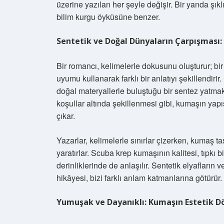
üzerine yazılan her şeyle değişir. Bir yanda şıklı
bilim kurgu öyküsüne benzer.
Sentetik ve Doğal Dünyaların Çarpışması
Bir romancı, kelimelerle dokusunu oluşturur; bir
uyumu kullanarak farklı bir anlatıyı şekillendir
doğal materyallerle buluştuğu bir sentez yatmakt
koşullar altında şekillenmesi gibi, kumaşın yapı
çıkar.
Yazarlar, kelimelerle sınırlar çizerken, kumaş ta
yaratırlar. Scuba krep kumaşının kalitesi, tıpkı 
derinliklerinde de anlaşılır. Sentetik elyafların
hikâyesi, bizi farklı anlam katmanlarına götürür.
Yumuşak ve Dayanıklı: Kumaşın Estetik 