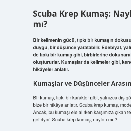
Scuba Krep Kumaş: Nayl
mı?
Bir kelimenin gücü, tıpkı bir kumaşın dokusunda
duygu, bir düşünce yaratabilir. Edebiyat, yal
de tıpkı bir kumaş gibi, birbirlerine dokunar
oluştururlar. Kumaşlar da kelimeler gibi, kend
hikâyeler anlatır.
Kumaşlar ve Düşünceler Arasın
Bir kumaş, tıpkı bir karakter gibi, yalnızca dış
bize bir hikâye anlatır. Scuba krep kumaş, mode
Ancak, bu kumaşı ele alırken karşımıza çıkan t
getiriyor: Scuba krep kumaş, naylon mu?