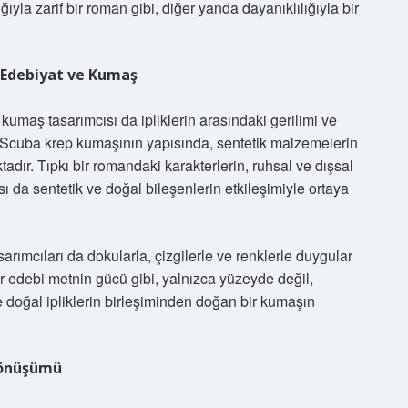
ğıyla zarif bir roman gibi, diğer yanda dayanıklılığıyla bir
: Edebiyat ve Kumaş
 kumaş tasarımcısı da ipliklerin arasındaki gerilimi ve
ir. Scuba krep kumaşının yapısında, sentetik malzemelerin
adır. Tıpkı bir romandaki karakterlerin, ruhsal ve dışsal
sı da sentetik ve doğal bileşenlerin etkileşimiyle ortaya
sarımcıları da dokularla, çizgilerle ve renklerle duygular
bir edebi metnin gücü gibi, yalnızca yüzeyde değil,
 ve doğal ipliklerin birleşiminden doğan bir kumaşın
Dönüşümü