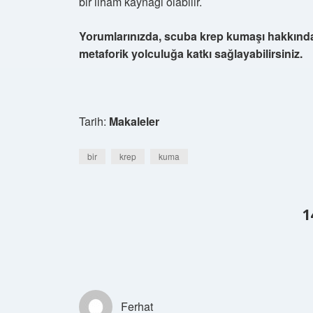
bir ilham kaynağı olabilir.
Yorumlarınızda, scuba krep kumaşı hakkında 
metaforik yolculuğa katkı sağlayabilirsiniz.
Tarih:
Makaleler
bir
krep
kuma
1
Ferhat