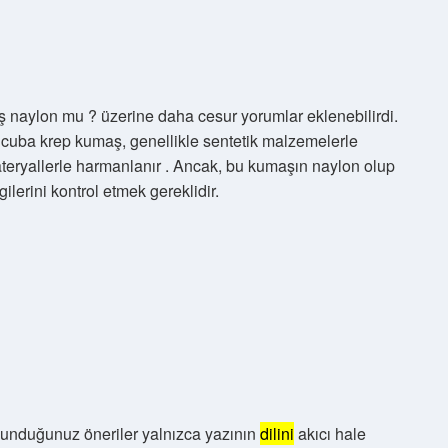
 naylon mu ? üzerine daha cesur yorumlar eklenebilirdi.
 Scuba krep kumaş, genellikle sentetik malzemelerle
ateryallerle harmanlanır . Ancak, bu kumaşın naylon olup
gilerini kontrol etmek gereklidir.
 sunduğunuz öneriler yalnızca yazının
dilini
akıcı hale