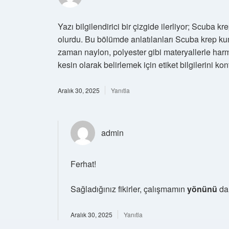
Yazı bilgilendirici bir çizgide ilerliyor; Scuba 
olurdu. Bu bölümde anlatılanları Scuba krep kum
zaman naylon, polyester gibi materyallerle har
kesin olarak belirlemek için etiket bilgilerini kon
Aralık 30, 2025
Yanıtla
admin
Ferhat!
Sağladığınız fikirler, çalışmamın
yönünü
dah
Aralık 30, 2025
Yanıtla