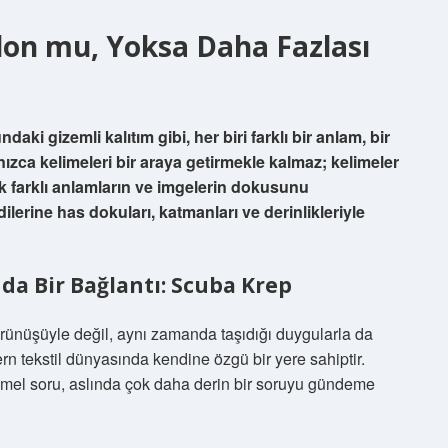
on mu, Yoksa Daha Fazlası
ki gizemli kalıtım gibi, her biri farklı bir anlam, bir
nızca kelimeleri bir araya getirmekle kalmaz; kelimeler
ak farklı anlamların ve imgelerin dokusunu
ilerine has dokuları, katmanları ve derinlikleriyle
da Bir Bağlantı: Scuba Krep
 görünüşüyle değil, aynı zamanda taşıdığı duygularla da
rn tekstil dünyasında kendine özgü bir yere sahiptir.
emel soru, aslında çok daha derin bir soruyu gündeme