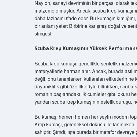
Naylon, sanayi devriminin bir parçası olarak tek
malzeme olmuştur. Ancak, scuba krep kumaşının
daha fazlasını ifade eder. Bu kumaşın kimliğini, 
bir anlam yatar: Birbirine karışmış doğal ve se
simgesi.
Scuba Krep Kumaşının Yüksek Performansı
Scuba krep kumaşı, genellikle sentetik malzeme
materyallerle harmanlanır. Ancak, burada asıl m
değil, onu tanımlarken kullanılan etiketlerin n
dayanıklılık gibi özellikleriyle bilinirken, scu
romanın başlarındaki ilk cümleler gibi, okuru he
yandan scuba krep kumaşının estetik duruşu, her 
Bu kumaş, hemen hemen her şeyin modern toplu
Krep kumaşı, geleneksel dokusu ile tanınırken, 
sahiptir. Şimdi, işte burada bir metafor devreye 