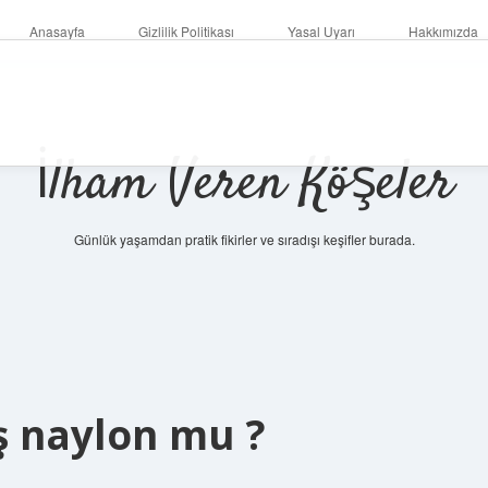
Anasayfa
Gizlilik Politikası
Yasal Uyarı
Hakkımızda
İlham Veren Köşeler
Günlük yaşamdan pratik fikirler ve sıradışı keşifler burada.
 naylon mu ?