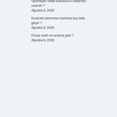
Geçmeyen nefes kokusunun nedenleri
nelerdir ?
Ağustos 6, 2026
Kuranda cehennem kelimesi kaç defa
geçer ?
Ağustos 6, 2026
Florya nedir ne anlama gelir ?
Ağustos 6, 2026