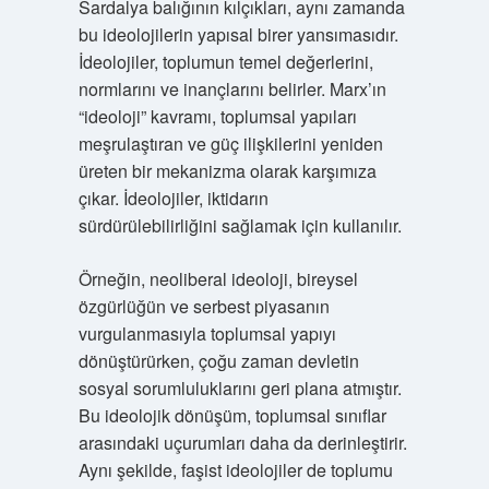
Sardalya balığının kılçıkları, aynı zamanda
bu ideolojilerin yapısal birer yansımasıdır.
İdeolojiler, toplumun temel değerlerini,
normlarını ve inançlarını belirler. Marx’ın
“ideoloji” kavramı, toplumsal yapıları
meşrulaştıran ve güç ilişkilerini yeniden
üreten bir mekanizma olarak karşımıza
çıkar. İdeolojiler, iktidarın
sürdürülebilirliğini sağlamak için kullanılır.
Örneğin, neoliberal ideoloji, bireysel
özgürlüğün ve serbest piyasanın
vurgulanmasıyla toplumsal yapıyı
dönüştürürken, çoğu zaman devletin
sosyal sorumluluklarını geri plana atmıştır.
Bu ideolojik dönüşüm, toplumsal sınıflar
arasındaki uçurumları daha da derinleştirir.
Aynı şekilde, faşist ideolojiler de toplumu