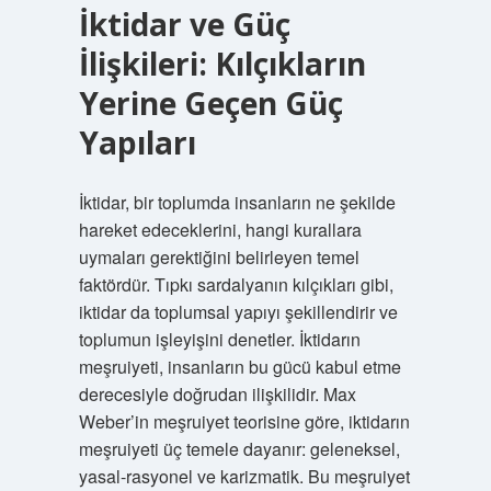
İktidar ve Güç
İlişkileri: Kılçıkların
Yerine Geçen Güç
Yapıları
İktidar, bir toplumda insanların ne şekilde
hareket edeceklerini, hangi kurallara
uymaları gerektiğini belirleyen temel
faktördür. Tıpkı sardalyanın kılçıkları gibi,
iktidar da toplumsal yapıyı şekillendirir ve
toplumun işleyişini denetler. İktidarın
meşruiyeti, insanların bu gücü kabul etme
derecesiyle doğrudan ilişkilidir. Max
Weber’in meşruiyet teorisine göre, iktidarın
meşruiyeti üç temele dayanır: geleneksel,
yasal-rasyonel ve karizmatik. Bu meşruiyet