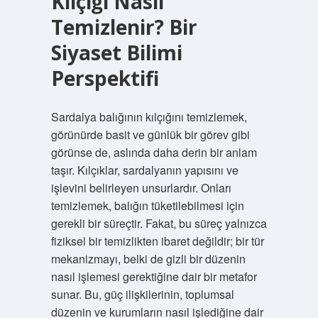
Kılçığı Nasıl
Temizlenir? Bir
Siyaset Bilimi
Perspektifi
Sardalya balığının kılçığını temizlemek,
görünürde basit ve günlük bir görev gibi
görünse de, aslında daha derin bir anlam
taşır. Kılçıklar, sardalyanın yapısını ve
işlevini belirleyen unsurlardır. Onları
temizlemek, balığın tüketilebilmesi için
gerekli bir süreçtir. Fakat, bu süreç yalnızca
fiziksel bir temizlikten ibaret değildir; bir tür
mekanizmayı, belki de gizli bir düzenin
nasıl işlemesi gerektiğine dair bir metafor
sunar. Bu, güç ilişkilerinin, toplumsal
düzenin ve kurumların nasıl işlediğine dair