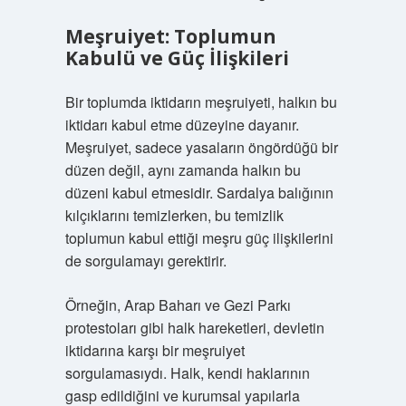
Meşruiyet: Toplumun
Kabulü ve Güç İlişkileri
Bir toplumda iktidarın meşruiyeti, halkın bu
iktidarı kabul etme düzeyine dayanır.
Meşruiyet, sadece yasaların öngördüğü bir
düzen değil, aynı zamanda halkın bu
düzeni kabul etmesidir. Sardalya balığının
kılçıklarını temizlerken, bu temizlik
toplumun kabul ettiği meşru güç ilişkilerini
de sorgulamayı gerektirir.
Örneğin, Arap Baharı ve Gezi Parkı
protestoları gibi halk hareketleri, devletin
iktidarına karşı bir meşruiyet
sorgulamasıydı. Halk, kendi haklarının
gasp edildiğini ve kurumsal yapılarla