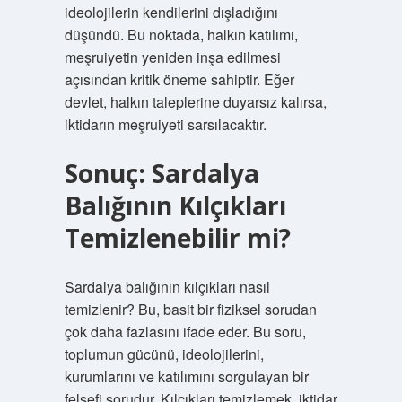
ideolojilerin kendilerini dışladığını
düşündü. Bu noktada, halkın katılımı,
meşruiyetin yeniden inşa edilmesi
açısından kritik öneme sahiptir. Eğer
devlet, halkın taleplerine duyarsız kalırsa,
iktidarın meşruiyeti sarsılacaktır.
Sonuç: Sardalya
Balığının Kılçıkları
Temizlenebilir mi?
Sardalya balığının kılçıkları nasıl
temizlenir? Bu, basit bir fiziksel sorudan
çok daha fazlasını ifade eder. Bu soru,
toplumun gücünü, ideolojilerini,
kurumlarını ve katılımını sorgulayan bir
felsefi sorudur. Kılçıkları temizlemek, iktidar