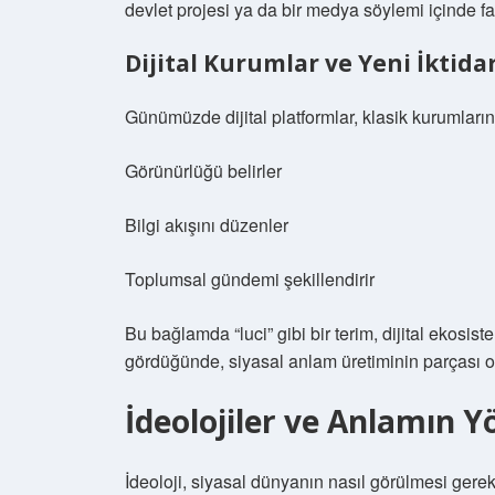
devlet projesi ya da bir medya söylemi içinde farkl
Dijital Kurumlar ve Yeni İktida
Günümüzde dijital platformlar, klasik kurumların 
Görünürlüğü belirler
Bilgi akışını düzenler
Toplumsal gündemi şekillendirir
Bu bağlamda “luci” gibi bir terim, dijital ekosist
gördüğünde, siyasal anlam üretiminin parçası ol
İdeolojiler ve Anlamın Y
İdeoloji, siyasal dünyanın nasıl görülmesi gerekt