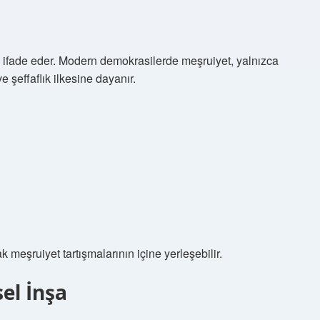
ğini ifade eder. Modern demokrasilerde meşruiyet, yalnızca
 şeffaflık ilkesine dayanır.
k meşruiyet tartışmalarının içine yerleşebilir.
sel İnşa