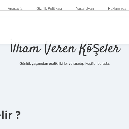
Anasayfa
Gizlilik Politikası
Yasal Uyarı
Hakkımızda
İlham Veren Köşeler
Günlük yaşamdan pratik fikirler ve sıradışı keşifler burada.
ir ?