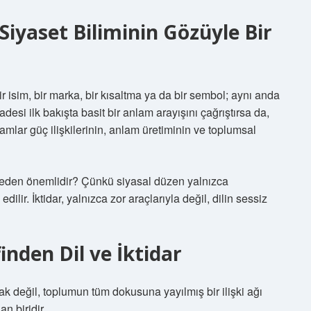
Siyaset Biliminin Gözüyle Bir
ir isim, bir marka, bir kısaltma ya da bir sembol; aynı anda
fadesi ilk bakışta basit bir anlam arayışını çağrıştırsa da,
amlar güç ilişkilerinin, anlam üretiminin ve toplumsal
e neden önemlidir? Çünkü siyasal düzen yalnızca
lir. İktidar, yalnızca zor araçlarıyla değil, dilin sessiz
inden Dil ve İktidar
arak değil, toplumun tüm dokusuna yayılmış bir ilişki ağı
an biridir.