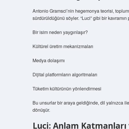
Antonio Gramsci’nin hegemonya teorisi, toplumsa
sürdürüldüğünü söyler. “Luci” gibi bir kavramın 
Bir isim neden yaygınlaşır?
Kültürel üretim mekanizmaları
Medya dolaşımı
Dijital platformların algoritmaları
Tüketim kültürünün yönlendirmesi
Bu unsurlar bir araya geldiğinde, dil yalnızca ile
dönüşür.
Luci: Anlam Katmanları