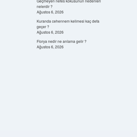
Geçmeyen nefes kokusunun nedenleri
nelerdir ?
Ağustos 6, 2026
Kuranda cehennem kelimesi kaç defa
geçer ?
Ağustos 6, 2026
Florya nedir ne anlama gelir ?
Ağustos 6, 2026