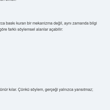
ızca baskı kuran bir mekanizma değil, aynı zamanda bilgi
göre farklı söylemsel alanlar açabilir:
 görünür kılar. Çünkü söylem, gerçeği yalnızca yansıtmaz;