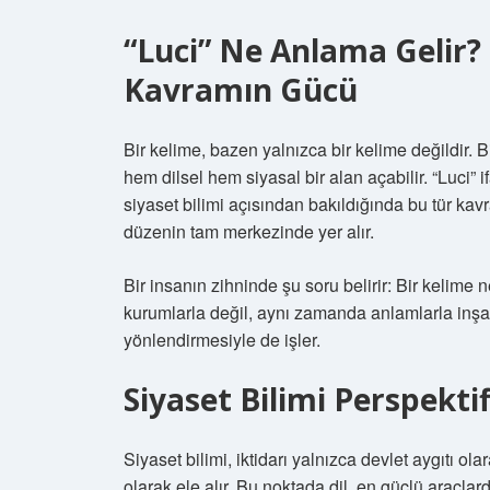
“Luci” Ne Anlama Gelir? 
Kavramın Gücü
Bir kelime, bazen yalnızca bir kelime değildir. B
hem dilsel hem siyasal bir alan açabilir. “Luci” i
siyaset bilimi açısından bakıldığında bu tür kavr
düzenin tam merkezinde yer alır.
Bir insanın zihninde şu soru belirir: Bir kelim
kurumlarla değil, aynı zamanda anlamlarla inşa edi
yönlendirmesiyle de işler.
Siyaset Bilimi Perspektif
Siyaset bilimi, iktidarı yalnızca devlet aygıtı ol
olarak ele alır. Bu noktada dil, en güçlü araçlard