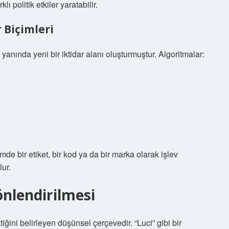
ı politik etkiler yaratabilir.
r Biçimleri
yanında yeni bir iktidar alanı oluşturmuştur. Algoritmalar:
emde bir etiket, bir kod ya da bir marka olarak işlev
ur.
önlendirilmesi
iğini belirleyen düşünsel çerçevedir. “Luci” gibi bir