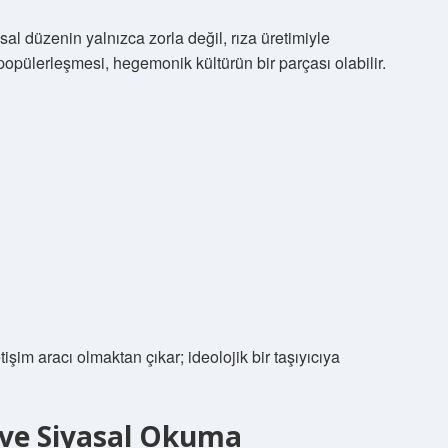
l düzenin yalnızca zorla değil, rıza üretimiyle
popülerleşmesi, hegemonik kültürün bir parçası olabilir.
tişim aracı olmaktan çıkar; ideolojik bir taşıyıcıya
 ve Siyasal Okuma