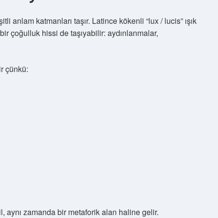
tli anlam katmanları taşır. Latince kökenli “lux / lucis” ışık
 bir çoğulluk hissi de taşıyabilir: aydınlanmalar,
ir çünkü:
l, aynı zamanda bir metaforik alan haline gelir.