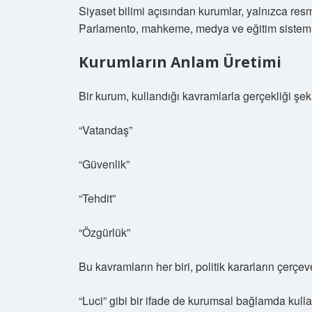
Siyaset bilimi açısından kurumlar, yalnızca resm
Parlamento, mahkeme, medya ve eğitim sistemi; 
Kurumların Anlam Üretimi
Bir kurum, kullandığı kavramlarla gerçekliği şeki
“Vatandaş”
“Güvenlik”
“Tehdit”
“Özgürlük”
Bu kavramların her biri, politik kararların çerçeve
“Luci” gibi bir ifade de kurumsal bağlamda kullan