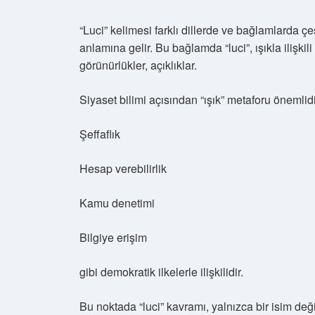
“Luci” kelimesi farklı dillerde ve bağlamlarda çeşi
anlamına gelir. Bu bağlamda “luci”, ışıkla ilişkili
görünürlükler, açıklıklar.
Siyaset bilimi açısından “ışık” metaforu önemlid
Şeffaflık
Hesap verebilirlik
Kamu denetimi
Bilgiye erişim
gibi demokratik ilkelerle ilişkilidir.
Bu noktada “luci” kavramı, yalnızca bir isim deği