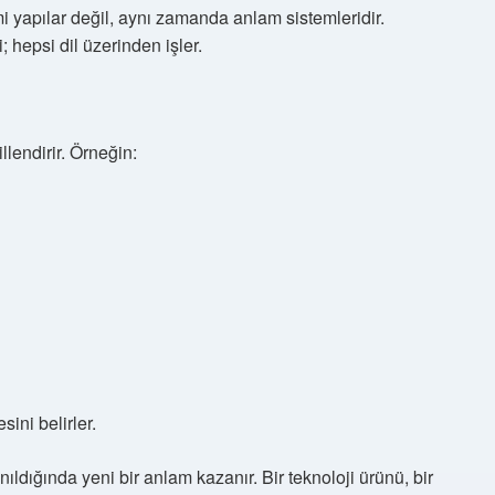
i yapılar değil, aynı zamanda anlam sistemleridir.
hepsi dil üzerinden işler.
llendirir. Örneğin:
sini belirler.
ıldığında yeni bir anlam kazanır. Bir teknoloji ürünü, bir