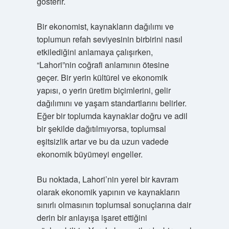
gösterir.
Bir ekonomist, kaynakların dağılımı ve
toplumun refah seviyesinin birbirini nasıl
etkilediğini anlamaya çalışırken,
“Lahori”nin coğrafi anlamının ötesine
geçer. Bir yerin kültürel ve ekonomik
yapısı, o yerin üretim biçimlerini, gelir
dağılımını ve yaşam standartlarını belirler.
Eğer bir toplumda kaynaklar doğru ve adil
bir şekilde dağıtılmıyorsa, toplumsal
eşitsizlik artar ve bu da uzun vadede
ekonomik büyümeyi engeller.
Bu noktada, Lahori’nin yerel bir kavram
olarak ekonomik yapının ve kaynakların
sınırlı olmasının toplumsal sonuçlarına dair
derin bir anlayışa işaret ettiğini