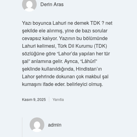
Derin Aras
Yazı boyunca Lahuri ne demek TDK ? net
şekilde ele alınmış, yine de bazı sorular
cevapsız kalıyor. Yazının bu bölümünde
Lahuri kelimesi, Türk Dil Kurumu (TDK)
sözlüğüne göre “Lahor’da yapılan her tür
şal” anlamına gelir. Ayrıca, “Lâhûrî”
şeklinde kullanıldığında, Hindistan’ın
Lahor şehrinde dokunan çok makbul şal
kumaşını ifade eder. belirleyici olmuş.
Kasım 9, 2025
Yanıtla
admin