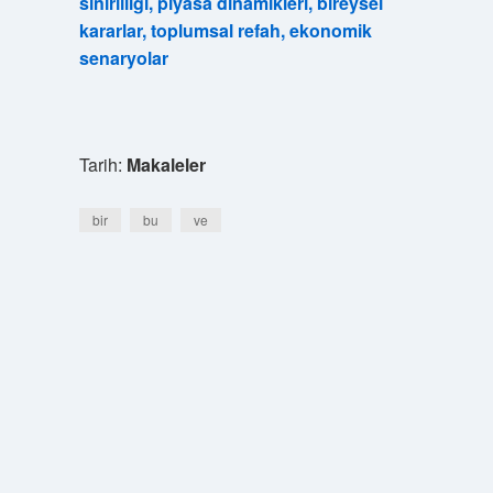
sınırlılığı, piyasa dinamikleri, bireysel
kararlar, toplumsal refah, ekonomik
senaryolar
Tarih:
Makaleler
bir
bu
ve