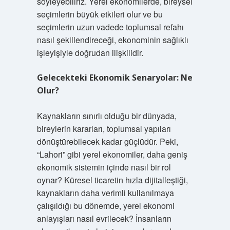
söyleyebiliriz. Yerel ekonomilerde, bireysel
seçimlerin büyük etkileri olur ve bu
seçimlerin uzun vadede toplumsal refahı
nasıl şekillendireceği, ekonominin sağlıklı
işleyişiyle doğrudan ilişkilidir.
Gelecekteki Ekonomik Senaryolar: Ne
Olur?
Kaynakların sınırlı olduğu bir dünyada,
bireylerin kararları, toplumsal yapıları
dönüştürebilecek kadar güçlüdür. Peki,
“Lahori” gibi yerel ekonomiler, daha geniş
ekonomik sistemin içinde nasıl bir rol
oynar? Küresel ticaretin hızla dijitalleştiği,
kaynakların daha verimli kullanılmaya
çalışıldığı bu dönemde, yerel ekonomi
anlayışları nasıl evrilecek? İnsanların