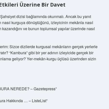
Etkileri Üzerine Bir Davet
 Şahsiyet dizisi bağlamında okunmalı. Ancak bu yanıt
n nasıl kurguya dönüştüğünü, izleyicinin mekânla nasıl
 kazandığını ve bunun toplumsal yapılar üzerinde nasıl
erim: Sizce dizilerde kurgusal mekânların gerçek yerlerle
ratır? “Kambura” gibi bir yer adının izleyicide gerçek bir
 anlama geliyor? Yer‑mekân‑kurgu üçlüsü üzerinden sizin
BURA NEREDE? – Gazetepress”
bura Hakkında … – ListeList”