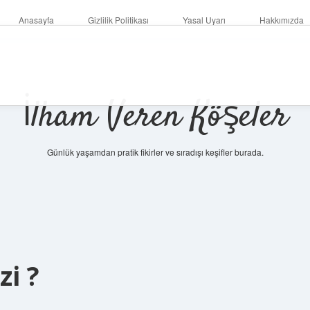
Anasayfa
Gizlilik Politikası
Yasal Uyarı
Hakkımızda
İlham Veren Köşeler
Günlük yaşamdan pratik fikirler ve sıradışı keşifler burada.
i ?