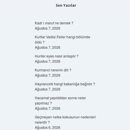
Son Yazılar
Kadr i maruf ne demek ?
Ağustos 7, 2026
Kurtlar Vadisi Feller hangi bölümde
öldü ?
Ağustos 7, 2026
Hunter eyes nasıl anlaşılır ?
Ağustos 7, 2026
Kurmanci nerenin dili ?
Ağustos 7, 2026
Hayvancılık hangi bakanlığa bağlıdır ?
Ağustos 7, 2026
Hacamat yapıldıktan sonra neler
yapılmaz ?
Ağustos 7, 2026
Geçmeyen nefes kokusunun nedenleri
nelerdir ?
Ağustos 6, 2026