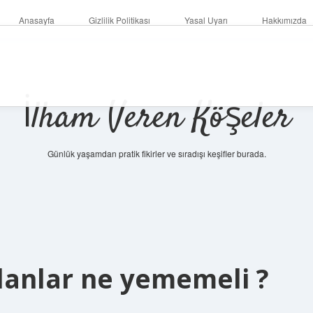
Anasayfa
Gizlilik Politikası
Yasal Uyarı
Hakkımızda
İlham Veren Köşeler
Günlük yaşamdan pratik fikirler ve sıradışı keşifler burada.
olanlar ne yememeli ?