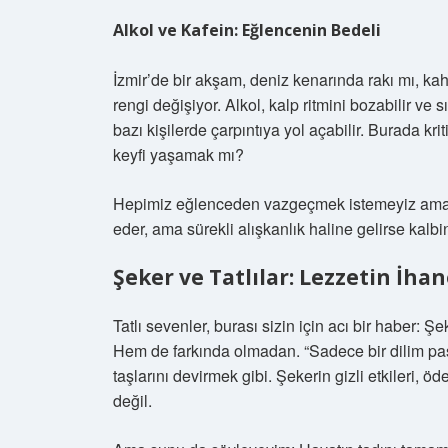
Alkol ve Kafein: Eğlencenin Bedeli
İzmir’de bir akşam, deniz kenarında rakı mı, kah
rengi değişiyor. Alkol, kalp ritmini bozabilir ve 
bazı kişilerde çarpıntıya yol açabilir. Burada krit
keyfi yaşamak mı?
Hepimiz eğlenceden vazgeçmek istemeyiz ama bur
eder, ama sürekli alışkanlık haline gelirse kalb
Şeker ve Tatlılar: Lezzetin İhan
Tatlı sevenler, burası sizin için acı bir haber: Şe
Hem de farkında olmadan. “Sadece bir dilim past
taşlarını devirmek gibi. Şekerin gizli etkileri, ö
değil.