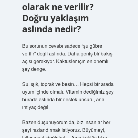
olarak ne verilir?
Doğru yaklaşım
aslında nedir?
Bu sorunun cevabı sadece “şu gübre
verilir” değil aslında. Daha geniş bir bakış
açısı gerekiyor. Kaktüsler için en önemli
şey denge.
Su, ışık, toprak ve besin… Hepsi bir arada
uyum içinde olmalı. Vitamin dediğimiz şey
burada aslında bir destek unsuru, ana
ihtiyaç değil.
Bazen düşünüyorum da, biz insanlar her
şeyi hızlandırmak istiyoruz. Büyümeyi,
iyileşmeyi, değişimi… Ama kaktüs bize