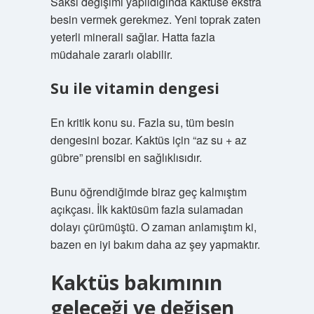
Saksı değişimi yapıldığında kaktüse ekstra
besin vermek gerekmez. Yeni toprak zaten
yeterli minerali sağlar. Hatta fazla
müdahale zararlı olabilir.
Su ile vitamin dengesi
En kritik konu su. Fazla su, tüm besin
dengesini bozar. Kaktüs için “az su + az
gübre” prensibi en sağlıklısıdır.
Bunu öğrendiğimde biraz geç kalmıştım
açıkçası. İlk kaktüsüm fazla sulamadan
dolayı çürümüştü. O zaman anlamıştım ki,
bazen en iyi bakım daha az şey yapmaktır.
Kaktüs bakımının
geleceği ve değişen