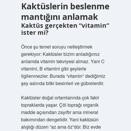
Kaktüslerin beslenme
mantığını anlamak
Kaktüs gerçekten “vitamin”
ister mi?
Önce şu temel soruyu netleştirmek
gerekiyor: Kaktüsler bizim anladığımız
anlamda vitamin takviyesi almaz. Yani C
vitamini, B vitamini gibi şeylerle
ilgilenmezler. Burada “vitamin” dediğimiz
şey aslında bitki besinleri ve gübrelerdir.
Kaktüsler doğal ortamlarında çok fakir
topraklarda yaşar. Çöl toprağı organik
madde açısından zayıftır ama mineral
bakımından dengelidir. Yani kaktüsün
alıştığı düzen “az ama öz”dür. Biz evde