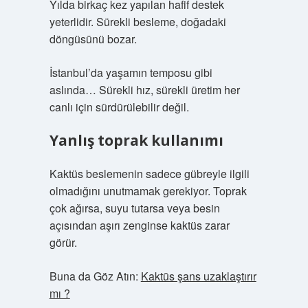
Yılda birkaç kez yapılan hafif destek
yeterlidir. Sürekli besleme, doğadaki
döngüsünü bozar.
İstanbul’da yaşamın temposu gibi
aslında… Sürekli hız, sürekli üretim her
canlı için sürdürülebilir değil.
Yanlış toprak kullanımı
Kaktüs beslemenin sadece gübreyle ilgili
olmadığını unutmamak gerekiyor. Toprak
çok ağırsa, suyu tutarsa veya besin
açısından aşırı zenginse kaktüs zarar
görür.
Buna da Göz Atın:
Kaktüs şans uzaklaştırır
mı ?