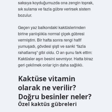
saksıya koyduğumuzda ona zengin toprak,
sık sulama ve fazla gübre verirsek sistem
bozulur.
Geçen yaz balkondaki kaktüslerimden
birine yanlışlıkla normal çiçek gübresi
vermiştim. Bir hafta sonra rengi hafif
yumuşadı, gövdesi şişti ve sanki “fazla
rahatlamış” gibi oldu. O an şunu fark ettim:
Kaktüsler aşırı besini sevmiyor. Hatta biraz
geri çekilmek onlar için daha sağlıklı.
Kaktüse vitamin
olarak ne verilir?
Doğru besinler neler?
Özel kaktüs gübreleri