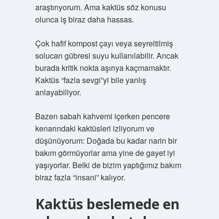
araştırıyorum. Ama kaktüs söz konusu
olunca iş biraz daha hassas.
Çok hafif kompost çayı veya seyreltilmiş
solucan gübresi suyu kullanılabilir. Ancak
burada kritik nokta aşırıya kaçmamaktır.
Kaktüs “fazla sevgi”yi bile yanlış
anlayabiliyor.
Bazen sabah kahvemi içerken pencere
kenarındaki kaktüsleri izliyorum ve
düşünüyorum: Doğada bu kadar narin bir
bakım görmüyorlar ama yine de gayet iyi
yaşıyorlar. Belki de bizim yaptığımız bakım
biraz fazla “insani” kalıyor.
Kaktüs beslemede en