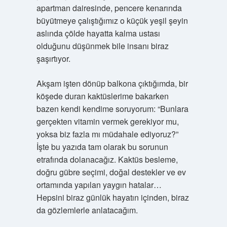
apartman dairesinde, pencere kenarında
büyütmeye çalıştığımız o küçük yeşil şeyin
aslında çölde hayatta kalma ustası
olduğunu düşünmek bile insanı biraz
şaşırtıyor.
Akşam işten dönüp balkona çıktığımda, bir
köşede duran kaktüslerime bakarken
bazen kendi kendime soruyorum: “Bunlara
gerçekten vitamin vermek gerekiyor mu,
yoksa biz fazla mı müdahale ediyoruz?”
İşte bu yazıda tam olarak bu sorunun
etrafında dolanacağız. Kaktüs besleme,
doğru gübre seçimi, doğal destekler ve ev
ortamında yapılan yaygın hatalar…
Hepsini biraz günlük hayatın içinden, biraz
da gözlemlerle anlatacağım.