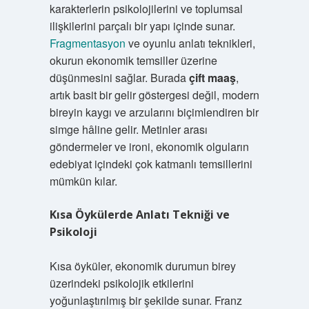
karakterlerin psikolojilerini ve toplumsal
ilişkilerini parçalı bir yapı içinde sunar.
Fragmentasyon
ve oyunlu anlatı teknikleri,
okurun ekonomik temsiller üzerine
düşünmesini sağlar. Burada
çift maaş
,
artık basit bir gelir göstergesi değil, modern
bireyin kaygı ve arzularını biçimlendiren bir
simge hâline gelir. Metinler arası
göndermeler ve ironi, ekonomik olguların
edebiyat içindeki çok katmanlı temsillerini
mümkün kılar.
Kısa Öykülerde Anlatı Tekniği ve
Psikoloji
Kısa öyküler, ekonomik durumun birey
üzerindeki psikolojik etkilerini
yoğunlaştırılmış bir şekilde sunar. Franz