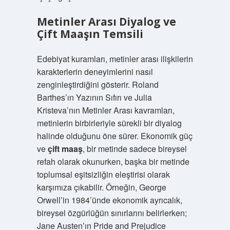
Metinler Arası Diyalog ve
Çift Maaşın Temsili
Edebiyat kuramları, metinler arası ilişkilerin
karakterlerin deneyimlerini nasıl
zenginleştirdiğini gösterir. Roland
Barthes’ın Yazının Sıfırı ve Julia
Kristeva’nın Metinler Arası kavramları,
metinlerin birbirleriyle sürekli bir diyalog
halinde olduğunu öne sürer. Ekonomik güç
ve
çift maaş
, bir metinde sadece bireysel
refah olarak okunurken, başka bir metinde
toplumsal eşitsizliğin eleştirisi olarak
karşımıza çıkabilir. Örneğin, George
Orwell’in 1984’ünde ekonomik ayrıcalık,
bireysel özgürlüğün sınırlarını belirlerken;
Jane Austen’ın Pride and Prejudice