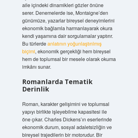
aile içindeki dinamikleri gözler önüne
serer. Denemelerde ise, Montaigne’den
günümüze, yazarlar bireysel deneyimlerini
ekonomik bağlamla harmanlayarak okura
kendi yaşamına dair sorgulamalar yaptırır.
Bu türlerde
anlatının yoğunlaştırılmış
biçimi
, ekonomik gerçekliği hem bireysel
hem de toplumsal bir mesele olarak okuma
imkânı sunar.
Romanlarda Tematik
Derinlik
Roman, karakter gelişimini ve toplumsal
yapıyı birlikte işleyebilme kapasitesi ile
öne çıkar. Charles Dickens’ın eserlerinde
ekonomik durum, sosyal adaletsizliğin ve
bireysel trajedilerin bir motorudur. Bir