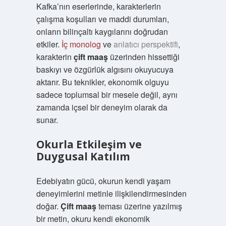
Kafka’nın eserlerinde, karakterlerin
çalışma koşulları ve maddi durumları,
onların bilinçaltı kaygılarını doğrudan
etkiler.
İç monolog
ve
anlatıcı perspektifi
,
karakterin
çift maaş
üzerinden hissettiği
baskıyı ve özgürlük algısını okuyucuya
aktarır. Bu teknikler, ekonomik olguyu
sadece toplumsal bir mesele değil, aynı
zamanda içsel bir deneyim olarak da
sunar.
Okurla Etkileşim ve
Duygusal Katılım
Edebiyatın gücü, okurun kendi yaşam
deneyimlerini metinle ilişkilendirmesinden
doğar.
Çift maaş
teması üzerine yazılmış
bir metin, okuru kendi ekonomik