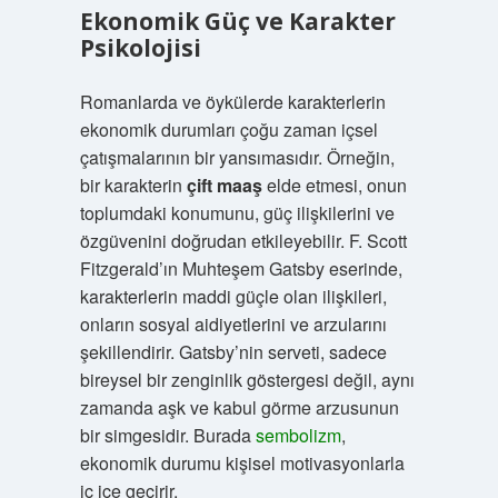
Ekonomik Güç ve Karakter
Psikolojisi
Romanlarda ve öykülerde karakterlerin
ekonomik durumları çoğu zaman içsel
çatışmalarının bir yansımasıdır. Örneğin,
bir karakterin
çift maaş
elde etmesi, onun
toplumdaki konumunu, güç ilişkilerini ve
özgüvenini doğrudan etkileyebilir. F. Scott
Fitzgerald’ın Muhteşem Gatsby eserinde,
karakterlerin maddi güçle olan ilişkileri,
onların sosyal aidiyetlerini ve arzularını
şekillendirir. Gatsby’nin serveti, sadece
bireysel bir zenginlik göstergesi değil, aynı
zamanda aşk ve kabul görme arzusunun
bir simgesidir. Burada
sembolizm
,
ekonomik durumu kişisel motivasyonlarla
iç içe geçirir.