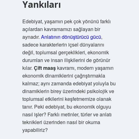
Yankıları
Edebiyat, yaşamın pek çok yönünü farklı
açılardan kavramamızı sağlayan bir
aynadır.
Anlatının dönüştürücü gücü
,
sadece karakterlerin içsel dünyalarını
değil, toplumsal gerçeklikleri, ekonomik
durumları ve insan ilişkilerini de görünür
kılar.
Çift maaş
kavramı, modern yaşamın
ekonomik dinamiklerini çağrıştırmakla
kalmaz; aynı zamanda edebiyat yoluyla bu
dinamiklerin birey üzerindeki psikolojik ve
toplumsal etkilerini keşfetmemize olanak
tanır. Peki edebiyat, bu ekonomik olguyu
nasıl işler? Farklı metinler, türler ve anlatı
teknikleri üzerinden nasıl bir okuma
yapabiliriz?