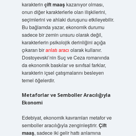
karakterin
çift maaş
kazanıyor olması,
onun diğer karakterlerle olan ilişkilerini,
seçimlerini ve ahlaki duruşunu etkileyebilir.
Bu bağlamda yazar, ekonomik durumu
sadece bir zemin unsuru olarak değil,
karakterlerin psikolojik derinliğini açığa
çıkaran bir
anlatı aracı
olarak kullanır.
Dostoyevski’nin Suç ve Ceza romanında
da ekonomik baskılar ve sınıfsal farklar,
karakterin içsel çatışmalarını besleyen
temel öğelerdir.
Metaforlar ve Semboller Aracılığıyla
Ekonomi
Edebiyat, ekonomik kavramları metafor ve
semboller aracılığıyla zenginleştirir.
Çift
maaş
, sadece iki gelir hattı anlamına