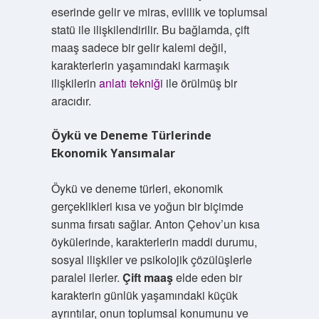
eserinde gelir ve miras, evlilik ve toplumsal
statü ile ilişkilendirilir. Bu bağlamda, çift
maaş sadece bir gelir kalemi değil,
karakterlerin yaşamındaki karmaşık
ilişkilerin
anlatı tekniği
ile örülmüş bir
aracıdır.
Öykü ve Deneme Türlerinde
Ekonomik Yansımalar
Öykü ve deneme türleri, ekonomik
gerçeklikleri kısa ve yoğun bir biçimde
sunma fırsatı sağlar. Anton Çehov’un kısa
öykülerinde, karakterlerin maddi durumu,
sosyal ilişkiler ve psikolojik çözülüşlerle
paralel ilerler.
Çift maaş
elde eden bir
karakterin günlük yaşamındaki küçük
ayrıntılar, onun toplumsal konumunu ve