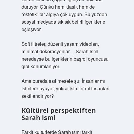
duruyor. Çünkü hem klasik hem de
“estetik” bir algıya çok uygun. Bu yüzden
sosyal medyada sık sık belirli içeriklerle
eşleşiyor.
Soft filtreler, düzenli yaşam videoları,
minimal dekorasyonlar… Sarah ismi
neredeyse bu içeriklerin başrol oyuncusu
gibi konumlanıyor.
Ama burada asıl mesele şu: İnsanlar mı
isimlere uyuyor, yoksa isimler mi insanları
şekillendiriyor?
Kültürel perspektiften
Sarah ismi
Farklı kültürlerde Sarah ismi farklı