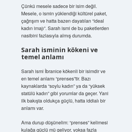
Çünkü mesele sadece bir isim değil.
Mesele, o ismin yüklendiği kültürel paket,
çağrışım ve hatta bazen dayatılan “ideal
kadın imajı”. Sarah ismi de bu paketlerden
nasibini fazlasıyla almış durumda.
Sarah isminin kökeni ve
temel anlamı
Sarah ismi İbranice kökenli bir isimdir ve
en temel anlamı “prenses”tir. Bazı
kaynaklarda “soylu kadın” ya da “yüksek
statülü kadın” gibi yorumlar da geçer. Yani
ilk bakışta oldukça güçlü, hatta iddialı bir
anlamı var.
Ama durup düşünelim: “prenses” kelimesi
kulağa güçlü mü geliyor, yoksa fazla