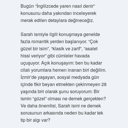
Bugün “İngilizcede yaren nasıl denir”
konusunu daha yakından inceleyerek
merak edilen detaylara değineceğiz.
Sarah ismiyle ilgili konuşmaya genelde
fazla romantik yerden başlanıyor. “Çok
güzel bir isim”, “klasik ve zarif”, “asalet
hissi veriyor” gibi cümleler havada
uçuşuyor. Açık konuşayım: ben bu kadar
cilalı yorumlara hemen inanan biri değilim.
İzmir’de yaşayan, sosyal medyada gün
içinde fikir beyan etmekten çekinmeyen 28
yaşında biri olarak şunu soruyorum: Bir
ismin “güzel” olması ne demek gerçekten?
Ve daha önemlisi, Sarah ismi ne demek
sorusunun arkasında neden bu kadar tek
tip bir algı var?