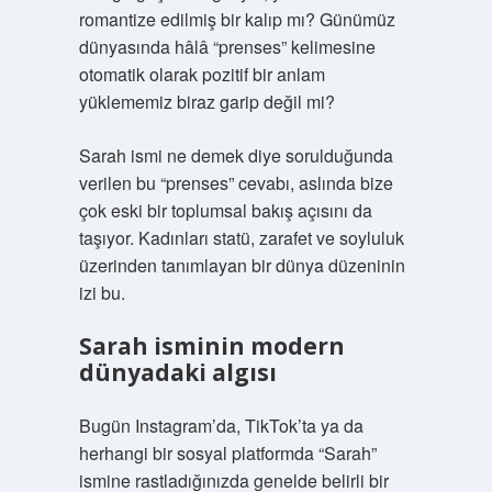
romantize edilmiş bir kalıp mı? Günümüz
dünyasında hâlâ “prenses” kelimesine
otomatik olarak pozitif bir anlam
yüklememiz biraz garip değil mi?
Sarah ismi ne demek diye sorulduğunda
verilen bu “prenses” cevabı, aslında bize
çok eski bir toplumsal bakış açısını da
taşıyor. Kadınları statü, zarafet ve soyluluk
üzerinden tanımlayan bir dünya düzeninin
izi bu.
Sarah isminin modern
dünyadaki algısı
Bugün Instagram’da, TikTok’ta ya da
herhangi bir sosyal platformda “Sarah”
ismine rastladığınızda genelde belirli bir