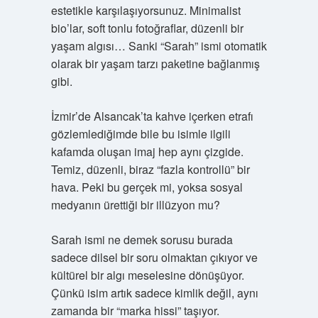
estetikle karşılaşıyorsunuz. Minimalist
bio’lar, soft tonlu fotoğraflar, düzenli bir
yaşam algısı… Sanki “Sarah” ismi otomatik
olarak bir yaşam tarzı paketine bağlanmış
gibi.
İzmir’de Alsancak’ta kahve içerken etrafı
gözlemlediğimde bile bu isimle ilgili
kafamda oluşan imaj hep aynı çizgide.
Temiz, düzenli, biraz “fazla kontrollü” bir
hava. Peki bu gerçek mi, yoksa sosyal
medyanın ürettiği bir illüzyon mu?
Sarah ismi ne demek sorusu burada
sadece dilsel bir soru olmaktan çıkıyor ve
kültürel bir algı meselesine dönüşüyor.
Çünkü isim artık sadece kimlik değil, aynı
zamanda bir “marka hissi” taşıyor.