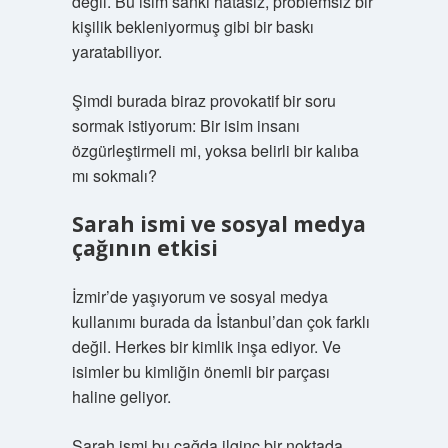
değil. Bu isim sanki hatasız, problemsiz bir
kişilik bekleniyormuş gibi bir baskı
yaratabiliyor.
Şimdi burada biraz provokatif bir soru
sormak istiyorum: Bir isim insanı
özgürleştirmeli mi, yoksa belirli bir kalıba
mı sokmalı?
Sarah ismi ve sosyal medya
çağının etkisi
İzmir’de yaşıyorum ve sosyal medya
kullanımı burada da İstanbul’dan çok farklı
değil. Herkes bir kimlik inşa ediyor. Ve
isimler bu kimliğin önemli bir parçası
haline geliyor.
Sarah ismi bu çağda ilginç bir noktada