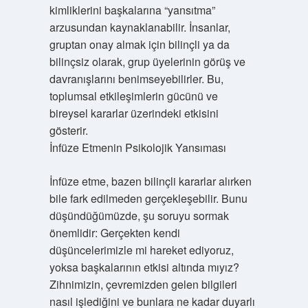
kimliklerini başkalarına “yansıtma”
arzusundan kaynaklanabilir. İnsanlar,
gruptan onay almak için bilinçli ya da
bilinçsiz olarak, grup üyelerinin görüş ve
davranışlarını benimseyebilirler. Bu,
toplumsal etkileşimlerin gücünü ve
bireysel kararlar üzerindeki etkisini
gösterir.
İnfüze Etmenin Psikolojik Yansıması
İnfüze etme, bazen bilinçli kararlar alırken
bile fark edilmeden gerçekleşebilir. Bunu
düşündüğümüzde, şu soruyu sormak
önemlidir: Gerçekten kendi
düşüncelerimizle mi hareket ediyoruz,
yoksa başkalarının etkisi altında mıyız?
Zihnimizin, çevremizden gelen bilgileri
nasıl işlediğini ve bunlara ne kadar duyarlı