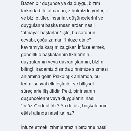
Bazen bir düşünce ya da duygu, bizim
farkında bile olmadan, zihnimizde yerleşir
ve bizi etkiler. İnsanlar, düşüncelerini ve
duygularını başka insanlardan nasıl
“almaya” başlarlar? İşte, bu sorunun
cevabı, çoğu zaman “infüze etme”
kavramıyla karşımıza çıkar. İnfüze etmek,
genellikle başkalarının fikirlerinin,
duygularının veya davranışlarının, bizim
bilinçli irademiz dışında zihnimize sızması
anlamına gelir. Psikolojik anlamda, bu
terim, sosyal etkileşimler ve bilişsel
süreçlerle ilişkilidir. Peki, bir insanın
düşüncelerini veya duygularını nasıl
“infüze” edebiliriz? Ya da biz, başkalarının
etkisi altında nasıl kalırız?
İnfüze etmek, zihinlerimizin birbirine nasıl