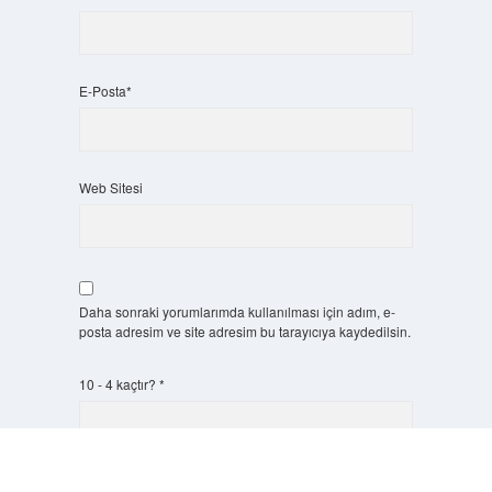
E-Posta*
Web Sitesi
Daha sonraki yorumlarımda kullanılması için adım, e-
posta adresim ve site adresim bu tarayıcıya kaydedilsin.
10 - 4 kaçtır?
*
Scrol
to
the