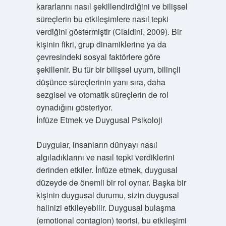
kararlarını nasıl şekillendirdiğini ve bilişsel
süreçlerin bu etkileşimlere nasıl tepki
verdiğini göstermiştir (Cialdini, 2009). Bir
kişinin fikri, grup dinamiklerine ya da
çevresindeki sosyal faktörlere göre
şekillenir. Bu tür bir bilişsel uyum, bilinçli
düşünce süreçlerinin yanı sıra, daha
sezgisel ve otomatik süreçlerin de rol
oynadığını gösteriyor.
İnfüze Etmek ve Duygusal Psikoloji
Duygular, insanların dünyayı nasıl
algıladıklarını ve nasıl tepki verdiklerini
derinden etkiler. İnfüze etmek, duygusal
düzeyde de önemli bir rol oynar. Başka bir
kişinin duygusal durumu, sizin duygusal
halinizi etkileyebilir. Duygusal bulaşma
(emotional contagion) teorisi, bu etkileşimi