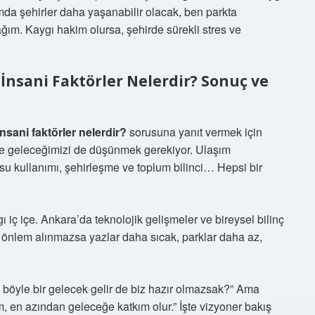
umda şehirler daha yaşanabilir olacak, ben parkta
ğım. Kaygı hakim olursa, şehirde sürekli stres ve
 İnsani Faktörler Nelerdir? Sonuç ve
nsani faktörler nelerdir?
sorusuna yanıt vermek için
ı ve geleceğimizi de düşünmek gerekiyor. Ulaşım
, su kullanımı, şehirleşme ve toplum bilinci… Hepsi bir
ç içe. Ankara’da teknolojik gelişmeler ve bireysel bilinç
 önlem alınmazsa yazlar daha sıcak, parklar daha az,
a böyle bir gelecek gelir de biz hazır olmazsak?” Ama
 en azından geleceğe katkım olur.” İşte vizyoner bakış