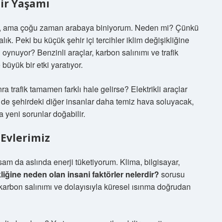
hir Yaşamı
um, ama çoğu zaman arabaya biniyorum. Neden mi? Çünkü
k. Peki bu küçük şehir içi tercihler iklim değişikliğine
l oynuyor? Benzinli araçlar, karbon salınımı ve trafik
büyük bir etki yaratıyor.
 trafik tamamen farklı hale gelirse? Elektrikli araçlar
de şehirdeki diğer insanlar daha temiz hava soluyacak,
a yeni sorunlar doğabilir.
 Evlerimiz
m da aslında enerji tüketiyorum. Klima, bilgisayar,
kliğine neden olan insani faktörler nelerdir?
sorusu
, karbon salınımı ve dolayısıyla küresel ısınma doğrudan