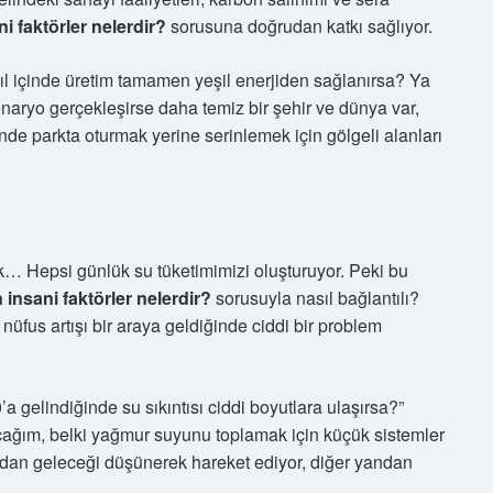
i faktörler nelerdir?
sorusuna doğrudan katkı sağlıyor.
l içinde üretim tamamen yeşil enerjiden sağlanırsa? Ya
naryo gerçekleşirse daha temiz bir şehir ve dünya var,
e parkta oturmak yerine serinlemek için gölgeli alanları
 Hepsi günlük su tüketimimizi oluşturuyor. Peki bu
 insani faktörler nelerdir?
sorusuyla nasıl bağlantılı?
nüfus artışı bir araya geldiğinde ciddi bir problem
gelindiğinde su sıkıntısı ciddi boyutlara ulaşırsa?”
cağım, belki yağmur suyunu toplamak için küçük sistemler
ndan geleceği düşünerek hareket ediyor, diğer yandan