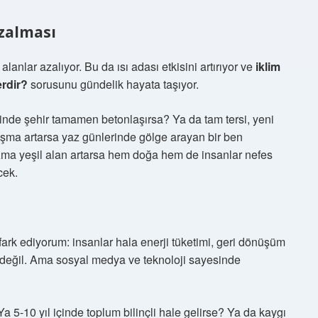
Azalması
lanlar azalıyor. Bu da ısı adası etkisini artırıyor ve
iklim
erdir?
sorusunu gündelik hayata taşıyor.
inde şehir tamamen betonlaşırsa? Ya da tam tersi, yeni
laşma artarsa yaz günlerinde gölge arayan bir ben
Ama yeşil alan artarsa hem doğa hem de insanlar nefes
cek.
rk ediyorum: insanlar hala enerji tüketimi, geri dönüşüm
i değil. Ama sosyal medya ve teknoloji sayesinde
5-10 yıl içinde toplum bilinçli hale gelirse? Ya da kaygı