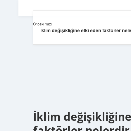
Önceki Yazı
İklim değişikliğine etki eden faktörler nele
İklim değişikliğin
faktörler nelerdir