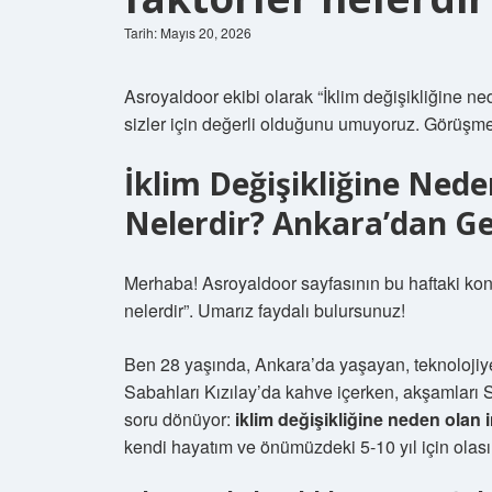
Tarih: Mayıs 20, 2026
Asroyaldoor ekibi olarak “İklim değişikliğine ned
sizler için değerli olduğunu umuyoruz. Görüşm
İklim Değişikliğine Nede
Nelerdir? Ankara’dan Ge
Merhaba! Asroyaldoor sayfasının bu haftaki konu
nelerdir”. Umarız faydalı bulursunuz!
Ben 28 yaşında, Ankara’da yaşayan, teknolojiye
Sabahları Kızılay’da kahve içerken, akşamları
soru dönüyor:
iklim değişikliğine neden olan i
kendi hayatım ve önümüzdeki 5-10 yıl için olas