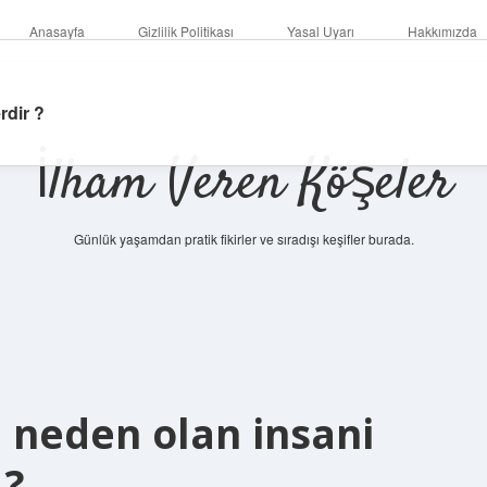
Anasayfa
Gizlilik Politikası
Yasal Uyarı
Hakkımızda
rdir ?
İlham Veren Köşeler
Günlük yaşamdan pratik fikirler ve sıradışı keşifler burada.
e neden olan insani
 ?