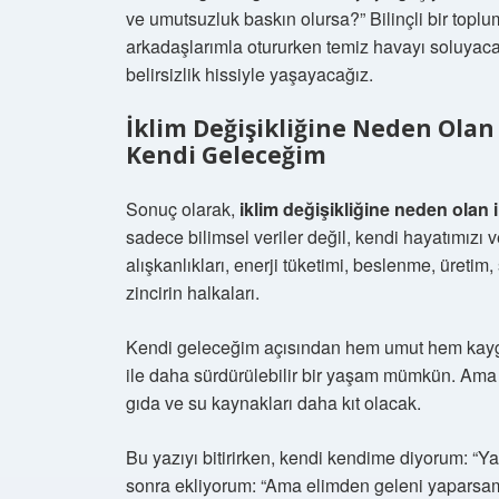
ve umutsuzluk baskın olursa?” Bilinçli bir topl
arkadaşlarımla otururken temiz havayı soluyaca
belirsizlik hissiyle yaşayacağız.
İklim Değişikliğine Neden Olan
Kendi Geleceğim
Sonuç olarak,
iklim değişikliğine neden olan i
sadece bilimsel veriler değil, kendi hayatımız
alışkanlıkları, enerji tüketimi, beslenme, üretim
zincirin halkaları.
Kendi geleceğim açısından hem umut hem kaygı i
ile daha sürdürülebilir bir yaşam mümkün. Ama
gıda ve su kaynakları daha kıt olacak.
Bu yazıyı bitirirken, kendi kendime diyorum: “Y
sonra ekliyorum: “Ama elimden geleni yaparsam,