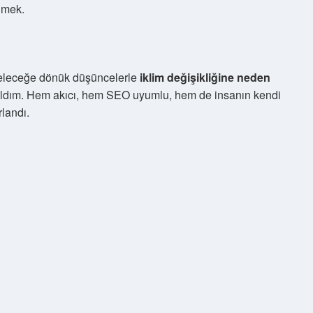
lmek.
geleceğe dönük düşüncelerle
iklim değişikliğine neden
ldım. Hem akıcı, hem SEO uyumlu, hem de insanın kendi
rlandı.