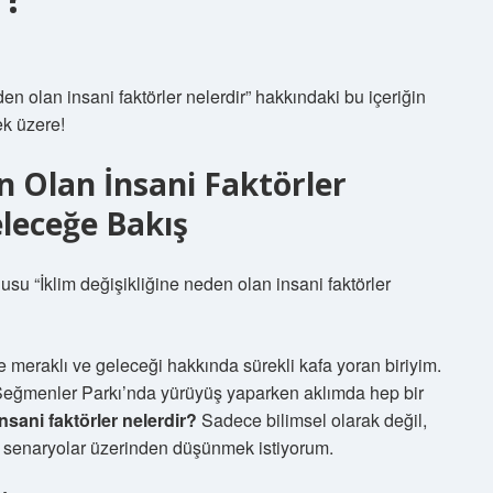
en olan insani faktörler nelerdir” hakkındaki bu içeriğin
ek üzere!
n Olan İnsani Faktörler
leceğe Bakış
su “İklim değişikliğine neden olan insani faktörler
 meraklı ve geleceği hakkında sürekli kafa yoran biriyim.
 Seğmenler Parkı’nda yürüyüş yaparken aklımda hep bir
nsani faktörler nelerdir?
Sadece bilimsel olarak değil,
ı senaryolar üzerinden düşünmek istiyorum.