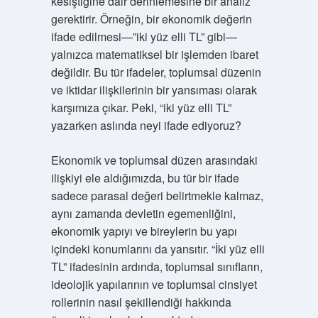
kesiştiğine dair derinlemesine bir analiz
gerektirir. Örneğin, bir ekonomik değerin
ifade edilmesi—”iki yüz elli TL” gibi—
yalnızca matematiksel bir işlemden ibaret
değildir. Bu tür ifadeler, toplumsal düzenin
ve iktidar ilişkilerinin bir yansıması olarak
karşımıza çıkar. Peki, “iki yüz elli TL”
yazarken aslında neyi ifade ediyoruz?
Ekonomik ve toplumsal düzen arasındaki
ilişkiyi ele aldığımızda, bu tür bir ifade
sadece parasal değeri belirtmekle kalmaz,
aynı zamanda devletin egemenliğini,
ekonomik yapıyı ve bireylerin bu yapı
içindeki konumlarını da yansıtır. “İki yüz elli
TL” ifadesinin ardında, toplumsal sınıfların,
ideolojik yapılarının ve toplumsal cinsiyet
rollerinin nasıl şekillendiği hakkında