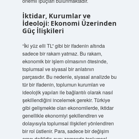
önemli ipuçları bulunmaktadır.
İktidar, Kurumlar ve
İdeoloji: Ekonomi Üzerinden
Güç İlişkileri
“İki yüz elli TL” gibi bir ifadenin altında
sadece bir rakam yatmaz. Bu rakam,
ekonomik bir işlem olmasının ötesinde,
toplumsal ve siyasal bir anlatının
parçasıdır. Bu nedenle, siyasal analizde bu
tür bir ifadenin, toplumun kurumları ve
ideolojik yapıları ile bağlantılı olarak nasıl
şekillendiğini incelemek gerekir. Türkiye
gibi gelişmekte olan ekonomilerde, iktidar
genellikle ekonomiyi şekillendiren ve
dolayısıyla toplumsal ilişkileri yönlendiren
bir rol üstlenir. Para, sadece bir değişim
aracı değildir; aynı zamanda toplumsal