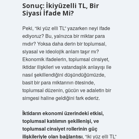
Sonuç: İkiyüzelli TL, Bir
Siyasi İfade Mi?
Peki, “iki yüz elli TL” yazarken neyi ifade
ediyoruz? Bu, yalnızca bir miktar para
mıdır? Yoksa daha derin bir toplumsal,
siyasal ve ideolojik anlam taşır mı?
Ekonomik ifadelerin, toplumsal cinsiyet,
iktidar ilişkileri ve vatandaşlık anlayışı ile
nasıl şekillendiğini düşündüğümüzde,
basit bir para miktarının ötesinde,
toplumsal düzenin, gücün ve adaletin bir
simgesi haline geldiğini fark ederiz.
İktidarın ekonomi üzerindeki etkisi,
toplumsal katılımın şekillenişi, ve
toplumsal cinsiyet rollerinin güç
ilişkileriyle olan bağlantısı
, “iki yüz elli TL”