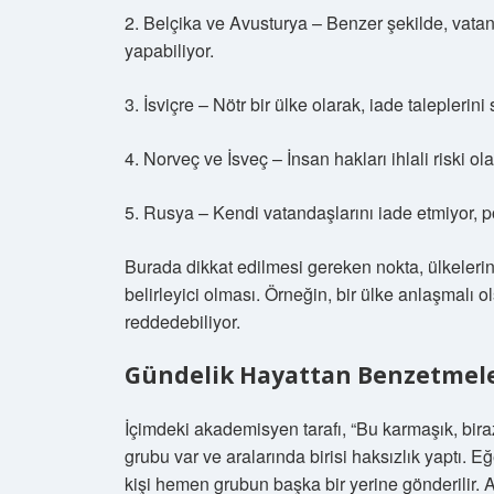
2. Belçika ve Avusturya – Benzer şekilde, vatand
yapabiliyor.
3. İsviçre – Nötr bir ülke olarak, iade taleplerini
4. Norveç ve İsveç – İnsan hakları ihlali riski 
5. Rusya – Kendi vatandaşlarını iade etmiyor, pol
Burada dikkat edilmesi gereken nokta, ülkelerin 
belirleyici olması. Örneğin, bir ülke anlaşmalı ol
reddedebiliyor.
Gündelik Hayattan Benzetmel
İçimdeki akademisyen tarafı, “Bu karmaşık, biraz 
grubu var ve aralarında birisi haksızlık yaptı. E
kişi hemen grubun başka bir yerine gönderilir.