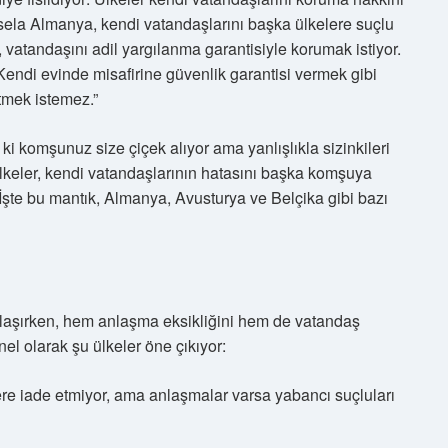
esela Almanya, kendi vatandaşlarını başka ülkelere suçlu
atandaşını adil yargılanma garantisiyle korumak istiyor.
“Kendi evinde misafirine güvenlik garantisi vermek gibi
tmek istemez.”
ki komşunuz size çiçek alıyor ama yanlışlıkla sizinkileri
ülkeler, kendi vatandaşlarının hatasını başka komşuya
İşte bu mantık, Almanya, Avusturya ve Belçika gibi bazı
klaşırken, hem anlaşma eksikliğini hem de vatandaş
el olarak şu ülkeler öne çıkıyor:
re iade etmiyor, ama anlaşmalar varsa yabancı suçluları