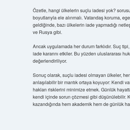
Özetle, hangi ülkelerin suçlu iadesi yok? sorus
boyutlarıyla ele alınmalı. Vatandaş koruma, ege
geldiğinde, bazı ülkelerin iade yapmadığı netle
ve Rusya gibi.
Ancak uygulamada her durum farklıdır. Suç tipi, 
iade kararını etkiler. Bu yüzden uluslararası huk
değerlendiriliyor.
Sonuç olarak, suçlu iadesi olmayan ülkeler, he
anlaşılabilir bir mantık ortaya koyuyor: Kendi
hakları risklerini minimize etmek. Günlük haya
kendi içinde sorun çözmesi gibi düşünülebilir.
kazandığında hem akademik hem de günlük hayat