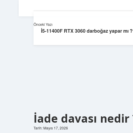
Önceki Yazı
İ5-11400F RTX 3060 darboğaz yapar mı ?
İade davası nedir 
Tarih: Mayıs 17, 2026