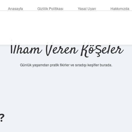
Anasayfa
Gizlilik Politikası
Yasal Uyarı
Hakkımızda
İlham Veren Köşeler
Günlük yaşamdan pratik fikirler ve sıradışı keşifler burada.
?