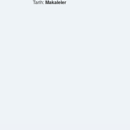
Tarih:
Makaleler