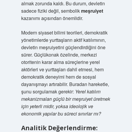
almak zorunda kaldı. Bu durum, devletin
sadece fiziki değil, sembolik
meşruiyet
kazanımı açısından önemlidir.
Modern siyaset bilimi teorileri, demokratik
yönetimlerde yurttaşların aktif katılımının,
devletin meşruiyetini güçlendirdiğini öne
sürer. Güçlükonak özelinde, merkezi
otoritenin karar alma süreçlerine yerel
aktörleri ve yurttaşları dahil etmesi, hem
demokratik deneyimi hem de sosyal
dayanışmayı artırabilir. Buradan hareketle,
şunu sorgulamak gerekir:
Yerel katılım
mekanizmaları güçlü bir meşruiyet üretmek
için yeterli midir, yoksa ideolojik ve
ekonomik yapılar bu süreci sınırlar mı?
Analitik Değerlendirme: