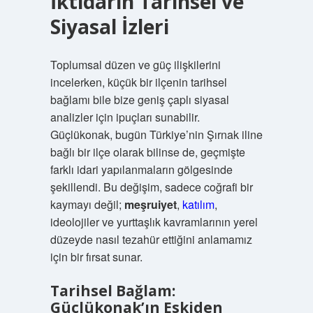
İktidarın Tarihsel ve
Siyasal İzleri
Toplumsal düzen ve güç ilişkilerini
incelerken, küçük bir ilçenin tarihsel
bağlamı bile bize geniş çaplı siyasal
analizler için ipuçları sunabilir.
Güçlükonak, bugün Türkiye’nin Şırnak iline
bağlı bir ilçe olarak bilinse de, geçmişte
farklı idari yapılanmaların gölgesinde
şekillendi. Bu değişim, sadece coğrafi bir
kaymayı değil;
meşruiyet
,
katılım
,
ideolojiler ve yurttaşlık kavramlarının yerel
düzeyde nasıl tezahür ettiğini anlamamız
için bir fırsat sunar.
Tarihsel Bağlam:
Güçlükonak’ın Eskiden