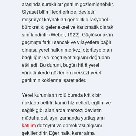
arasında sürekli bir gerilim gözlemlenebilir.
Siyaset bilimi teorilerinde, devletin
meşruiyet kaynakları genellikle rasyonel-
bürokratik, geleneksel ve karizmatik olarak
sınıflandırılır (Weber, 1922). Güçlükonak’ın
geçmişte farklı sancak ve vilayetlere bağlı
olması, yerel halkın merkezi otoriteye olan
bağlılığını ve meşruiyet algısını doğrudan
etkiledi. Bu durum, bugün hâlâ yerel
yönetimlerde gözlenen merkezi-yerel
gerilimin köklerine işaret eder.
Yerel kurumların rolü burada kritik bir
noktada belirir: kamu hizmetleri, eğitim ve
sağlık gibi alanlarda merkezi devletin
müdahalesi, aynı zamanda yurttaşların
katılım
düzeyini ve demokrasi algısını
şekillendirir. Eğer halk, karar alma