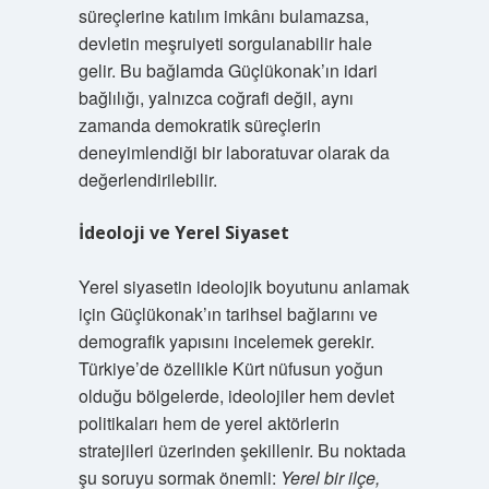
süreçlerine katılım imkânı bulamazsa,
devletin meşruiyeti sorgulanabilir hale
gelir. Bu bağlamda Güçlükonak’ın idari
bağlılığı, yalnızca coğrafi değil, aynı
zamanda demokratik süreçlerin
deneyimlendiği bir laboratuvar olarak da
değerlendirilebilir.
İdeoloji ve Yerel Siyaset
Yerel siyasetin ideolojik boyutunu anlamak
için Güçlükonak’ın tarihsel bağlarını ve
demografik yapısını incelemek gerekir.
Türkiye’de özellikle Kürt nüfusun yoğun
olduğu bölgelerde, ideolojiler hem devlet
politikaları hem de yerel aktörlerin
stratejileri üzerinden şekillenir. Bu noktada
şu soruyu sormak önemli:
Yerel bir ilçe,