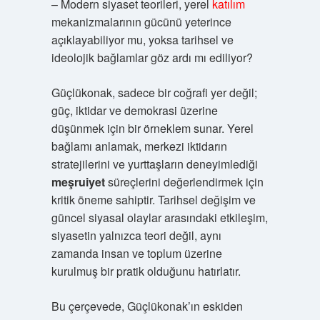
– Modern siyaset teorileri, yerel
katılım
mekanizmalarının gücünü yeterince
açıklayabiliyor mu, yoksa tarihsel ve
ideolojik bağlamlar göz ardı mı ediliyor?
Güçlükonak, sadece bir coğrafi yer değil;
güç, iktidar ve demokrasi üzerine
düşünmek için bir örneklem sunar. Yerel
bağlamı anlamak, merkezi iktidarın
stratejilerini ve yurttaşların deneyimlediği
meşruiyet
süreçlerini değerlendirmek için
kritik öneme sahiptir. Tarihsel değişim ve
güncel siyasal olaylar arasındaki etkileşim,
siyasetin yalnızca teori değil, aynı
zamanda insan ve toplum üzerine
kurulmuş bir pratik olduğunu hatırlatır.
Bu çerçevede, Güçlükonak’ın eskiden