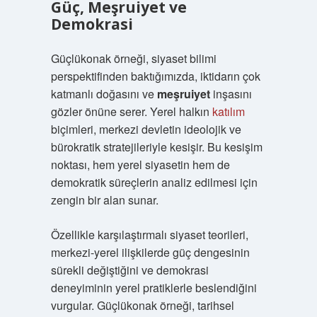
Güç, Meşruiyet ve
Demokrasi
Güçlükonak örneği, siyaset bilimi
perspektifinden baktığımızda, iktidarın çok
katmanlı doğasını ve
meşruiyet
inşasını
gözler önüne serer. Yerel halkın
katılım
biçimleri, merkezi devletin ideolojik ve
bürokratik stratejileriyle kesişir. Bu kesişim
noktası, hem yerel siyasetin hem de
demokratik süreçlerin analiz edilmesi için
zengin bir alan sunar.
Özellikle karşılaştırmalı siyaset teorileri,
merkezi-yerel ilişkilerde güç dengesinin
sürekli değiştiğini ve demokrasi
deneyiminin yerel pratiklerle beslendiğini
vurgular. Güçlükonak örneği, tarihsel