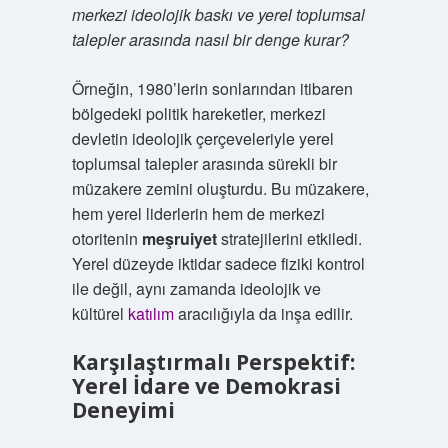
merkezi ideolojik baskı ve yerel toplumsal
talepler arasında nasıl bir denge kurar?
Örneğin, 1980’lerin sonlarından itibaren
bölgedeki politik hareketler, merkezi
devletin ideolojik çerçeveleriyle yerel
toplumsal talepler arasında sürekli bir
müzakere zemini oluşturdu. Bu müzakere,
hem yerel liderlerin hem de merkezi
otoritenin
meşruiyet
stratejilerini etkiledi.
Yerel düzeyde iktidar sadece fiziki kontrol
ile değil, aynı zamanda ideolojik ve
kültürel
katılım
aracılığıyla da inşa edilir.
Karşılaştırmalı Perspektif:
Yerel İdare ve Demokrasi
Deneyimi