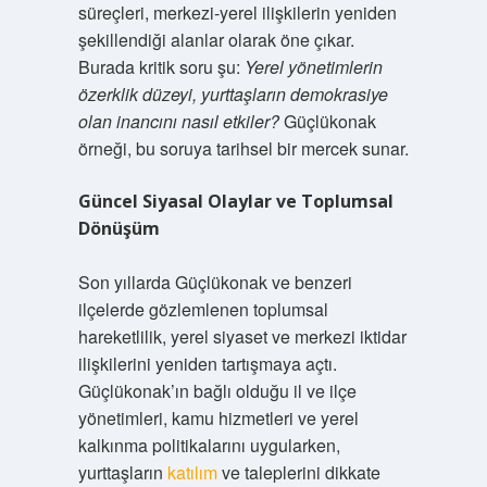
süreçleri, merkezi-yerel ilişkilerin yeniden
şekillendiği alanlar olarak öne çıkar.
Burada kritik soru şu:
Yerel yönetimlerin
özerklik düzeyi, yurttaşların demokrasiye
olan inancını nasıl etkiler?
Güçlükonak
örneği, bu soruya tarihsel bir mercek sunar.
Güncel Siyasal Olaylar ve Toplumsal
Dönüşüm
Son yıllarda Güçlükonak ve benzeri
ilçelerde gözlemlenen toplumsal
hareketlilik, yerel siyaset ve merkezi iktidar
ilişkilerini yeniden tartışmaya açtı.
Güçlükonak’ın bağlı olduğu il ve ilçe
yönetimleri, kamu hizmetleri ve yerel
kalkınma politikalarını uygularken,
yurttaşların
katılım
ve taleplerini dikkate