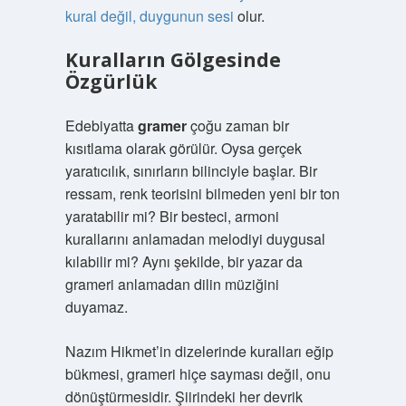
kural değil, duygunun sesi
olur.
Kuralların Gölgesinde
Özgürlük
Edebiyatta
gramer
çoğu zaman bir
kısıtlama olarak görülür. Oysa gerçek
yaratıcılık, sınırların bilinciyle başlar. Bir
ressam, renk teorisini bilmeden yeni bir ton
yaratabilir mi? Bir besteci, armoni
kurallarını anlamadan melodiyi duygusal
kılabilir mi? Aynı şekilde, bir yazar da
grameri anlamadan dilin müziğini
duyamaz.
Nazım Hikmet’in dizelerinde kuralları eğip
bükmesi, grameri hiçe sayması değil, onu
dönüştürmesidir. Şiirindeki her devrik