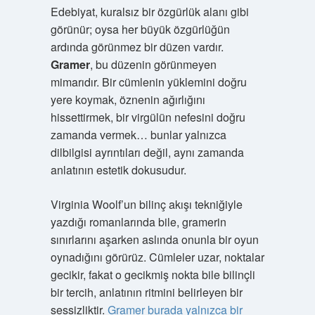
Edebiyat, kuralsız bir özgürlük alanı gibi
görünür; oysa her büyük özgürlüğün
ardında görünmez bir düzen vardır.
Gramer
, bu düzenin görünmeyen
mimarıdır. Bir cümlenin yüklemini doğru
yere koymak, öznenin ağırlığını
hissettirmek, bir virgülün nefesini doğru
zamanda vermek… bunlar yalnızca
dilbilgisi ayrıntıları değil, aynı zamanda
anlatının estetik dokusudur.
Virginia Woolf’un bilinç akışı tekniğiyle
yazdığı romanlarında bile, gramerin
sınırlarını aşarken aslında onunla bir oyun
oynadığını görürüz. Cümleler uzar, noktalar
gecikir, fakat o gecikmiş nokta bile bilinçli
bir tercih, anlatının ritmini belirleyen bir
sessizliktir.
Gramer burada yalnızca bir