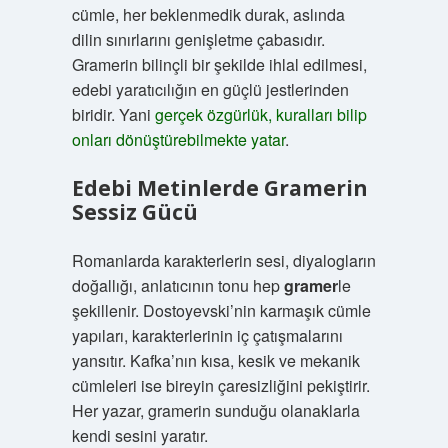
cümle, her beklenmedik durak, aslında
dilin sınırlarını genişletme çabasıdır.
Gramerin bilinçli bir şekilde ihlal edilmesi,
edebi yaratıcılığın en güçlü jestlerinden
biridir. Yani
gerçek özgürlük, kuralları bilip
onları dönüştürebilmekte yatar
.
Edebi Metinlerde Gramerin
Sessiz Gücü
Romanlarda karakterlerin sesi, diyalogların
doğallığı, anlatıcının tonu hep
gramer
le
şekillenir. Dostoyevski’nin karmaşık cümle
yapıları, karakterlerinin iç çatışmalarını
yansıtır. Kafka’nın kısa, kesik ve mekanik
cümleleri ise bireyin çaresizliğini pekiştirir.
Her yazar, gramerin sunduğu olanaklarla
kendi sesini yaratır.