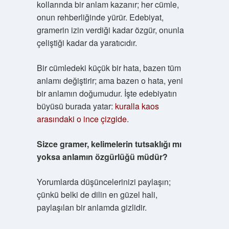
kollarında bir anlam kazanır; her cümle,
onun rehberliğinde yürür. Edebiyat,
gramerin izin verdiği kadar özgür, onunla
çeliştiği kadar da yaratıcıdır.
Bir cümledeki küçük bir hata, bazen tüm
anlamı değiştirir; ama bazen o hata, yeni
bir anlamın doğumudur. İşte edebiyatın
büyüsü burada yatar:
kuralla kaos
arasındaki o ince çizgide
.
Sizce gramer, kelimelerin tutsaklığı mı
yoksa anlamın özgürlüğü müdür?
Yorumlarda düşüncelerinizi paylaşın;
çünkü belki de dilin en güzel hali,
paylaşılan bir anlamda gizlidir.