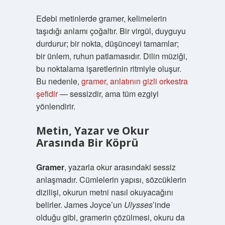
Edebi metinlerde gramer, kelimelerin
taşıdığı anlamı çoğaltır. Bir virgül, duyguyu
durdurur; bir nokta, düşünceyi tamamlar;
bir ünlem, ruhun patlamasıdır. Dilin müziği,
bu noktalama işaretlerinin ritmiyle oluşur.
Bu nedenle,
gramer, anlatının gizli orkestra
şefidir
— sessizdir, ama tüm ezgiyi
yönlendirir.
Metin, Yazar ve Okur
Arasında Bir Köprü
Gramer
, yazarla okur arasındaki sessiz
anlaşmadır. Cümlelerin yapısı, sözcüklerin
dizilişi, okurun metni nasıl okuyacağını
belirler. James Joyce’un
Ulysses
’inde
olduğu gibi, gramerin çözülmesi, okuru da