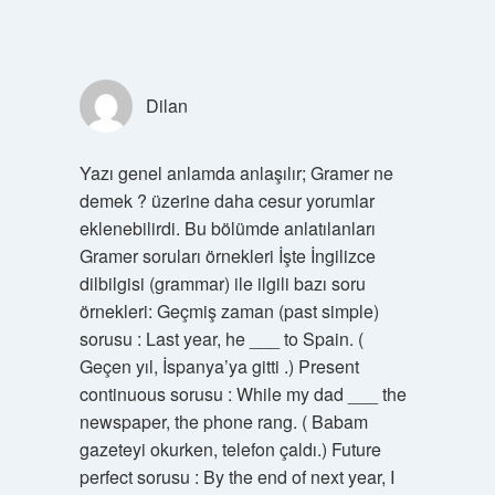
Dilan
Yazı genel anlamda anlaşılır; Gramer ne
demek ? üzerine daha cesur yorumlar
eklenebilirdi. Bu bölümde anlatılanları
Gramer soruları örnekleri İşte İngilizce
dilbilgisi (grammar) ile ilgili bazı soru
örnekleri: Geçmiş zaman (past simple)
sorusu : Last year, he ___ to Spain. (
Geçen yıl, İspanya’ya gitti .) Present
continuous sorusu : While my dad ___ the
newspaper, the phone rang. ( Babam
gazeteyi okurken, telefon çaldı.) Future
perfect sorusu : By the end of next year, I