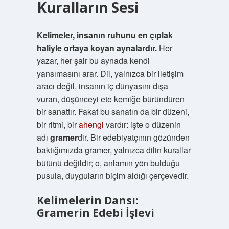
Kuralların Sesi
Kelimeler, insanın ruhunu en çıplak
haliyle ortaya koyan aynalardır.
Her
yazar, her şair bu aynada kendi
yansımasını arar. Dil, yalnızca bir iletişim
aracı değil, insanın iç dünyasını dışa
vuran, düşünceyi ete kemiğe büründüren
bir sanattır. Fakat bu sanatın da bir düzeni,
bir ritmi, bir
ahengi
vardır: işte o düzenin
adı
gramer
dir. Bir edebiyatçının gözünden
baktığımızda gramer, yalnızca dilin kurallar
bütünü değildir; o, anlamın yön bulduğu
pusula, duyguların biçim aldığı çerçevedir.
Kelimelerin Dansı:
Gramerin Edebi İşlevi