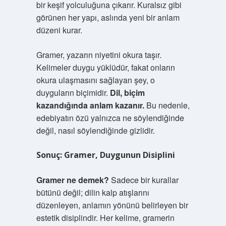
bir keşif yolculuğuna çıkarır. Kuralsız gibi
görünen her yapı, aslında yeni bir anlam
düzeni kurar.
Gramer, yazarın niyetini okura taşır.
Kelimeler duygu yüklüdür, fakat onların
okura ulaşmasını sağlayan şey, o
duyguların biçimidir.
Dil, biçim
kazandığında anlam kazanır.
Bu nedenle,
edebiyatın özü yalnızca ne söylendiğinde
değil, nasıl söylendiğinde gizlidir.
Sonuç: Gramer, Duygunun Disiplini
Gramer ne demek?
Sadece bir kurallar
bütünü değil; dilin kalp atışlarını
düzenleyen, anlamın yönünü belirleyen bir
estetik disiplindir. Her kelime, gramerin