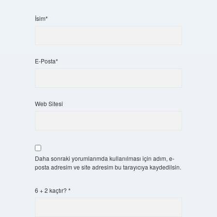
İsim*
E-Posta*
Web Sitesi
Daha sonraki yorumlarımda kullanılması için adım, e-
posta adresim ve site adresim bu tarayıcıya kaydedilsin.
6 + 2 kaçtır?
*