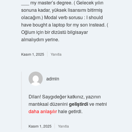
___ my master’s degree. ( Gelecek yılın
sonuna kadar, yüksek lisansımı bitirmiş
olacağım.) Modal verb sorusu : I should
have bought a laptop for my son instead. (
Oğlum için bir dizüstü bilgisayar
almalıydım yerine.
Kasım 1, 2025
Yanıtla
admin
Dilan! Saygıdeğer katkınız, yazının
mantıksal düzenini
geliştirdi
ve metni
daha anlaşılır
hale getirdi.
Kasım 1, 2025
Yanıtla