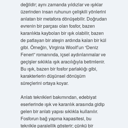
değildir; aynı zamanda yıldızlar ve ışıklar
üzerinden insan ruhunun çelişkili yönlerini
anlatan bir metafora dönüşebilir. Doğrudan
evrenin bir parçası olan fosfor, bazen
karanlıkta kaybolan bir ışık olabilir, bazen
de patlayan bir ateşin ardında kalan bir kül
gibi. Örneğin, Virginia Woolf’un “Deniz
Feneri” romanında, içsel aydınlanmalar ve
geçişler sıklıkla ışık aracılığıyla betimlenir.
Bu ışık, bazen bir fosfor parlaklığı gibi,
karakterlerin düşünsel dönüşüm
süreçlerini ortaya koyar.
Anlatı teknikleri bakımından, edebiyat
eserlerinde ışık ve karanlık arasında gidip
gelen bir anlatı yapısı sıklıkla kullanılır.
Fosforun bağ yapma kapasitesi, bu
teknikle paralellik gösterir; çünkü bir