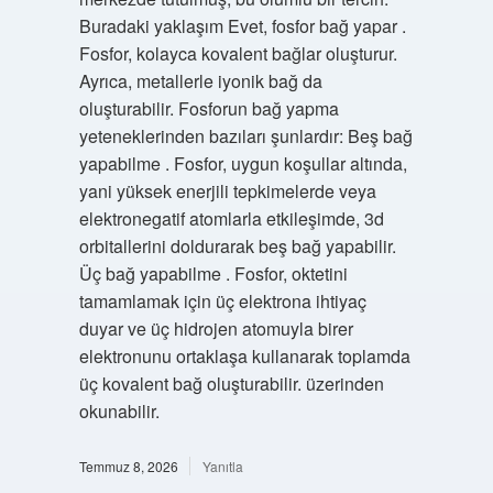
Buradaki yaklaşım Evet, fosfor bağ yapar .
Fosfor, kolayca kovalent bağlar oluşturur.
Ayrıca, metallerle iyonik bağ da
oluşturabilir. Fosforun bağ yapma
yeteneklerinden bazıları şunlardır: Beş bağ
yapabilme . Fosfor, uygun koşullar altında,
yani yüksek enerjili tepkimelerde veya
elektronegatif atomlarla etkileşimde, 3d
orbitallerini doldurarak beş bağ yapabilir.
Üç bağ yapabilme . Fosfor, oktetini
tamamlamak için üç elektrona ihtiyaç
duyar ve üç hidrojen atomuyla birer
elektronunu ortaklaşa kullanarak toplamda
üç kovalent bağ oluşturabilir. üzerinden
okunabilir.
Temmuz 8, 2026
Yanıtla