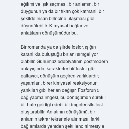
eğilimi ve ışık saçması, bir anlamın, bir
duygunun ya da bir fikrin çok katmanlı bir
şekilde insan bilincine ulaşması gibi
düşünülebilir. Kimyasal bağlar ve
anlatıların dönüşümüdür bu.
Bir romanda ya da şiirde fosfor, ışığın
karanlıkla buluştuğu bir anı simgeliyor
olabilir. Günümüz edebiyatının postmodern
anlayışında, karakterler bir fosfor gibi
patlayıcı, dönüşüm geçiren varlıklardır;
yaşamları, birer kimyasal reaksiyonun
yankıları gibi her an değişir. Fosforun 5
bağ yapma imgesi, bu dönüşümün sürekli
bir hale geldiği edebi bir imgeler silsilesi
oluşturabilir. Anlatının dönüşümü, bir
anlamın tekrar tekrar ele alınması, farklı
bağlamlarda yeniden şekillendirilmesiyle