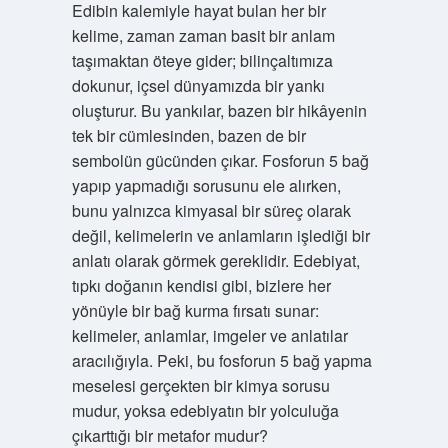
Edibin kalemiyle hayat bulan her bir
kelime, zaman zaman basit bir anlam
taşımaktan öteye gider; bilinçaltımıza
dokunur, içsel dünyamızda bir yankı
oluşturur. Bu yankılar, bazen bir hikâyenin
tek bir cümlesinden, bazen de bir
sembolün gücünden çıkar. Fosforun 5 bağ
yapıp yapmadığı sorusunu ele alırken,
bunu yalnızca kimyasal bir süreç olarak
değil, kelimelerin ve anlamların işlediği bir
anlatı olarak görmek gereklidir. Edebiyat,
tıpkı doğanın kendisi gibi, bizlere her
yönüyle bir bağ kurma fırsatı sunar:
kelimeler, anlamlar, imgeler ve anlatılar
aracılığıyla. Peki, bu fosforun 5 bağ yapma
meselesi gerçekten bir kimya sorusu
mudur, yoksa edebiyatın bir yolculuğa
çıkarttığı bir metafor mudur?