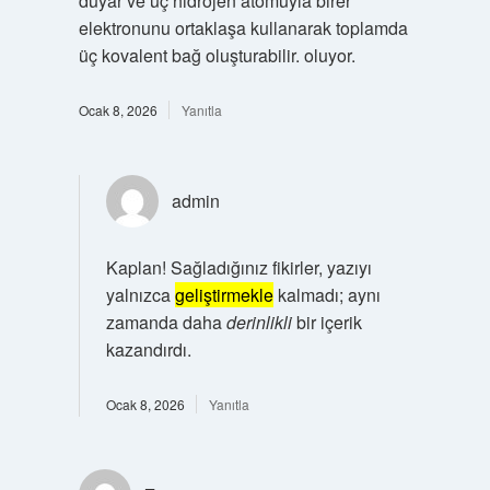
duyar ve üç hidrojen atomuyla birer
elektronunu ortaklaşa kullanarak toplamda
üç kovalent bağ oluşturabilir. oluyor.
Ocak 8, 2026
Yanıtla
admin
Kaplan! Sağladığınız fikirler, yazıyı
yalnızca
geliştirmekle
kalmadı; aynı
zamanda daha
derinlikli
bir içerik
kazandırdı.
Ocak 8, 2026
Yanıtla