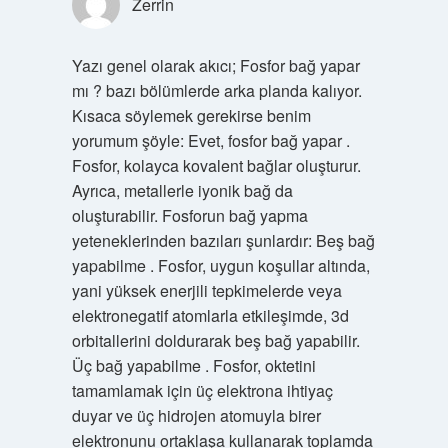
Zerrin
Yazı genel olarak akıcı; Fosfor bağ yapar
mı ? bazı bölümlerde arka planda kalıyor.
Kısaca söylemek gerekirse benim
yorumum şöyle: Evet, fosfor bağ yapar .
Fosfor, kolayca kovalent bağlar oluşturur.
Ayrıca, metallerle iyonik bağ da
oluşturabilir. Fosforun bağ yapma
yeteneklerinden bazıları şunlardır: Beş bağ
yapabilme . Fosfor, uygun koşullar altında,
yani yüksek enerjili tepkimelerde veya
elektronegatif atomlarla etkileşimde, 3d
orbitallerini doldurarak beş bağ yapabilir.
Üç bağ yapabilme . Fosfor, oktetini
tamamlamak için üç elektrona ihtiyaç
duyar ve üç hidrojen atomuyla birer
elektronunu ortaklaşa kullanarak toplamda