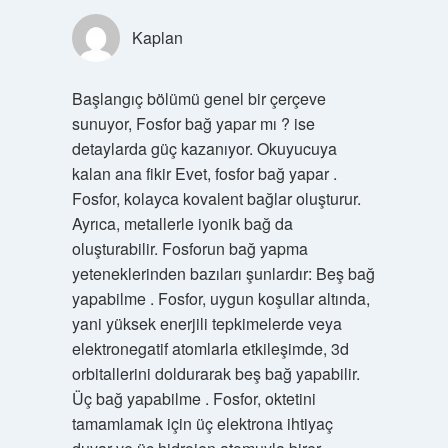
Kaplan
Başlangıç bölümü genel bir çerçeve
sunuyor, Fosfor bağ yapar mı ? ise
detaylarda güç kazanıyor. Okuyucuya
kalan ana fikir Evet, fosfor bağ yapar .
Fosfor, kolayca kovalent bağlar oluşturur.
Ayrıca, metallerle iyonik bağ da
oluşturabilir. Fosforun bağ yapma
yeteneklerinden bazıları şunlardır: Beş bağ
yapabilme . Fosfor, uygun koşullar altında,
yani yüksek enerjili tepkimelerde veya
elektronegatif atomlarla etkileşimde, 3d
orbitallerini doldurarak beş bağ yapabilir.
Üç bağ yapabilme . Fosfor, oktetini
tamamlamak için üç elektrona ihtiyaç