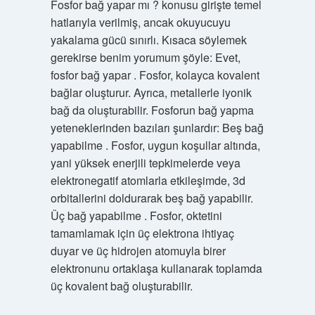
Fosfor bağ yapar mı ? konusu girişte temel
hatlarıyla verilmiş, ancak okuyucuyu
yakalama gücü sınırlı. Kısaca söylemek
gerekirse benim yorumum şöyle: Evet,
fosfor bağ yapar . Fosfor, kolayca kovalent
bağlar oluşturur. Ayrıca, metallerle iyonik
bağ da oluşturabilir. Fosforun bağ yapma
yeteneklerinden bazıları şunlardır: Beş bağ
yapabilme . Fosfor, uygun koşullar altında,
yani yüksek enerjili tepkimelerde veya
elektronegatif atomlarla etkileşimde, 3d
orbitallerini doldurarak beş bağ yapabilir.
Üç bağ yapabilme . Fosfor, oktetini
tamamlamak için üç elektrona ihtiyaç
duyar ve üç hidrojen atomuyla birer
elektronunu ortaklaşa kullanarak toplamda
üç kovalent bağ oluşturabilir.