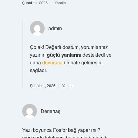
Şubat 11, 2026
Yanıtla
admin
Çolak! Değerli dostum, yorumlarınız
yazının
güçlü yanlarını
destekledi ve
daha
doyurucu
bir hale gelmesini
sağladı.
Şubat 11, 2026
Yanıtla
Demirtaş
Yazı boyunca Fosfor bağ yapar mı ?
merkezde tutulmuş, bu olumlu bir tercih.