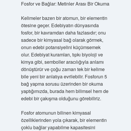
Fosfor ve Bağlar: Metinler Arası Bir Okuma
Kelimeler bazen bir atomun, bir elementin
ötesine geçer. Edebiyatın dünyasında
fosfor, bir kavramdan daha fazlasıdır; onu
sadece bir kimyasal bağ olarak görmek,
onun edebi potansiyelini küçümsemek
olur. Edebiyat kuramları, tıpkı biyoloji ve
kimya gibi, semboller aracılığıyla anlamı
dönüştürür ve çoğu zaman tek bir kelime
bile yeni bir anlatıya evrilebilir. Fosforun 5
bağ yapma sorusu üzerinden bir okuma
yaptığımızda, burada hem bilimsel hem de
edebi bir çakışma olduğunu görebiliriz.
Fosfor atomunun bilinen kimyasal
özelliklerinden yola çıkarak, bir elementin
çoklu bağlar yapabilme kapasitesini