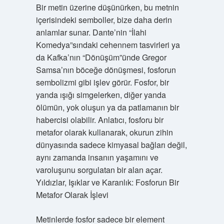
Bir metin üzerine düşünürken, bu metnin
içerisindeki semboller, bize daha derin
anlamlar sunar. Dante’nin “İlahi
Komedya”sındaki cehennem tasvirleri ya
da Kafka’nın “Dönüşüm”ünde Gregor
Samsa’nın böceğe dönüşmesi, fosforun
sembolizmi gibi işlev görür. Fosfor, bir
yanda ışığı simgelerken, diğer yanda
ölümün, yok oluşun ya da patlamanın bir
habercisi olabilir. Anlatıcı, fosforu bir
metafor olarak kullanarak, okurun zihin
dünyasında sadece kimyasal bağları değil,
aynı zamanda insanın yaşamını ve
varoluşunu sorgulatan bir alan açar.
Yıldızlar, Işıklar ve Karanlık: Fosforun Bir
Metafor Olarak İşlevi
Metinlerde fosfor sadece bir element