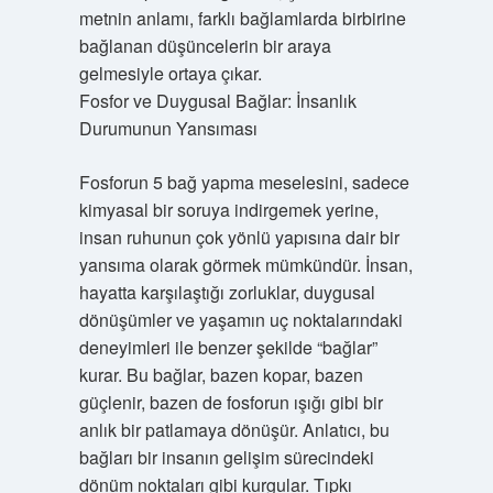
metnin anlamı, farklı bağlamlarda birbirine
bağlanan düşüncelerin bir araya
gelmesiyle ortaya çıkar.
Fosfor ve Duygusal Bağlar: İnsanlık
Durumunun Yansıması
Fosforun 5 bağ yapma meselesini, sadece
kimyasal bir soruya indirgemek yerine,
insan ruhunun çok yönlü yapısına dair bir
yansıma olarak görmek mümkündür. İnsan,
hayatta karşılaştığı zorluklar, duygusal
dönüşümler ve yaşamın uç noktalarındaki
deneyimleri ile benzer şekilde “bağlar”
kurar. Bu bağlar, bazen kopar, bazen
güçlenir, bazen de fosforun ışığı gibi bir
anlık bir patlamaya dönüşür. Anlatıcı, bu
bağları bir insanın gelişim sürecindeki
dönüm noktaları gibi kurgular. Tıpkı