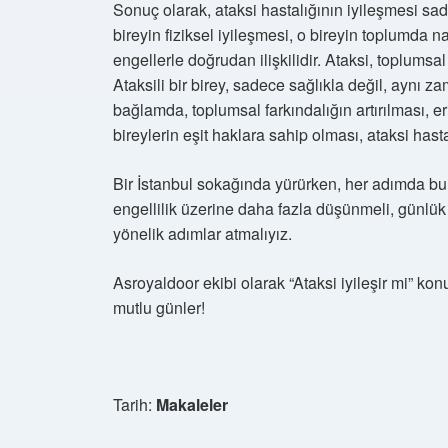
Sonuç olarak, ataksi hastalığının iyileşmesi sad
bireyin fiziksel iyileşmesi, o bireyin toplumda 
engellerle doğrudan ilişkilidir. Ataksi, toplumsal 
Ataksili bir birey, sadece sağlıkla değil, aynı 
bağlamda, toplumsal farkındalığın artırılması, er
bireylerin eşit haklara sahip olması, ataksi hast
Bir İstanbul sokağında yürürken, her adımda bu
engellilik üzerine daha fazla düşünmeli, günlük
yönelik adımlar atmalıyız.
Asroyaldoor ekibi olarak “Ataksi iyileşir mi” k
mutlu günler!
Tarih:
Makaleler