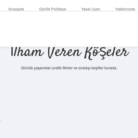
Anasayfa
Gizlilik Politikası
Yasal Uyarı
Hakkımızda
İlham Veren Köşeler
Günlük yaşamdan pratik fikirler ve sıradışı keşifler burada.
?