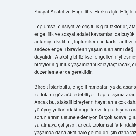
Sosyal Adalet ve Engellilik: Herkes İçin Erişi
Toplumsal cinsiyet ve çeşitlilik gibi faktörler, 
engellilik ve sosyal adalet kavramları da büyük b
anlamıyla katılımı, toplumların ne kadar adil ve e
sadece engelli bireylerin yaşam alanlarını değ
dayalıdır. Ataksi gibi fiziksel engellerin iyileş
bireylerin günlük yaşamlarını kolaylaştıracak, 
düzenlemeler de gereklidir.
Birçok İstanbullu, engelli rampaları ya da asans
zorlukları göz ardı edebiliyor. Toplu taşıma araçla
Ancak bu, ataksili bireylerin hayatlarını çok dah
yürüyüş yollarındaki engeller ve toplu taşıma ara
sorunlarının üstüne ekleniyor. Birçok sosyal gir
yaratmaya çalışıyor, ancak toplumsal farkındalık 
yaşamda daha aktif hale gelmeleri için daha faz