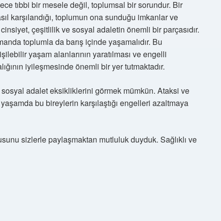
ece tıbbi bir mesele değil, toplumsal bir sorundur. Bir
nasıl karşılandığı, toplumun ona sunduğu imkanlar ve
cinsiyet, çeşitlilik ve sosyal adaletin önemli bir parçasıdır.
zamanda toplumla da barış içinde yaşamalıdır. Bu
işilebilir yaşam alanlarının yaratılması ve engelli
alığının iyileşmesinde önemli bir yer tutmaktadır.
 sosyal adalet eksikliklerini görmek mümkün. Ataksi ve
 yaşamda bu bireylerin karşılaştığı engelleri azaltmaya
onusunu sizlerle paylaşmaktan mutluluk duyduk. Sağlıklı ve