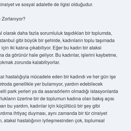
nsiyet ve sosyal adaletle de ilgisi olduğudur.
 Zorlanıyor?
l olarak daha fazla sorumluluk taşıdıkları bir toplumda,
İstanbul gibi büyük bir şehirde, kadınların toplu taşımada
 için iki katına çıkabiliyor. Eğer bu kadın bir ataksi
a da görünür hale geliyor. Bu kadınlar, işlerini kaybetme,
ıkmak zorunda kalabiliyorlar.
ksi hastalığıyla mücadele eden bir kadındı ve her gün işe
troda genellikle yer bulamıyor, yardım edebilecek
i park yerleri ya da asansörlerin olmadığı istasyonlarda
kların üzerine bir de toplumun kadına olan bakış açısı
an bu yardım, kadınlar için küçültücü bir şey gibi
yardıma ihtiyaç duyması, aynı zamanda bir tür cinsiyet
m, ataksi hastalığının iyileşmesinden çok, toplumsal