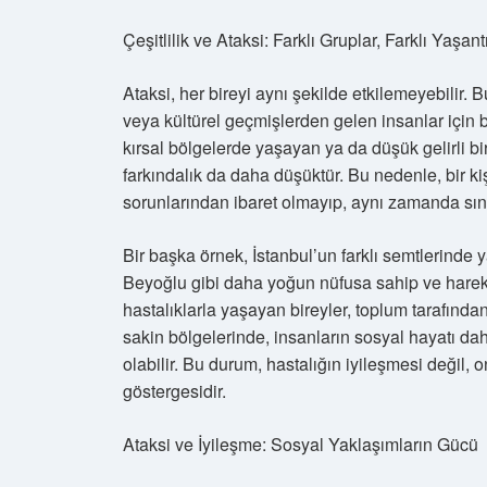
Çeşitlilik ve Ataksi: Farklı Gruplar, Farklı Yaşant
Ataksi, her bireyi aynı şekilde etkilemeyebilir. 
veya kültürel geçmişlerden gelen insanlar için b
kırsal bölgelerde yaşayan ya da düşük gelirli birey
farkındalık da daha düşüktür. Bu nedenle, bir ki
sorunlarından ibaret olmayıp, aynı zamanda sınıfsa
Bir başka örnek, İstanbul’un farklı semtlerinde
Beyoğlu gibi daha yoğun nüfusa sahip ve hareketl
hastalıklarla yaşayan bireyler, toplum tarafınd
sakin bölgelerinde, insanların sosyal hayatı da
olabilir. Bu durum, hastalığın iyileşmesi değil
göstergesidir.
Ataksi ve İyileşme: Sosyal Yaklaşımların Gücü