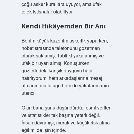
çoğu asker kurallara uyuyor, ama ufak
tefek istisnalar olabiliyor.
Kendi Hikâyemden Bir Anı
Benim küçük kuzenim askerlik yaparken,
nöbet sırasında telefonunu gözetmen
olarak saklamış. Tabii ki yakalanmış ve
ufak bir uyarı almış. Konuşurken
gözlerindeki karışık duyguyu hâlâ
hatırlıyorum: hem arkadaşlarına mesaj
atmanın mutluluğu hem de yakalanmanın
utancı.
O an bana şunu düşündürdü: resmi veriler
ve istatistikler tek başına yeterli değil.
İnsan davranışı, merak ve küçük risk alma
eğilimi de işin içinde.