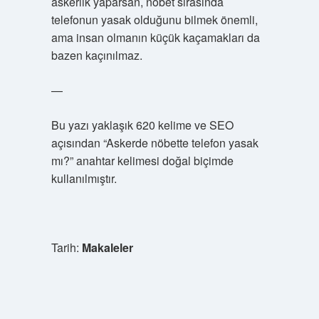
askerlik yaparsan, nöbet sırasında
telefonun yasak olduğunu bilmek önemli,
ama insan olmanın küçük kaçamakları da
bazen kaçınılmaz.
—
Bu yazı yaklaşık 620 kelime ve SEO
açısından “Askerde nöbette telefon yasak
mı?” anahtar kelimesi doğal biçimde
kullanılmıştır.
Tarih:
Makaleler