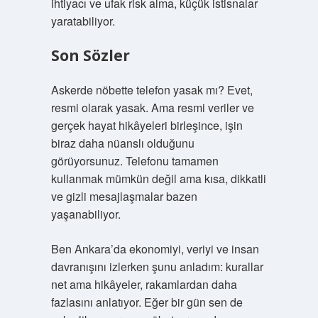
ihtiyacı ve ufak risk alma, küçük istisnalar
yaratabiliyor.
Son Sözler
Askerde nöbette telefon yasak mı? Evet,
resmi olarak yasak. Ama resmi veriler ve
gerçek hayat hikâyeleri birleşince, işin
biraz daha nüanslı olduğunu
görüyorsunuz. Telefonu tamamen
kullanmak mümkün değil ama kısa, dikkatli
ve gizli mesajlaşmalar bazen
yaşanabiliyor.
Ben Ankara’da ekonomiyi, veriyi ve insan
davranışını izlerken şunu anladım: kurallar
net ama hikâyeler, rakamlardan daha
fazlasını anlatıyor. Eğer bir gün sen de