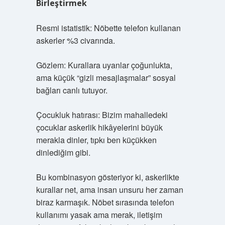
Birleştirmek
Resmi istatistik: Nöbette telefon kullanan
askerler %3 civarında.
Gözlem: Kurallara uyanlar çoğunlukta,
ama küçük “gizli mesajlaşmalar” sosyal
bağları canlı tutuyor.
Çocukluk hatırası: Bizim mahalledeki
çocuklar askerlik hikâyelerini büyük
merakla dinler, tıpkı ben küçükken
dinlediğim gibi.
Bu kombinasyon gösteriyor ki, askerlikte
kurallar net, ama insan unsuru her zaman
biraz karmaşık. Nöbet sırasında telefon
kullanımı yasak ama merak, iletişim