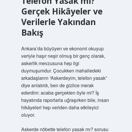
Telefon Yasak mı?
Gerçek Hikâyeler ve
Verilerle Yakından
Bakış
Ankara’da büyüyen ve ekonomi okuyup
veriyle haşır neşir olmuş bir genç olarak,
askerlik mevzusuna hep ilgi
duymuşumdur. Çocukken mahalledeki
arkadaşlarım “Askerdeyim, telefon yasak”
diye anlatırdı, ben de gizlice merak
ederdim: acaba gerçekten öyle mi? İş
hayatında raporlarla uğraşırken bile, insan
hikâyeleri hep veriden daha etkileyici
oluyor.
Askerde nöbette telefon yasak mı? sorusu