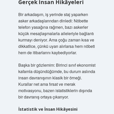
Gerçek İnsan Hikâyeleri
Bir arkadaşım, iş yerinde staj yaparken
asker arkadaşlarından dinledi: Nöbette
telefon yasağına rağmen, bazı askerler
küçük mesajlaşmalarla aileleriyle bağlantı
kurmayı deniyor. Ama çoğu zaman kısa ve
dikkatlice, çünkü uyarı alırlarsa hem nöbeti
hem de itibarlarını kaybediyorlar.
Başka bir gözlemim: Birinci sınıf ekonomist
kafamla düşündüğümde, bu durum aslında
insan davranışının klasik bir örneği.
Kurallar net ama fırsat ve merak
motivasyonu, bazen istatistiklerin dışında
bir davranış ortaya çıkarıyor.
İstatistik ve İnsan Hikâyesini