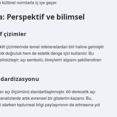
kültürel normlarla iç içe geçer.
 Perspektif ve bilimsel
f çizimler
f çizimlerinde temel referanslardan biri haline gelmiştir.
ik doğruluk hem de estetik denge için kullanılır. Bu
rsizleşir; açı sembolü, bireylerin algısını şekillendiren
ndardizasyonu
arı açı ölçümünü standartlaştırmıştır. 60 derecelik açı
analizlerde artık evrensel bir gösterim kazanır. Bu,
 atarken toplumsal bilgi paylaşımının da artmasına yol