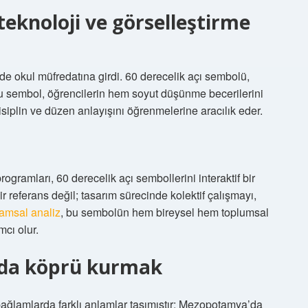
eknoloji ve görselleştirme
mde okul müfredatına girdi. 60 derecelik açı sembolü,
 Bu sembol, öğrencilerin hem soyut düşünme becerilerini
siplin ve düzen anlayışını öğrenmelerine aracılık eder.
gramları, 60 derecelik açı sembollerini interaktif bir
 referans değil; tasarım sürecinde kolektif çalışmayı,
amsal analiz
, bu sembolün hem bireysel hem toplumsal
cı olur.
nda köprü kurmak
bağlamlarda farklı anlamlar taşımıştır: Mezopotamya’da