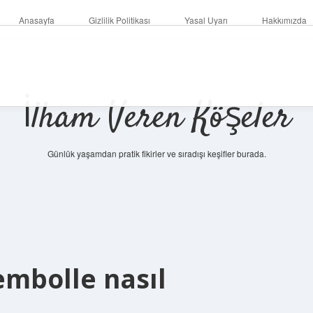
Anasayfa
Gizlilik Politikası
Yasal Uyarı
Hakkımızda
İlham Veren Köşeler
Günlük yaşamdan pratik fikirler ve sıradışı keşifler burada.
embolle nasıl