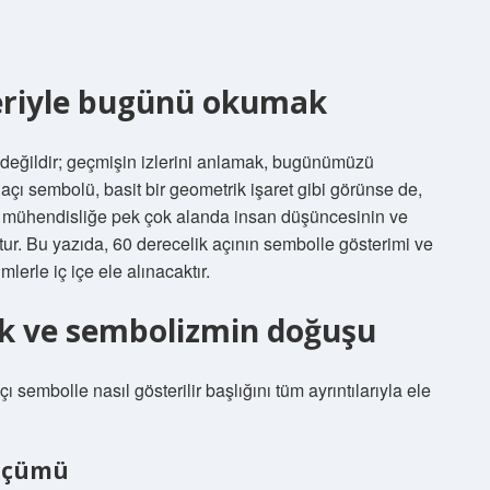
leriyle bugünü okumak
et değildir; geçmişin izlerini anlamak, bugünümüzü
açı sembolü, basit bir geometrik işaret gibi görünse de,
n mühendisliğe pek çok alanda insan düşüncesinin ve
ur. Bu yazıda, 60 derecelik açının sembolle gösterimi ve
lerle iç içe ele alınacaktır.
k ve sembolizmin doğuşu
 sembolle nasıl gösterilir başlığını tüm ayrıntılarıyla ele
ölçümü