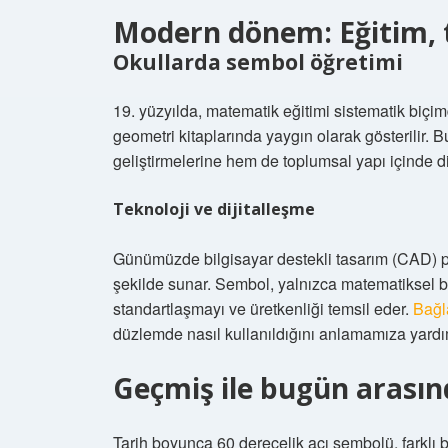
Modern dönem: Eğitim, t
Okullarda sembol öğretimi
19. yüzyılda, matematik eğitimi sistematik biçi
geometri kitaplarında yaygın olarak gösterilir.
geliştirmelerine hem de toplumsal yapı içinde di
Teknoloji ve dijitalleşme
Günümüzde bilgisayar destekli tasarım (CAD) pro
şekilde sunar. Sembol, yalnızca matematiksel bir
standartlaşmayı ve üretkenliği temsil eder.
Bağl
düzlemde nasıl kullanıldığını anlamamıza yardım
Geçmiş ile bugün arası
Tarih boyunca 60 derecelik açı sembolü, farklı 