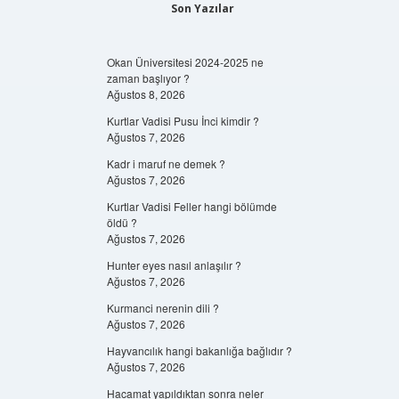
Son Yazılar
Okan Üniversitesi 2024-2025 ne
zaman başlıyor ?
Ağustos 8, 2026
Kurtlar Vadisi Pusu İnci kimdir ?
Ağustos 7, 2026
Kadr i maruf ne demek ?
Ağustos 7, 2026
Kurtlar Vadisi Feller hangi bölümde
öldü ?
Ağustos 7, 2026
Hunter eyes nasıl anlaşılır ?
Ağustos 7, 2026
Kurmanci nerenin dili ?
Ağustos 7, 2026
Hayvancılık hangi bakanlığa bağlıdır ?
Ağustos 7, 2026
Hacamat yapıldıktan sonra neler