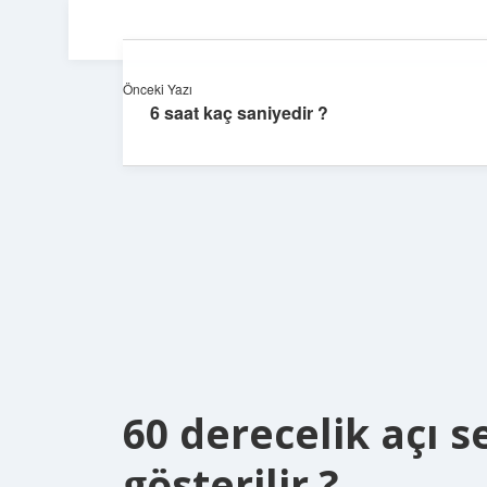
Önceki Yazı
6 saat kaç saniyedir ?
60 derecelik açı s
gösterilir ?