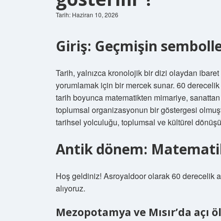
Tarih: Haziran 10, 2026
Giriş: Geçmişin sembol
Tarih, yalnızca kronolojik bir dizi olaydan ibar
yorumlamak için bir mercek sunar. 60 derecelik 
tarih boyunca matematikten mimariye, sanatta
toplumsal organizasyonun bir göstergesi olmuşt
tarihsel yolculuğu, toplumsal ve kültürel dönüşüm
Antik dönem: Matemati
Hoş geldiniz! Asroyaldoor olarak 60 derecelik açı
alıyoruz.
Mezopotamya ve Mısır’da açı 