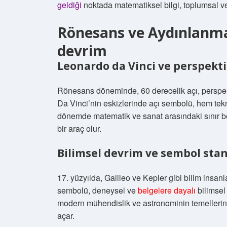
geldiği
noktada matematiksel bilgi, toplumsal ve 
Rönesans ve Aydınlanma:
devrim
Leonardo da Vinci ve perspekti
Rönesans döneminde, 60 derecelik açı, perspekti
Da Vinci’nin eskizlerinde açı sembolü, hem tekn
dönemde matematik ve sanat arasındaki sınır beli
bir araç olur.
Bilimsel devrim ve sembol sta
17. yüzyılda, Galileo ve Kepler gibi bilim insanl
sembolü, deneysel ve
belgelere dayalı
bilimsel 
modern mühendislik ve astronominin temellerini
açar.