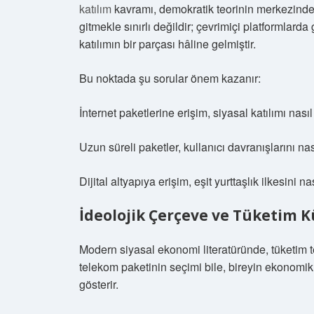
katılım
kavramı, demokratik teorinin merkezinde y
gitmekle sınırlı değildir; çevrimiçi platformlar
katılımın bir parçası hâline gelmiştir.
Bu noktada şu sorular önem kazanır:
İnternet paketlerine erişim, siyasal katılımı nasıl
Uzun süreli paketler, kullanıcı davranışlarını nas
Dijital altyapıya erişim, eşit yurttaşlık ilkesini na
İdeolojik Çerçeve ve Tüketim K
Modern siyasal ekonomi literatüründe, tüketim ter
telekom paketinin seçimi bile, bireyin ekonomik 
gösterir.