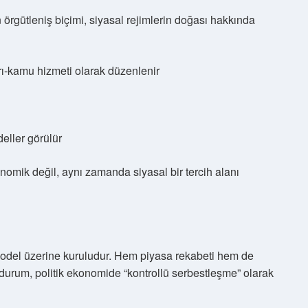
 örgütleniş biçimi, siyasal rejimlerin doğası hakkında
rı-kamu hizmeti olarak düzenlenir
eller görülür
onomik değil, aynı zamanda siyasal bir tercih alanı
 model üzerine kuruludur. Hem piyasa rekabeti hem de
u durum, politik ekonomide “kontrollü serbestleşme” olarak