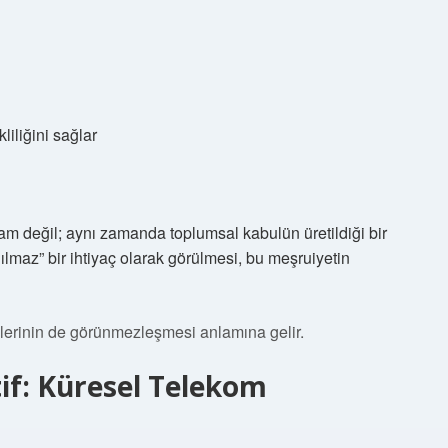
liliğini sağlar
ram değil; aynı zamanda toplumsal kabulün üretildiği bir
nılmaz” bir ihtiyaç olarak görülmesi, bu meşruiyetin
kilerinin de görünmezleşmesi anlamına gelir.
tif: Küresel Telekom