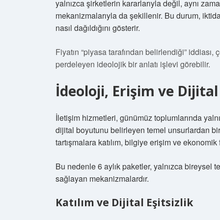
yalnızca şirketlerin kararlarıyla değil, aynı za
mekanizmalarıyla da şekillenir. Bu durum, iktid
nasıl dağıldığını gösterir.
Fiyatın “piyasa tarafından belirlendiği” iddias
perdeleyen ideolojik bir anlatı işlevi görebilir.
İdeoloji, Erişim ve Dijita
İletişim hizmetleri, günümüz toplumlarında yaln
dijital boyutunu belirleyen temel unsurlardan bir
tartışmalara katılım, bilgiye erişim ve ekonomik fır
Bu nedenle 6 aylık paketler, yalnızca bireysel ter
sağlayan mekanizmalardır.
Katılım ve Dijital Eşitsizlik