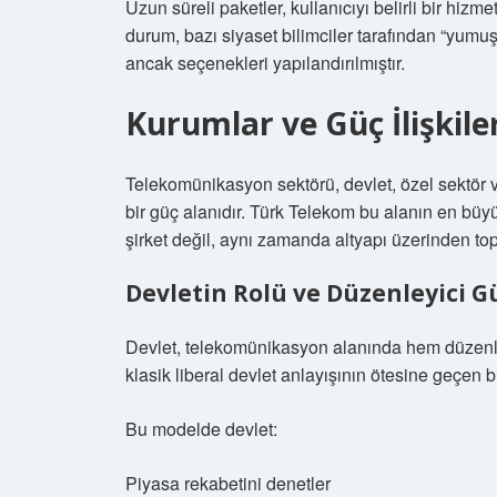
Uzun süreli paketler, kullanıcıyı belirli bir hizme
durum, bazı siyaset bilimciler tarafından “yumuşa
ancak seçenekleri yapılandırılmıştır.
Kurumlar ve Güç İlişkile
Telekomünikasyon sektörü, devlet, özel sektör 
bir güç alanıdır. Türk Telekom bu alanın en büyü
şirket değil, aynı zamanda altyapı üzerinden to
Devletin Rolü ve Düzenleyici G
Devlet, telekomünikasyon alanında hem düzenley
klasik liberal devlet anlayışının ötesine geçen 
Bu modelde devlet:
Piyasa rekabetini denetler