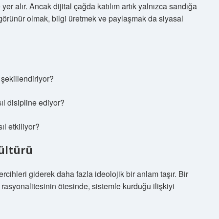
er alır. Ancak dijital çağda katılım artık yalnızca sandığa
da görünür olmak, bilgi üretmek ve paylaşmak da siyasal
 şekillendiriyor?
ıl disipline ediyor?
sıl etkiliyor?
ültürü
cihleri giderek daha fazla ideolojik bir anlam taşır. Bir
rasyonalitesinin ötesinde, sistemle kurduğu ilişkiyi