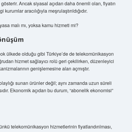
ik gösterir. Ancak siyasal açıdan daha önemli olan, fiyatın
gi kurumlar aracılığıyla meşrulaştırıldığıdır.
 piyasa malı mı, yoksa kamu hizmeti mi?
 Dönüşüm
rçok ülkede olduğu gibi Türkiye’de de telekomünikasyon
rudan hizmet sağlayıcı rolü geri çekilirken, düzenleyici
kanizmalarının genişlemesine alan açmıştır.
olaylığı sunan ürünler değil; aynı zamanda uzun süreli
çasıdır. Ekonomik açıdan bu durum, “abonelik ekonomisi”
Çünkü telekomünikasyon hizmetlerinin fiyatlandırılması,