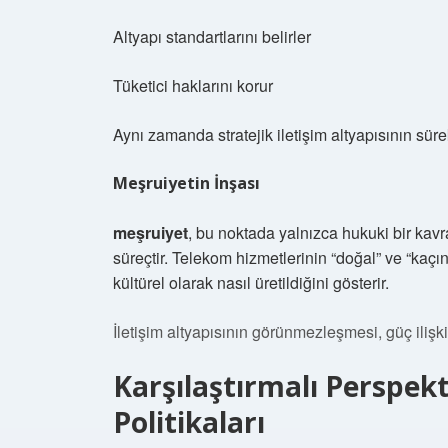
Altyapı standartlarını belirler
Tüketici haklarını korur
Aynı zamanda stratejik iletişim altyapısının sürek
Meşruiyetin İnşası
meşruiyet
, bu noktada yalnızca hukuki bir kav
süreçtir. Telekom hizmetlerinin “doğal” ve “kaçı
kültürel olarak nasıl üretildiğini gösterir.
İletişim altyapısının görünmezleşmesi, güç iliş
Karşılaştırmalı Perspek
Politikaları