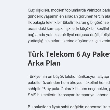
Güç ilişkileri, modern toplumlarda yalnızca par
gündelik yaşamın en sıradan görünen tercih alan
ilk bakışta teknik bir tüketim kararı gibi görüns
arasındaki karmaşık ilişkilerin küçük bir kesiti
bağlamda yalnızca bir fiyat sorgusu değil; iletişi
yurttaşlığın sınırları üzerine düşünmek için verim
Türk Telekom 6 Ay Paket
Arka Plan
Türkiye’nin en büyük telekomünikasyon altyapı s
paketler üzerinden hem bireysel tüketimi hem de
sahiptir. “6 ay paket” olarak bilinen seçenekler,
SMS hizmetlerini kapsayan kampanyalı abonelik
Bu paketlerin fiyatı sabit değildir; dönemsel kampa