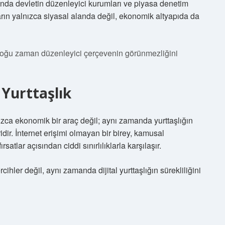
manda devletin düzenleyici kurumları ve piyasa denetim
arın yalnızca siyasal alanda değil, ekonomik altyapıda da
ı, çoğu zaman düzenleyici çerçevenin görünmezliğini
l Yurttaşlık
ızca ekonomik bir araç değil; aynı zamanda yurttaşlığın
idir. İnternet erişimi olmayan bir birey, kamusal
satlar açısından ciddi sınırlılıklarla karşılaşır.
cihler değil, aynı zamanda dijital yurttaşlığın sürekliliğini