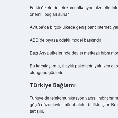
Farklı ülkelerde telekomünikasyon hizmetlerinin
önemli ipuçları sunar.
Avrupa’da birçok ülkede geniş bant internet, ya
ABD’de piyasa odaklı model baskındır
Bazı Asya ülkelerinde devlet merkezli hibrit mod
Bu karşılaştırma, 6 aylık paketlerin yalnızca ek
olduğunu gösterir.
Türkiye Bağlamı
Türkiye’de telekomünikasyon yapısı, hibrit bir
güçlü düzenleyici müdahaleler birlikte işler. B
tartışılır.