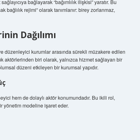
t sağlayıcıya bağlayarak “bağımlılık ilişkisi” yaratır. Bu
k bağlılık rejimi” olarak tanımlanır: birey zorlanmaz,
rinin Dağılımı
ve düzenleyici kurumlar arasında sürekli müzakere edilen
k aktörlerinden biri olarak, yalnızca hizmet sağlayan bir
plumsal düzeni etkileyen bir kurumsal yapıdır.
üç
ici hem de dolaylı aktör konumundadır. Bu ikili rol,
bir yönetim modeline işaret eder.