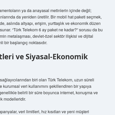
lamentoların ya da anayasal metinlerin içinde değil;
larında da yeniden üretilir. Bir mobil hat paketi seçmek,
e de, aslında altyapı, erişim, yurttaşlık ve ekonomik düzen
ni sunar. “Türk Telekom 6 ay paket ne kadar?” sorusu da bu
min metalaşması, devlet-özel sektör ilişkisi ve dijital
li bir başlangıç noktasıdır.
leri ve Siyasal-Ekonomik
ağlayıcılarından biri olan Türk Telekom, uzun süreli
 kurumsal veri kullanımını şekillendiren bir yapıya
 genellikle belirli bir süre boyunca internet, konuşma ve
 modelleridir.
nyalar, veri limitleri, hız kısıtları ve yeni müşteri