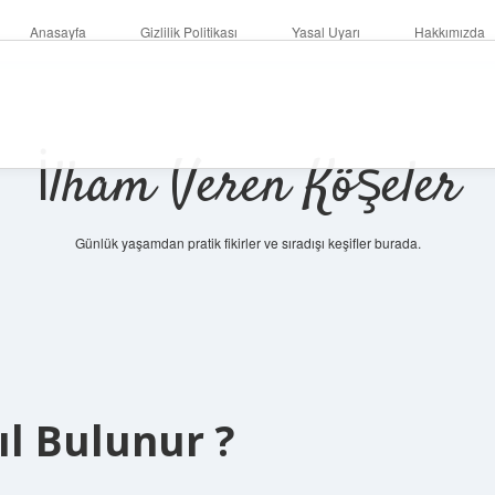
Anasayfa
Gizlilik Politikası
Yasal Uyarı
Hakkımızda
İlham Veren Köşeler
Günlük yaşamdan pratik fikirler ve sıradışı keşifler burada.
ıl Bulunur ?