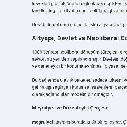
teşvikleri gibi faktörlere bağlı olarak değişkenl
kendisi değil, bu fiyatın nasıl belirlendiği ve han
Burada temel soru şudur: İletişim altyapısı bir
Altyapı, Devlet ve Neoliberal
1980 sonrası neoliberal dönüşüm süreçleri, bi
sektörünü yeniden yapılandırmıştır. Devletin doğ
ve denetleyici bir konuma evrilmesi, piyasa me
Bu bağlamda 6 aylık paketler, sadece tüketim k
gelir akışı sağlayan kurumsal stratejilerin par
olarak adlandırılan modelin bir örneğidir.
Meşruiyet ve Düzenleyici Çerçeve
meşruiyet
kavramı burada kritik bir rol oynar. 