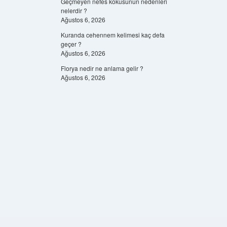
Geçmeyen nefes kokusunun nedenleri
nelerdir ?
Ağustos 6, 2026
Kuranda cehennem kelimesi kaç defa
geçer ?
Ağustos 6, 2026
Florya nedir ne anlama gelir ?
Ağustos 6, 2026