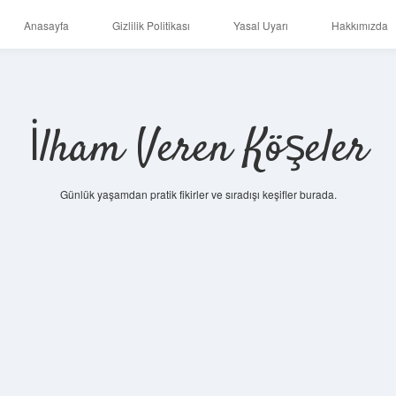
Anasayfa
Gizlilik Politikası
Yasal Uyarı
Hakkımızda
İlham Veren Köşeler
Günlük yaşamdan pratik fikirler ve sıradışı keşifler burada.