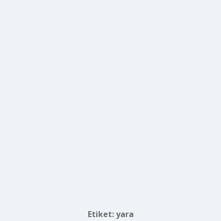
Etiket:
yara