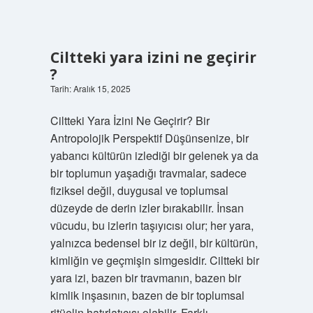
Ciltteki yara izini ne geçirir
?
Tarih: Aralık 15, 2025
Ciltteki Yara İzini Ne Geçirir? Bir
Antropolojik Perspektif Düşünsenize, bir
yabancı kültürün izlediği bir gelenek ya da
bir toplumun yaşadığı travmalar, sadece
fiziksel değil, duygusal ve toplumsal
düzeyde de derin izler bırakabilir. İnsan
vücudu, bu izlerin taşıyıcısı olur; her yara,
yalnızca bedensel bir iz değil, bir kültürün,
kimliğin ve geçmişin simgesidir. Ciltteki bir
yara izi, bazen bir travmanın, bazen bir
kimlik inşasının, bazen de bir toplumsal
ritüelin hatırlatıcısı olabilir. Farklı