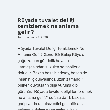
Rüyada tuvalet deliği
temizlemek ne anlama
gelir ?
Tarih: Temmuz 8, 2026
Rüyada Tuvalet Deliği Temizlemek Ne
Anlama Gelir? Genel Bir Bakış Rüyalar
çoğu zaman gündelik hayatın
karmaşasından süzülen sembollerle
doludur. Bazen basit bir detay, bazen de
insanın iç dünyasında uzun zamandır
biriken duyguların dışa vurumu gibi
görünür. “Rüyada tuvalet deliği temizlemek
ne anlama gelir?” sorusu da ilk bakışta
garip ya da rahatsız edici gelebilir ama
aslında oldukça derin psikolojik ve