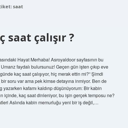
tiket:
saat
saat çalışır ?
asındaki Hayat Merhaba! Asroyaldoor sayfasının bu
. Umarız faydalı bulursunuz! Geçen gün işten çıkıp eve
günde kaç saat çalışıyor, hiç merak ettin mi?” Şimdi
bir soru var ama pek kimse detayına inmiyor. Ben de
og yazarken kafamı kaldırıp düşünüyorum: Bir kabin
 içinde, kaç saat dinleniyor, bu işin gerçek temposu ne?
eri Aslında kabin memurluğu yeni bir iş değil,…