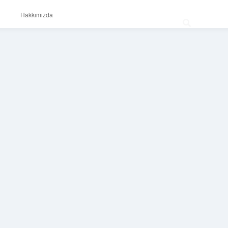
Hakkımızda
Sidebar
ilbet yeni giriş
betexper güncel giriş
https://bet