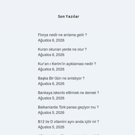
Son Yazılar
Florya nedir ne anlama gelir ?
Ağustos 6, 2026
Kuran okunan yerde ne olur ?
Ağustos 6, 2026
Kur’an-ı Kerim’in açıklaması nedir ?
Ağustos 6, 2026
Başka Bir Gün ne anlatıyor ?
Ağustos 6, 2026
Bankaya iskonto ettirmek ne demek ?
Ağustos 5, 2026
Balkanlarda Türk parası geçiyor mu ?
Ağustos 5, 2026
B12 ile D vitamini aynı anda içilir mi ?
Ağustos 5, 2026