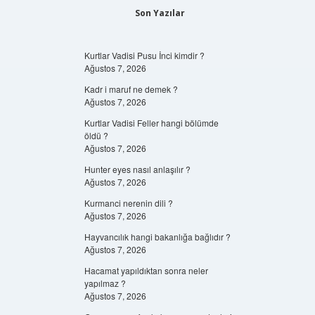
Son Yazılar
Kurtlar Vadisi Pusu İnci kimdir ?
Ağustos 7, 2026
Kadr i maruf ne demek ?
Ağustos 7, 2026
Kurtlar Vadisi Feller hangi bölümde
öldü ?
Ağustos 7, 2026
Hunter eyes nasıl anlaşılır ?
Ağustos 7, 2026
Kurmanci nerenin dili ?
Ağustos 7, 2026
Hayvancılık hangi bakanlığa bağlıdır ?
Ağustos 7, 2026
Hacamat yapıldıktan sonra neler
yapılmaz ?
Ağustos 7, 2026