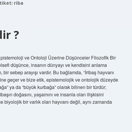
tiket:
riba
ir ?
Epistemoloji ve Ontoloji Üzerine Düşünceler Filozofik Bir
elsefi düşünce, insanın dünyayı ve kendisini anlama
m, bir sebep arayışı vardır. Bu bağlamda, “İribaş hayvanı
sine geçer ve bize etik, epistemolojik ve ontolojik düzeyde
ağa” ya da “büyük kurbağa” olarak bilinen bir türdür;
ibaşın doğasını, yaşamını ve insanla olan ilişkisini
 biyolojik bir varlık olan hayvanı değil, aynı zamanda