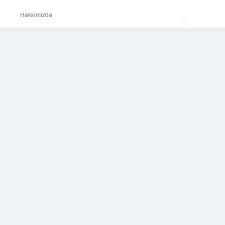
Hakkımızda
Sidebar
ilbet yeni giriş
betexper güncel giriş
https://betexp