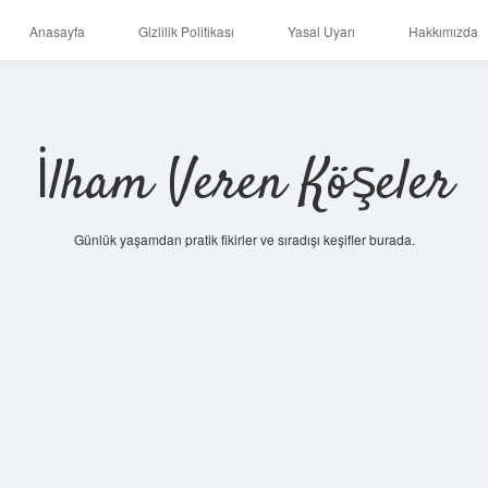
Anasayfa
Gizlilik Politikası
Yasal Uyarı
Hakkımızda
İlham Veren Köşeler
Günlük yaşamdan pratik fikirler ve sıradışı keşifler burada.