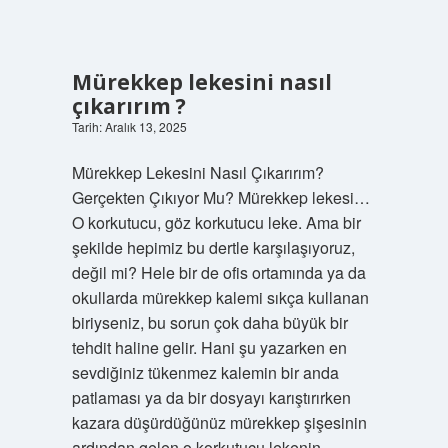
Mürekkep lekesini nasıl
çıkarırım ?
Tarih: Aralık 13, 2025
Mürekkep Lekesini Nasıl Çıkarırım?
Gerçekten Çıkıyor Mu? Mürekkep lekesi…
O korkutucu, göz korkutucu leke. Ama bir
şekilde hepimiz bu dertle karşılaşıyoruz,
değil mi? Hele bir de ofis ortamında ya da
okullarda mürekkep kalemi sıkça kullanan
biriyseniz, bu sorun çok daha büyük bir
tehdit haline gelir. Hani şu yazarken en
sevdiğiniz tükenmez kalemin bir anda
patlaması ya da bir dosyayı karıştırırken
kazara düşürdüğünüz mürekkep şişesinin
ardından gelen o korkutucu lekenin