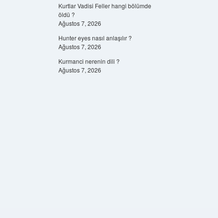
Kurtlar Vadisi Feller hangi bölümde
öldü ?
Ağustos 7, 2026
Hunter eyes nasıl anlaşılır ?
Ağustos 7, 2026
Kurmanci nerenin dili ?
Ağustos 7, 2026