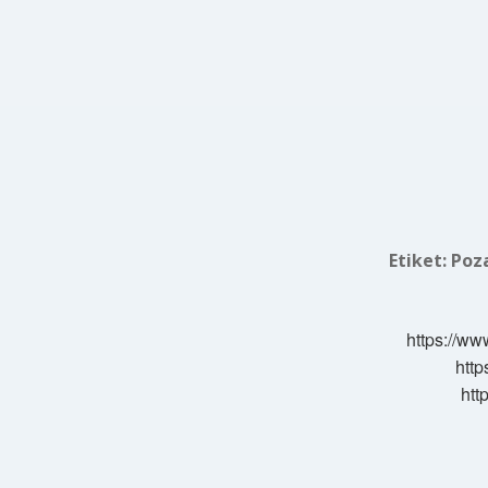
Etiket:
Poz
https://ww
http
htt